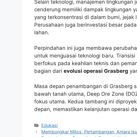
Selain teknologi, manajemen lingkungan 
cenderung memiliki dampak lingkungan ya
yang terkonsentrasi di dalam bumi, jejak 
Perusahaan juga berinvestasi besar pada 
lahan.
Perpindahan ini juga membawa perubahan 
untuk menguasai teknologi baru. Transisi 
berfokus pada keahlian teknis dan peman
bagian dari
evolusi operasi Grasberg
yan
Masa depan penambangan di Grasberg s
bawah tanah utama, Deep Ore Zone (DOZ)
fokus utama. Kedua tambang ini diproyek
depan, memastikan kelanjutan operasi da
Kategori
Edukasi
Membongkar Mitos: Pertambangan, Antara Is