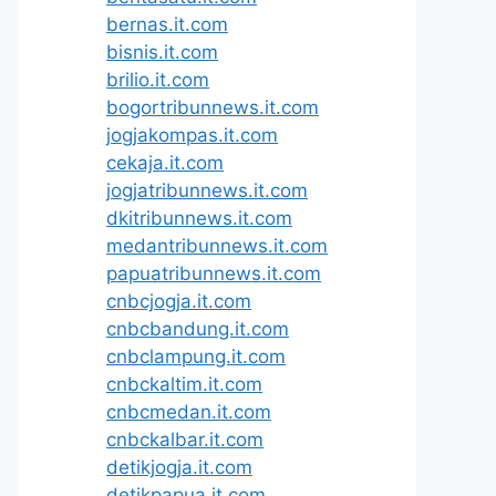
bernas.it.com
bisnis.it.com
brilio.it.com
bogortribunnews.it.com
jogjakompas.it.com
cekaja.it.com
jogjatribunnews.it.com
dkitribunnews.it.com
medantribunnews.it.com
papuatribunnews.it.com
cnbcjogja.it.com
cnbcbandung.it.com
cnbclampung.it.com
cnbckaltim.it.com
cnbcmedan.it.com
cnbckalbar.it.com
detikjogja.it.com
detikpapua.it.com