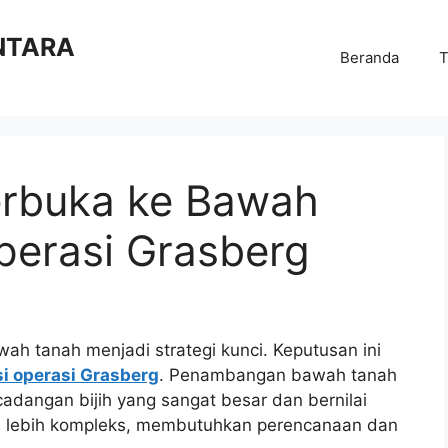
NTARA
Beranda
T
erbuka ke Bawah
perasi Grasberg
ah tanah menjadi strategi kunci. Keputusan ini
si operasi Grasberg
. Penambangan bawah tanah
angan bijih yang sangat besar dan bernilai
auh lebih kompleks, membutuhkan perencanaan dan