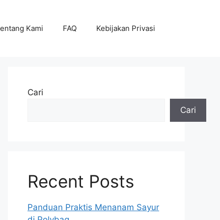
entang Kami
FAQ
Kebijakan Privasi
Cari
Cari
Recent Posts
Panduan Praktis Menanam Sayur
di Polybag