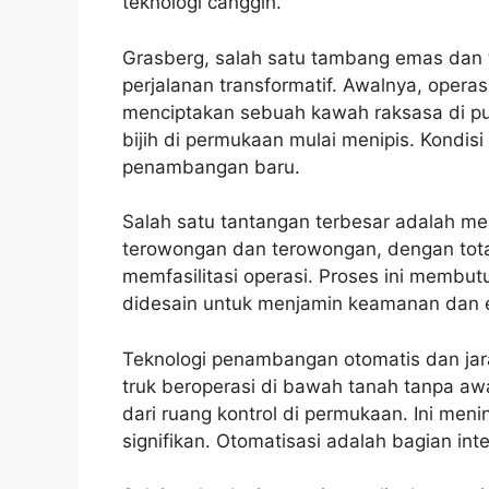
teknologi canggih.
Grasberg, salah satu tambang emas dan t
perjalanan transformatif. Awalnya, oper
menciptakan sebuah kawah raksasa di p
bijih di permukaan mulai menipis. Kondi
penambangan baru.
Salah satu tantangan terbesar adalah me
terowongan dan terowongan, dengan total
memfasilitasi operasi. Proses ini membutu
didesain untuk menjamin keamanan dan efi
Teknologi penambangan otomatis dan jara
truk beroperasi di bawah tanah tanpa aw
dari ruang kontrol di permukaan. Ini men
signifikan. Otomatisasi adalah bagian inte