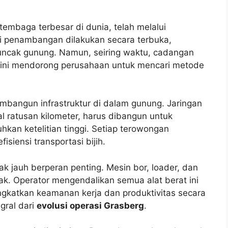
embaga terbesar di dunia, telah melalui
asi penambangan dilakukan secara terbuka,
uncak gunung. Namun, seiring waktu, cadangan
si ini mendorong perusahaan untuk mencari metode
mbangun infrastruktur di dalam gunung. Jaringan
 ratusan kilometer, harus dibangun untuk
hkan ketelitian tinggi. Setiap terowongan
siensi transportasi bijih.
k jauh berperan penting. Mesin bor, loader, dan
ak. Operator mengendalikan semua alat berat ini
ingkatkan keamanan kerja dan produktivitas secara
gral dari
evolusi operasi Grasberg
.