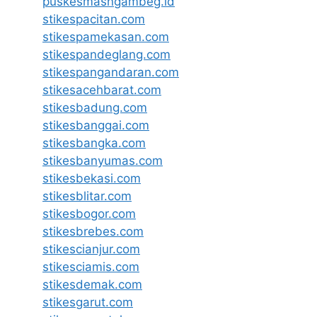
puskesmasngambeg.id
stikespacitan.com
stikespamekasan.com
stikespandeglang.com
stikespangandaran.com
stikesacehbarat.com
stikesbadung.com
stikesbanggai.com
stikesbangka.com
stikesbanyumas.com
stikesbekasi.com
stikesblitar.com
stikesbogor.com
stikesbrebes.com
stikescianjur.com
stikesciamis.com
stikesdemak.com
stikesgarut.com