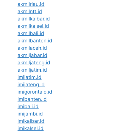
akmilriau.id
akmilntt.id
akmilkalbar.id
akmilkalsel.id
akmilbali.id
akmilbanten.id
akmilaceh.id
akmiljabar.id
akmiljateng.id
akmiljatim.id
imijatim.id
imijateng.id
imigorontalo.id
imibanten.id
imibali.id
imijambi.id
imikalbar.id
imikalsel.id