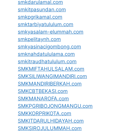
smkdarulamal.com
smkitpasundan.com
smkpgrikamal.com
smktarbiyatululum.com
smkyasalam-elummah.com
smkpelitaynh.com
smkyasinacigombong.com
smknahdatululama.com
smkitraudhatululum.com
SMKMIFTAHULSALAM.com
SMKSILIWANGIMANDIRI.com
SMKMANDIRIBERKAH.com
SMKCBTBEKASI.com
SMKMANAROFA.com
SMKPGRIBOJONGMANGU.com
SMKKORPRIKOTA.com
SMKITDARULHIDAYAH.com
SMKSIROJULUMMAH.com