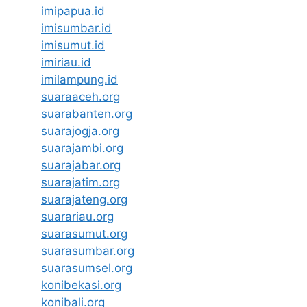
imipapua.id
imisumbar.id
imisumut.id
imiriau.id
imilampung.id
suaraaceh.org
suarabanten.org
suarajogja.org
suarajambi.org
suarajabar.org
suarajatim.org
suarajateng.org
suarariau.org
suarasumut.org
suarasumbar.org
suarasumsel.org
konibekasi.org
konibali.org