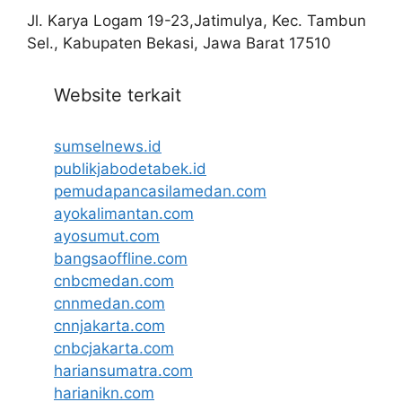
Jl. Karya Logam 19-23,Jatimulya, Kec. Tambun
Sel., Kabupaten Bekasi, Jawa Barat 17510
Website terkait
sumselnews.id
publikjabodetabek.id
pemudapancasilamedan.com
ayokalimantan.com
ayosumut.com
bangsaoffline.com
cnbcmedan.com
cnnmedan.com
cnnjakarta.com
cnbcjakarta.com
hariansumatra.com
harianikn.com