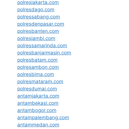
polresjakarta.com
polresdago.com
polressabang.com
polresdenpasar.com
polresbanten.com
polresjambi.com
polressamarinda.com
polresbanjarmasin.com
polresbatam.com
polresambon.com
polresbima.com
polresmataram.com
polresdumai.com
antamjakarta.com
antambekasi.com
antambogor.com
antampalembang.com
antammedan.com