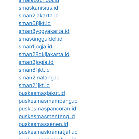
smaskanisius.id
sman2jakarta.id
sman68jkt.id
sman8yogyakarta.id
smasungguldel.id
sman1jogja.id
sman28dkijakarta.id
sman3jogja.id
sman81jkt.id
sman2malang.id
sman21jkt.id
puskesmasjakut.id
puskesmasmampang.id
puskesmaspancoran.id
puskesmasmenteng.id
puskesmassenen.id
puskesmaskramatjati.id