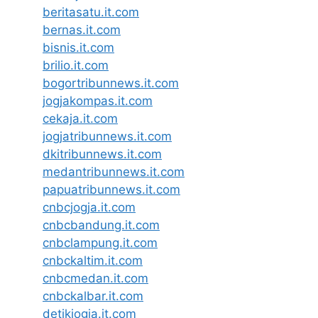
beritasatu.it.com
bernas.it.com
bisnis.it.com
brilio.it.com
bogortribunnews.it.com
jogjakompas.it.com
cekaja.it.com
jogjatribunnews.it.com
dkitribunnews.it.com
medantribunnews.it.com
papuatribunnews.it.com
cnbcjogja.it.com
cnbcbandung.it.com
cnbclampung.it.com
cnbckaltim.it.com
cnbcmedan.it.com
cnbckalbar.it.com
detikjogja.it.com