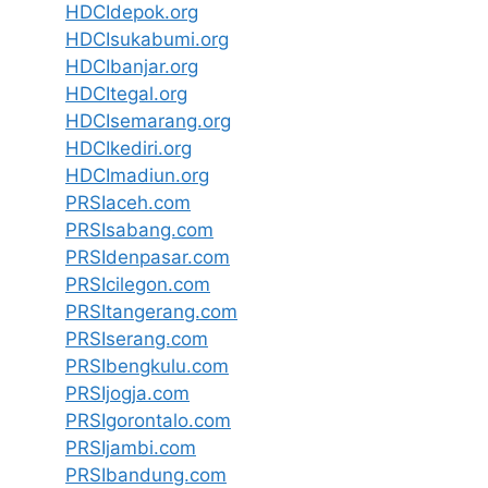
HDCIdepok.org
HDCIsukabumi.org
HDCIbanjar.org
HDCItegal.org
HDCIsemarang.org
HDCIkediri.org
HDCImadiun.org
PRSIaceh.com
PRSIsabang.com
PRSIdenpasar.com
PRSIcilegon.com
PRSItangerang.com
PRSIserang.com
PRSIbengkulu.com
PRSIjogja.com
PRSIgorontalo.com
PRSIjambi.com
PRSIbandung.com