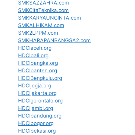
SMKSAZZAHRA.com
SMKCitaTeknika.com
SMKKARYAUNCINTA.com
SMKALHIKAM.com
SMK2LPPM.com
SMKHARAPANBANGSA2.com
HDCIaceh.org
HDCIbali.org
HDCIbangka.org
HDCIbanten.org
HDCIBengkulu.org
HDCIjogja.org
HDCIjakarta.org
HDCIgorontalo.org
HDCIjambi.org
HDCIbandung.org
HDCIbogor.org
HDCIbekasi.org