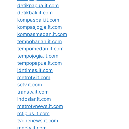
detikpapua.it.com
detikbali.it.com
kompasbali.it.com
kompasjogja.it.com
kompasmedan.it.com
tempoharian.it.com
tempomedan.it.com
tempojogja.it.com
tempopapua.it.com
idntimes.it.com
metrotv.it.com
sctv.it.com
transtv.it.com
indosiar.it.com
metrotvnews.it.com
rctiplus.it.com
tvonenews.it.com
mnctv.it.com