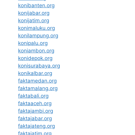
konibanten.org
konijabar.org
konijatim.org
konimaluku.org
konilampung.org
konipalu.org
koniambon.org
konidepok.org
konisurabaya.org
konikalbar.org
faktamedan.org
faktamalang.org
faktabali.org
faktaaceh.org
faktajambi.org
faktajabar.org
faktajateng.org
faktajatim.org