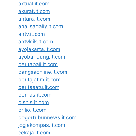
aktual.it.com
akurat.it.com
antara.it.com
analisadaily.it.com
antv.it.com
antvklik.it.com
ayojakarta.it.com
ayobandung.it.com
beritabali.it.com
bangsaonline.it.com
beritajatim.it.com
beritasatu.it.com
bernas.it.com
bisnis.it.com
brilio.it.com
bogortribunnews.it.com
jogjakompas.it.com
cekaja.it.com