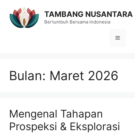
Langsung
ke
TAMBANG NUSANTARA
isi
Bertumbuh Bersama Indonesia
Menu
Bulan:
Maret 2026
Mengenal Tahapan
Prospeksi & Eksplorasi