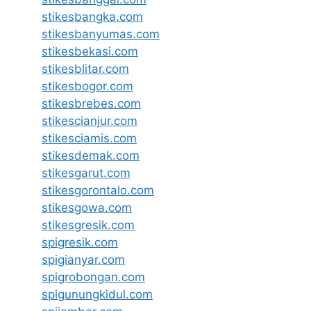
stikesbangka.com
stikesbanyumas.com
stikesbekasi.com
stikesblitar.com
stikesbogor.com
stikesbrebes.com
stikescianjur.com
stikesciamis.com
stikesdemak.com
stikesgarut.com
stikesgorontalo.com
stikesgowa.com
stikesgresik.com
spigresik.com
spigianyar.com
spigrobongan.com
spigunungkidul.com