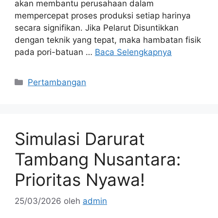
akan membantu perusahaan dalam
mempercepat proses produksi setiap harinya
secara signifikan. Jika Pelarut Disuntikkan
dengan teknik yang tepat, maka hambatan fisik
pada pori-batuan …
Baca Selengkapnya
Kategori
Pertambangan
Simulasi Darurat
Tambang Nusantara:
Prioritas Nyawa!
25/03/2026
oleh
admin