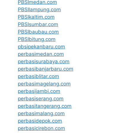
PBSImedan.com
PBSIlampung.com
PBSIkaltim.com
PBSIsumbar.com
PBSIbaubau.com
PBSIbitung.com
pbsipekanbaru.com
perbasimedan.com
perbasisurabaya.com
perbasibanjarbaru.com
perbasiblitar.com
perbasimagelang.com
perbasijambi.com
perbasiserang.com
perbasitangerang.com
perbasimalang.com
perbasidepok.com
perbasicirebon.com