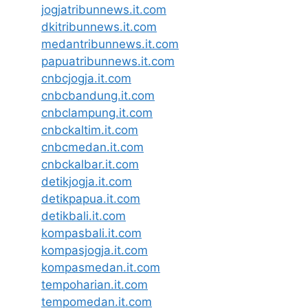
jogjatribunnews.it.com
dkitribunnews.it.com
medantribunnews.it.com
papuatribunnews.it.com
cnbcjogja.it.com
cnbcbandung.it.com
cnbclampung.it.com
cnbckaltim.it.com
cnbcmedan.it.com
cnbckalbar.it.com
detikjogja.it.com
detikpapua.it.com
detikbali.it.com
kompasbali.it.com
kompasjogja.it.com
kompasmedan.it.com
tempoharian.it.com
tempomedan.it.com