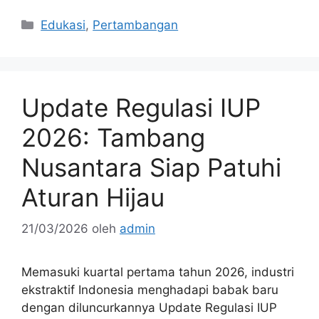
Kategori
Edukasi
,
Pertambangan
Update Regulasi IUP
2026: Tambang
Nusantara Siap Patuhi
Aturan Hijau
21/03/2026
oleh
admin
Memasuki kuartal pertama tahun 2026, industri
ekstraktif Indonesia menghadapi babak baru
dengan diluncurkannya Update Regulasi IUP