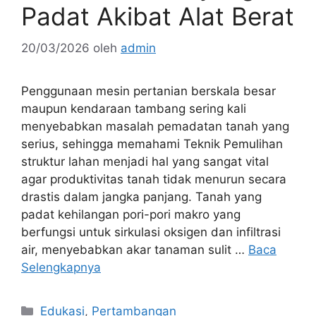
Padat Akibat Alat Berat
20/03/2026
oleh
admin
Penggunaan mesin pertanian berskala besar
maupun kendaraan tambang sering kali
menyebabkan masalah pemadatan tanah yang
serius, sehingga memahami Teknik Pemulihan
struktur lahan menjadi hal yang sangat vital
agar produktivitas tanah tidak menurun secara
drastis dalam jangka panjang. Tanah yang
padat kehilangan pori-pori makro yang
berfungsi untuk sirkulasi oksigen dan infiltrasi
air, menyebabkan akar tanaman sulit …
Baca
Selengkapnya
Kategori
Edukasi
,
Pertambangan