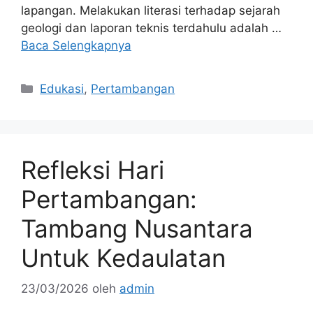
lapangan. Melakukan literasi terhadap sejarah
geologi dan laporan teknis terdahulu adalah …
Baca Selengkapnya
Kategori
Edukasi
,
Pertambangan
Refleksi Hari
Pertambangan:
Tambang Nusantara
Untuk Kedaulatan
23/03/2026
oleh
admin