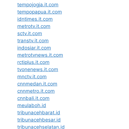
tempojogja.it.com
tempopapua.it.com
idntimes.it.com
metrotv.it.com
sctv.it.com
transtv.it.com
indosiar.it.com
metrotvnews.it.com
rctiplus.it.com
tvonenews.it.com
mnctv.it.com
cnnmedan.it.com
cnnmetro.it.com
cnnbali.it.com
meulaboh.id
tribunacehbarat.id
tribunacehbesar.id
tribunacehselatan.id