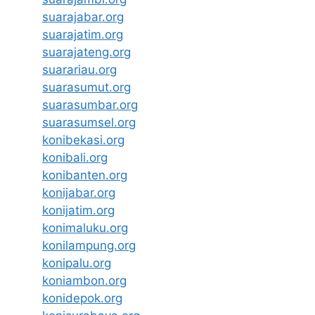
suarajabar.org
suarajatim.org
suarajateng.org
suarariau.org
suarasumut.org
suarasumbar.org
suarasumsel.org
konibekasi.org
konibali.org
konibanten.org
konijabar.org
konijatim.org
konimaluku.org
konilampung.org
konipalu.org
koniambon.org
konidepok.org