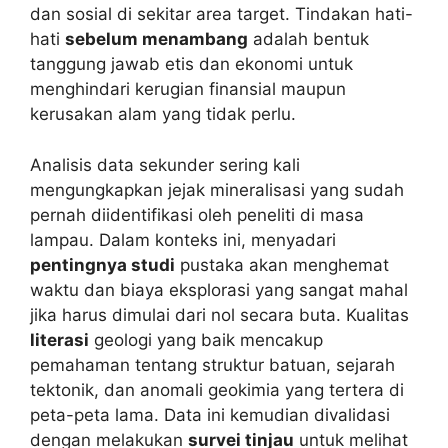
dan sosial di sekitar area target. Tindakan hati-
hati
sebelum menambang
adalah bentuk
tanggung jawab etis dan ekonomi untuk
menghindari kerugian finansial maupun
kerusakan alam yang tidak perlu.
Analisis data sekunder sering kali
mengungkapkan jejak mineralisasi yang sudah
pernah diidentifikasi oleh peneliti di masa
lampau. Dalam konteks ini, menyadari
pentingnya studi
pustaka akan menghemat
waktu dan biaya eksplorasi yang sangat mahal
jika harus dimulai dari nol secara buta. Kualitas
literasi
geologi yang baik mencakup
pemahaman tentang struktur batuan, sejarah
tektonik, dan anomali geokimia yang tertera di
peta-peta lama. Data ini kemudian divalidasi
dengan melakukan
survei tinjau
untuk melihat