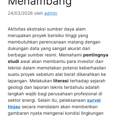
Menambang
24/03/2026
oleh
admin
Aktivitas ekstraksi sumber daya alam
merupakan proyek berisiko tinggi yang
membutuhkan perencanaan matang dengan
dukungan data yang sangat akurat dari
berbagai sumber resmi. Memahami
pentingnya
studi
awal akan membantu para investor dan
teknisi dalam memetakan potensi keberhasilan
suatu proyek sebelum alat berat dikerahkan ke
lapangan. Melakukan
literasi
terhadap sejarah
geologi dan laporan teknis terdahulu adalah
langkah wajib bagi perusahaan profesional di
sektor energi. Selain itu, pelaksanaan
survei
tinjau
secara mendalam akan memberikan
gambaran nyata mengenai kondisi lingkungan