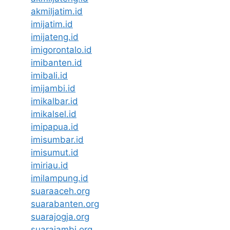
akmiljatim.id
imijatim.id
imijateng.id
imigorontalo.id
imibanten.id
imibali.id
imijambi.id
imikalbar.id
imikalsel.id
imipapua.id
imisumbar.id
imisumut.id
imiriau.id
imilampung.id
suaraaceh.org
suarabanten.org
suarajogja.org
suarajambi.org