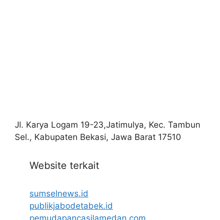
Jl. Karya Logam 19-23,Jatimulya, Kec. Tambun
Sel., Kabupaten Bekasi, Jawa Barat 17510
Website terkait
sumselnews.id
publikjabodetabek.id
pemudapancasilamedan.com