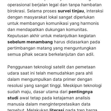
operasional berjalan legal dan tanpa hambatan
birokrasi. Selama proses
survei tinjau
, interaksi
dengan masyarakat lokal sangat diperlukan
untuk membangun komunikasi yang harmonis
dan mendapatkan dukungan komunitas.
Keputusan akhir untuk melanjutkan kegiatan
sebelum menambang
harus didasarkan pada
pertimbangan matang yang menguntungkan
semua pihak secara berkelanjutan dan adil.
Penggunaan teknologi satelit dan pemetaan
udara saat ini telah memudahkan para ahli
dalam mengumpulkan data primer dengan
resolusi yang sangat tinggi. Meskipun teknologi
sudah maju, dasar utama dari
pentingnya
studi
awal tetap pada ketajaman analisis
manusia dalam menginterpretasikan data
tersebut. Melakukan
literasi
pada tren harga