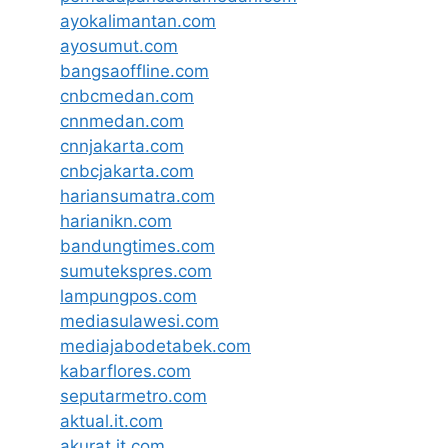
ayokalimantan.com
ayosumut.com
bangsaoffline.com
cnbcmedan.com
cnnmedan.com
cnnjakarta.com
cnbcjakarta.com
hariansumatra.com
harianikn.com
bandungtimes.com
sumutekspres.com
lampungpos.com
mediasulawesi.com
mediajabodetabek.com
kabarflores.com
seputarmetro.com
aktual.it.com
akurat.it.com