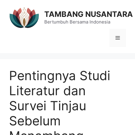
Langsung
ke
TAMBANG NUSANTARA
isi
Bertumbuh Bersama Indonesia
Menu
Pentingnya Studi
Literatur dan
Survei Tinjau
Sebelum