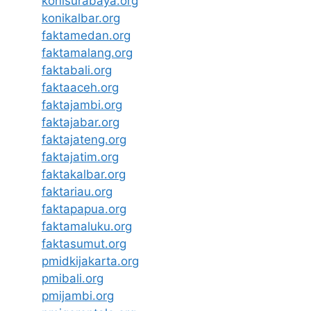
konisurabaya.org
konikalbar.org
faktamedan.org
faktamalang.org
faktabali.org
faktaaceh.org
faktajambi.org
faktajabar.org
faktajateng.org
faktajatim.org
faktakalbar.org
faktariau.org
faktapapua.org
faktamaluku.org
faktasumut.org
pmidkijakarta.org
pmibali.org
pmijambi.org