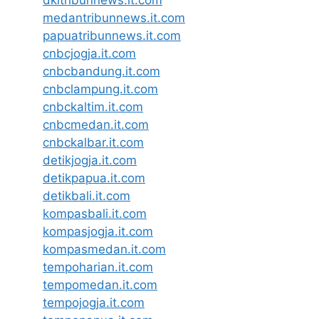
medantribunnews.it.com
papuatribunnews.it.com
cnbcjogja.it.com
cnbcbandung.it.com
cnbclampung.it.com
cnbckaltim.it.com
cnbcmedan.it.com
cnbckalbar.it.com
detikjogja.it.com
detikpapua.it.com
detikbali.it.com
kompasbali.it.com
kompasjogja.it.com
kompasmedan.it.com
tempoharian.it.com
tempomedan.it.com
tempojogja.it.com