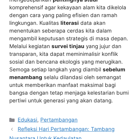
komprehensif agar kekayaan alam kita dikelola
dengan cara yang paling efisien dan ramah
lingkungan. Kualitas
literasi
data akan
menentukan seberapa cerdas kita dalam
mengambil keputusan strategis di masa depan.
Melalui kegiatan
survei tinjau
yang jujur dan
transparan, kita dapat meminimalisir konflik
sosial dan bencana ekologis yang merugikan.
Semoga setiap langkah yang diambil
sebelum
menambang
selalu dilandasi oleh semangat
untuk memberikan manfaat maksimal bagi
bangsa dengan tetap menjaga kelestarian bumi
pertiwi untuk generasi yang akan datang.
Kategori
Edukasi
,
Pertambangan
Refleksi Hari Pertambangan: Tambang
Nusantara Untuk Kedaulatan