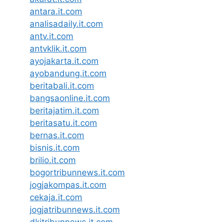
antara.it.com
analisadaily.it.com
antv.it.com
antvklik.it.com
ayojakarta.it.com
ayobandung.it.com
beritabali.it.com
bangsaonline.it.com
beritajatim.it.com
beritasatu.it.com
bernas.it.com
bisnis.it.com
brilio.it.com
bogortribunnews.it.com
jogjakompas.it.com
cekaja.it.com
jogjatribunnews.it.com
dkitribunnews.it.com