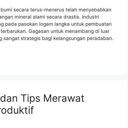
n bumi secara terus-menerus telah menyebabkan
gan mineral alami secara drastis. Industri
ung pada pasokan logam langka untuk pembuatan
gi terbarukan. Gagasan untuk menambang di luar
ng sangat strategis bagi kelangsungan peradaban.
 dan Tips Merawat
oduktif