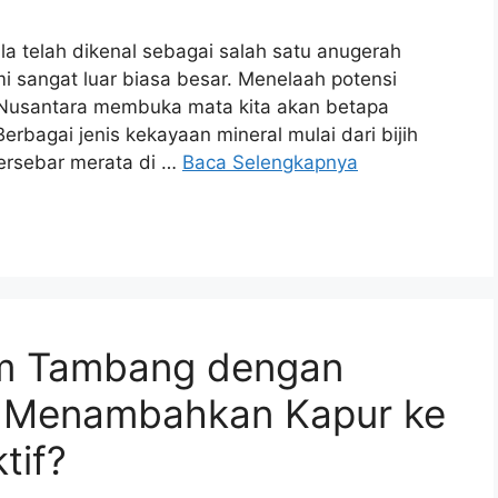
a telah dikenal sebagai salah satu anugerah
 sangat luar biasa besar. Menelaah potensi
 Nusantara membuka mata kita akan betapa
 Berbagai jenis kekayaan mineral mulai dari bijih
tersebar merata di …
Baca Selengkapnya
am Tambang dengan
h Menambahkan Kapur ke
tif?