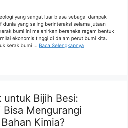
eologi yang sangat luar biasa sebagai dampak
f dunia yang saling berinteraksi selama jutaan
 kerak bumi ini melahirkan beraneka ragam bentuk
ilai ekonomis tinggi di dalam perut bumi kita.
tuk kerak bumi …
Baca Selengkapnya
untuk Bijih Besi:
i Bisa Mengurangi
 Bahan Kimia?