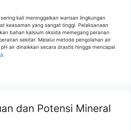
sering kali meninggalkan warisan lingkungan
at keasaman yang sangat tinggi. Pelaksanaan
kan bahan kalsium oksida memegang peranan
rairan sekitar. Melalui metode pengolahan air
H air dinaikkan secara drastis hingga mencapai
ya
an dan Potensi Mineral