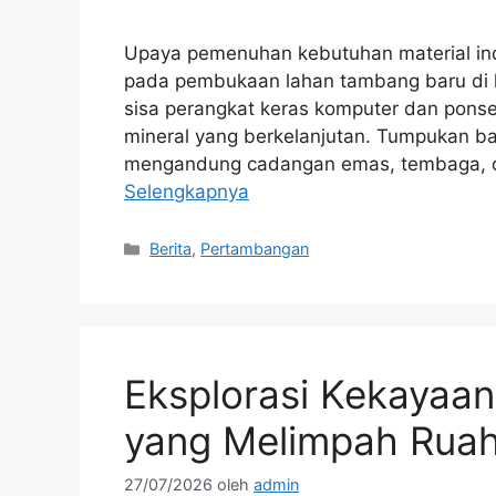
Upaya pemenuhan kebutuhan material indus
pada pembukaan lahan tambang baru di 
sisa perangkat keras komputer dan ponsel 
mineral yang berkelanjutan. Tumpukan ba
mengandung cadangan emas, tembaga, d
Selengkapnya
Kategori
Berita
,
Pertambangan
Eksplorasi Kekayaan
yang Melimpah Rua
27/07/2026
oleh
admin