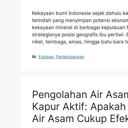
Kekayaan bumi Indonesia sejak dahulu kal
terindah yang menyimpan potensi ekonomi
kekayaan mineral di berbagai kepulauan
strategisnya posisi geografis ibu pertiwi.
nikel, tembaga, emas, hingga batu bara 
Kategori
Edukasi
,
Pertambangan
Pengolahan Air As
Kapur Aktif: Apaka
Air Asam Cukup Efek