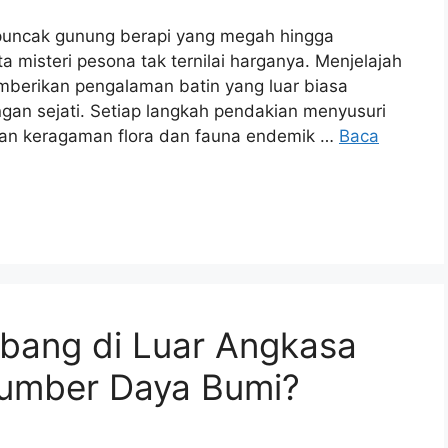
puncak gunung berapi yang megah hingga
misteri pesona tak ternilai harganya. Menjelajah
mberikan pengalaman batin yang luar biasa
gan sejati. Setiap langkah pendakian menyusuri
kan keragaman flora dan fauna endemik …
Baca
bang di Luar Angkasa
umber Daya Bumi?