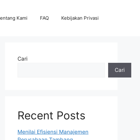
entang Kami
FAQ
Kebijakan Privasi
Cari
Cari
Recent Posts
Menilai Efisiensi Manajemen
Perusahaan Tambang