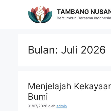
Langsung
ke
TAMBANG NUSA
isi
Bertumbuh Bersama Indonesia
Bulan:
Juli 2026
Menjelajah Kekayaan
Bumi
31/07/2026
oleh
admin