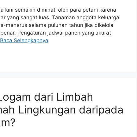
a kini semakin diminati oleh para petani karena
asar yang sangat luas. Tanaman anggota keluarga
us-menerus selama puluhan tahun jika dikelola
 benar. Pengaturan jadwal panen yang akurat
Baca Selengkapnya
Logam dari Limbah
mah Lingkungan daripada
am?