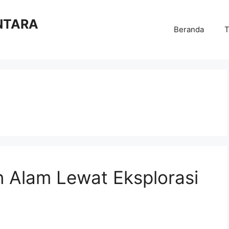
NTARA
Beranda
T
 Alam Lewat Eksplorasi