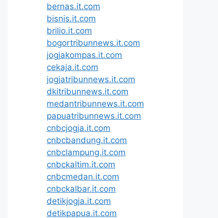
bernas.it.com
bisnis.it.com
brilio.it.com
bogortribunnews.it.com
jogjakompas.it.com
cekaja.it.com
jogjatribunnews.it.com
dkitribunnews.it.com
medantribunnews.it.com
papuatribunnews.it.com
cnbcjogja.it.com
cnbcbandung.it.com
cnbclampung.it.com
cnbckaltim.it.com
cnbcmedan.it.com
cnbckalbar.it.com
detikjogja.it.com
detikpapua.it.com