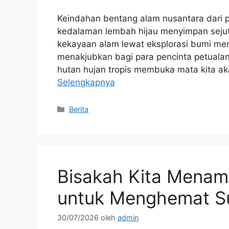
Keindahan bentang alam nusantara dari 
kedalaman lembah hijau menyimpan sejuta 
kekayaan alam lewat eksplorasi bumi me
menakjubkan bagi para pencinta petualan
hutan hujan tropis membuka mata kita a
Selengkapnya
Kategori
Berita
Bisakah Kita Menam
untuk Menghemat S
30/07/2026
oleh
admin