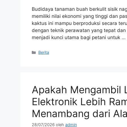
Budidaya tanaman buah berkulit sisik nag
memiliki nilai ekonomi yang tinggi dan p
kaktus ini mampu berproduksi secara ter
dengan teknik perawatan yang tepat dan
menjadi kunci utama bagi petani untuk …
Kategori
Berita
Apakah Mengambil 
Elektronik Lebih Ra
Menambang dari Al
28/07/2026
oleh
admin