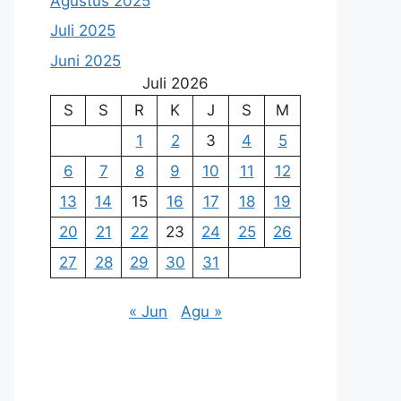
Agustus 2025
Juli 2025
Juni 2025
Juli 2026
S
S
R
K
J
S
M
1
2
3
4
5
6
7
8
9
10
11
12
13
14
15
16
17
18
19
20
21
22
23
24
25
26
27
28
29
30
31
« Jun
Agu »