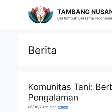
Langsung
ke
TAMBANG NUSA
isi
Bertumbuh Bersama Indonesia
Berita
Komunitas Tani: Ber
Pengalaman
06/08/2026
oleh
admin