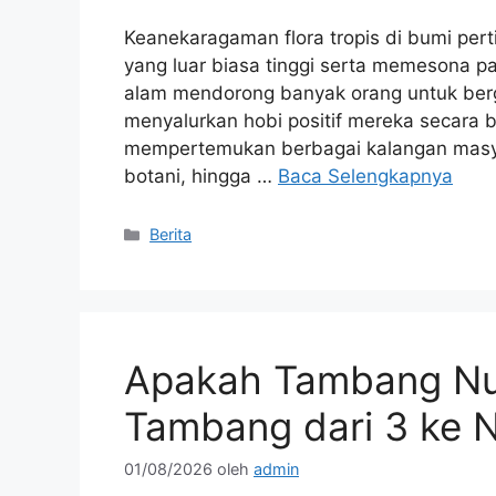
Keanekaragaman flora tropis di bumi pert
yang luar biasa tinggi serta memesona 
alam mendorong banyak orang untuk be
menyalurkan hobi positif mereka secara b
mempertemukan berbagai kalangan masyara
botani, hingga …
Baca Selengkapnya
Kategori
Berita
Apakah Tambang Nus
Tambang dari 3 ke N
01/08/2026
oleh
admin