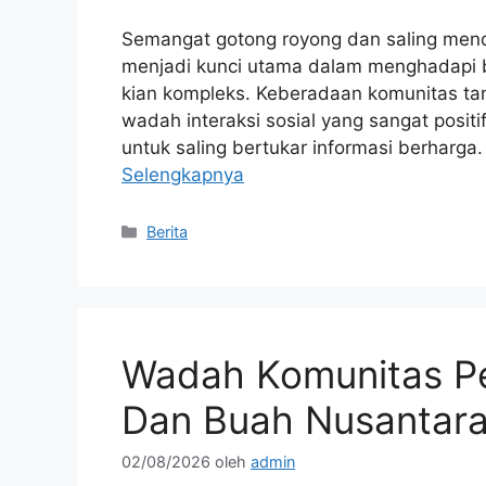
Semangat gotong royong dan saling mendu
menjadi kunci utama dalam menghadapi 
kian kompleks. Keberadaan komunitas ta
wadah interaksi sosial yang sangat positi
untuk saling bertukar informasi berharga.
Selengkapnya
Kategori
Berita
Wadah Komunitas Pe
Dan Buah Nusantar
02/08/2026
oleh
admin