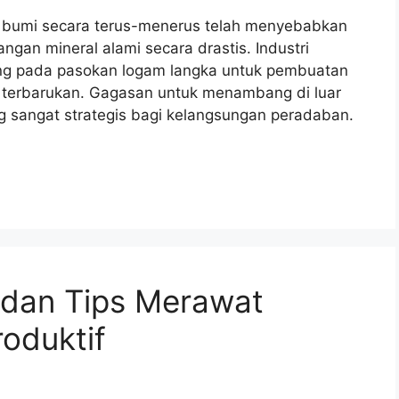
n bumi secara terus-menerus telah menyebabkan
gan mineral alami secara drastis. Industri
ung pada pasokan logam langka untuk pembuatan
gi terbarukan. Gagasan untuk menambang di luar
ng sangat strategis bagi kelangsungan peradaban.
 dan Tips Merawat
oduktif