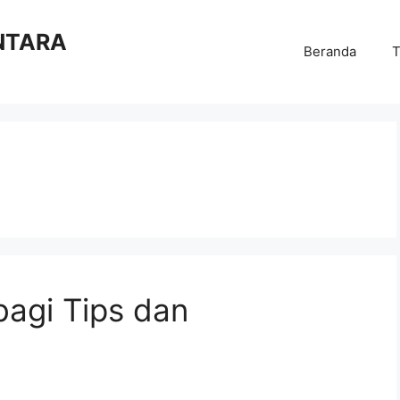
NTARA
Beranda
T
bagi Tips dan