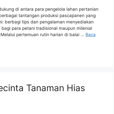
kung di antara para pengelola lahan pertanian
berbagai tantangan produksi pascapanen yang
ni: berbagi tips dan pengalaman menyediakan
f bagi para petani tradisional maupun milenial
 Melalui pertemuan rutin harian di balai …
Baca
cinta Tanaman Hias
a