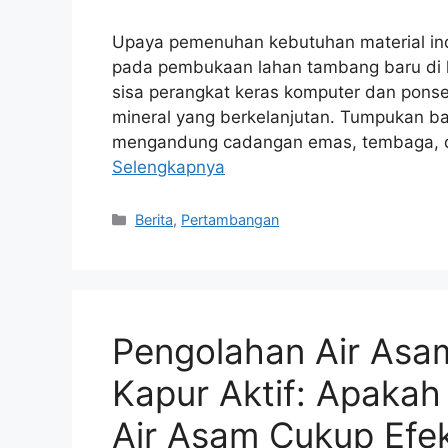
Upaya pemenuhan kebutuhan material indus
pada pembukaan lahan tambang baru di 
sisa perangkat keras komputer dan ponsel 
mineral yang berkelanjutan. Tumpukan ba
mengandung cadangan emas, tembaga, d
Selengkapnya
Kategori
Berita
,
Pertambangan
Pengolahan Air As
Kapur Aktif: Apaka
Air Asam Cukup Efek