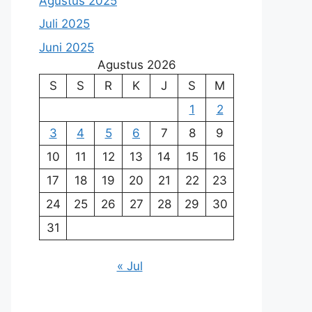
Agustus 2025
Juli 2025
Juni 2025
Agustus 2026
S
S
R
K
J
S
M
1
2
3
4
5
6
7
8
9
10
11
12
13
14
15
16
17
18
19
20
21
22
23
24
25
26
27
28
29
30
31
« Jul