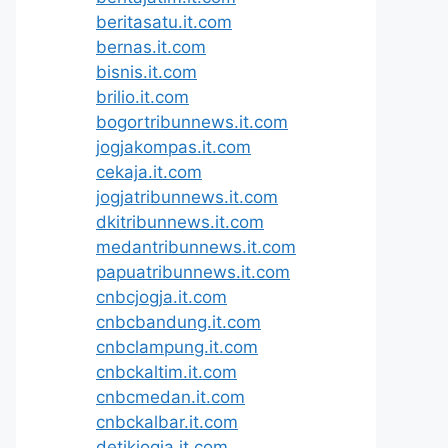
beritasatu.it.com
bernas.it.com
bisnis.it.com
brilio.it.com
bogortribunnews.it.com
jogjakompas.it.com
cekaja.it.com
jogjatribunnews.it.com
dkitribunnews.it.com
medantribunnews.it.com
papuatribunnews.it.com
cnbcjogja.it.com
cnbcbandung.it.com
cnbclampung.it.com
cnbckaltim.it.com
cnbcmedan.it.com
cnbckalbar.it.com
detikjogja.it.com