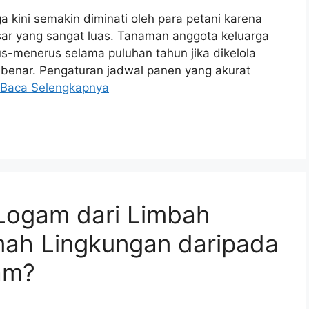
a kini semakin diminati oleh para petani karena
asar yang sangat luas. Tanaman anggota keluarga
us-menerus selama puluhan tahun jika dikelola
 benar. Pengaturan jadwal panen yang akurat
Baca Selengkapnya
Logam dari Limbah
mah Lingkungan daripada
am?