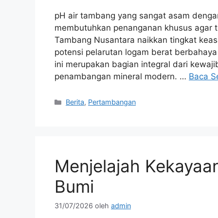
pH air tambang yang sangat asam denga
membutuhkan penanganan khusus agar tid
Tambang Nusantara naikkan tingkat keas
potensi pelarutan logam berat berbahaya 
ini merupakan bagian integral dari kewaj
penambangan mineral modern. …
Baca S
Kategori
Berita
,
Pertambangan
Menjelajah Kekayaan
Bumi
31/07/2026
oleh
admin