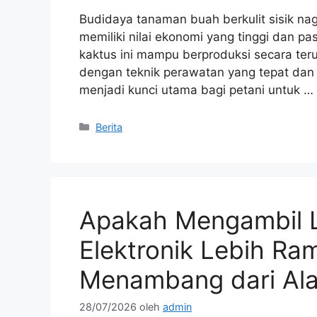
Budidaya tanaman buah berkulit sisik nag
memiliki nilai ekonomi yang tinggi dan p
kaktus ini mampu berproduksi secara ter
dengan teknik perawatan yang tepat dan
menjadi kunci utama bagi petani untuk …
Kategori
Berita
Apakah Mengambil 
Elektronik Lebih Ra
Menambang dari Al
28/07/2026
oleh
admin