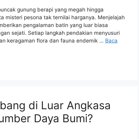
puncak gunung berapi yang megah hingga
misteri pesona tak ternilai harganya. Menjelajah
mberikan pengalaman batin yang luar biasa
gan sejati. Setiap langkah pendakian menyusuri
kan keragaman flora dan fauna endemik …
Baca
bang di Luar Angkasa
umber Daya Bumi?