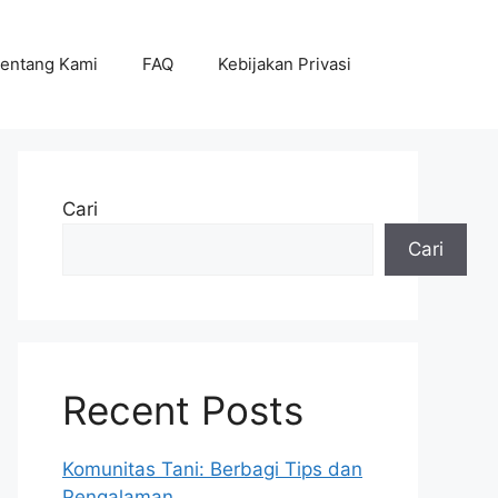
entang Kami
FAQ
Kebijakan Privasi
Cari
Cari
Recent Posts
Komunitas Tani: Berbagi Tips dan
Pengalaman