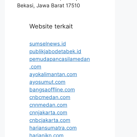
Bekasi, Jawa Barat 17510
Website terkait
sumselnews.id
publikjabodetabek.id
pemudapancasilamedan
.com
ayokalimantan.com
ayosumut.com
bangsaoffline.com
cnbcmedan.com
cnnmedan.com
cnnjakarta.com
cnbcjakarta.com
hariansumatra.com
harianikn.com