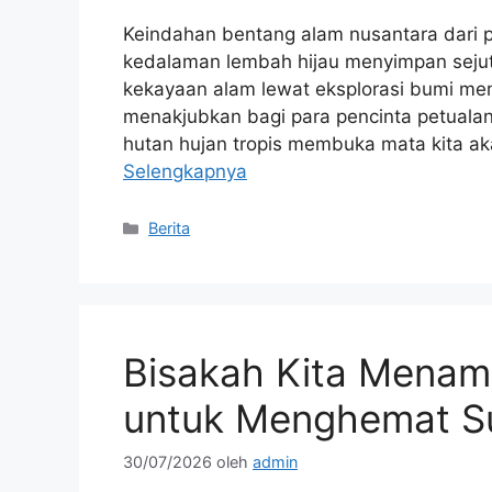
Keindahan bentang alam nusantara dari 
kedalaman lembah hijau menyimpan sejuta 
kekayaan alam lewat eksplorasi bumi me
menakjubkan bagi para pencinta petualan
hutan hujan tropis membuka mata kita a
Selengkapnya
Kategori
Berita
Bisakah Kita Menam
untuk Menghemat S
30/07/2026
oleh
admin