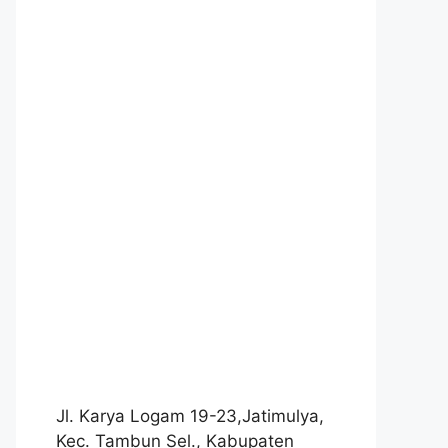
Jl. Karya Logam 19-23,Jatimulya,
Kec. Tambun Sel., Kabupaten