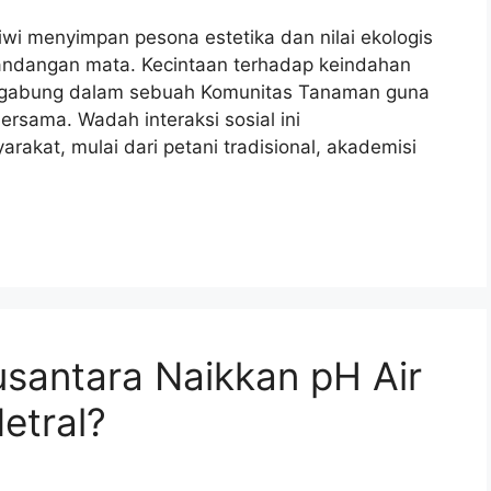
iwi menyimpan pesona estetika dan nilai ekologis
pandangan mata. Kecintaan terhadap keindahan
rgabung dalam sebuah Komunitas Tanaman guna
ersama. Wadah interaksi sosial ini
kat, mulai dari petani tradisional, akademisi
antara Naikkan pH Air
etral?