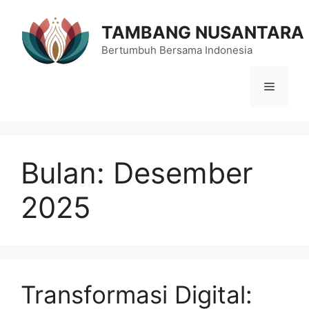
Langsung
ke
TAMBANG NUSANTARA
isi
Bertumbuh Bersama Indonesia
Menu
Bulan:
Desember
2025
Transformasi Digital: