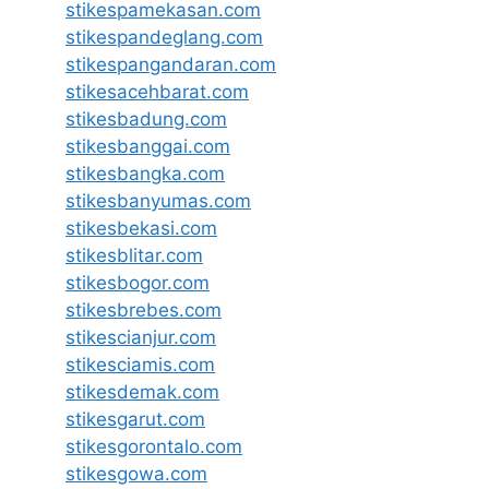
stikespamekasan.com
stikespandeglang.com
stikespangandaran.com
stikesacehbarat.com
stikesbadung.com
stikesbanggai.com
stikesbangka.com
stikesbanyumas.com
stikesbekasi.com
stikesblitar.com
stikesbogor.com
stikesbrebes.com
stikescianjur.com
stikesciamis.com
stikesdemak.com
stikesgarut.com
stikesgorontalo.com
stikesgowa.com