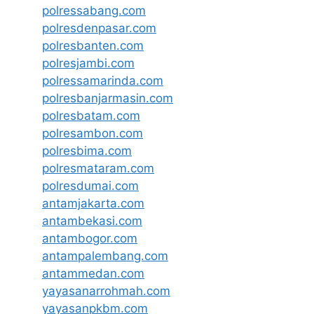
polressabang.com
polresdenpasar.com
polresbanten.com
polresjambi.com
polressamarinda.com
polresbanjarmasin.com
polresbatam.com
polresambon.com
polresbima.com
polresmataram.com
polresdumai.com
antamjakarta.com
antambekasi.com
antambogor.com
antampalembang.com
antammedan.com
yayasanarrohmah.com
yayasanpkbm.com