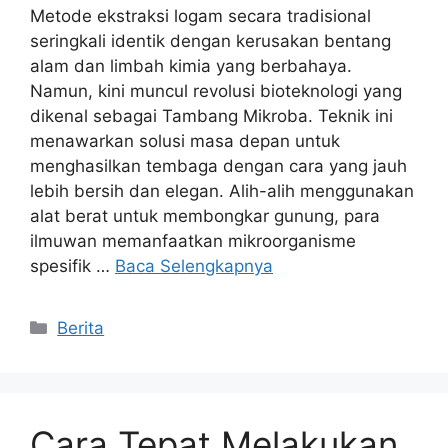
Metode ekstraksi logam secara tradisional
seringkali identik dengan kerusakan bentang
alam dan limbah kimia yang berbahaya.
Namun, kini muncul revolusi bioteknologi yang
dikenal sebagai Tambang Mikroba. Teknik ini
menawarkan solusi masa depan untuk
menghasilkan tembaga dengan cara yang jauh
lebih bersih dan elegan. Alih-alih menggunakan
alat berat untuk membongkar gunung, para
ilmuwan memanfaatkan mikroorganisme
spesifik …
Baca Selengkapnya
Kategori
Berita
Cara Tepat Melakukan