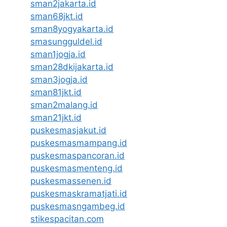
sman2jakarta.id
sman68jkt.id
sman8yogyakarta.id
smasungguldel.id
sman1jogja.id
sman28dkijakarta.id
sman3jogja.id
sman81jkt.id
sman2malang.id
sman21jkt.id
puskesmasjakut.id
puskesmasmampang.id
puskesmaspancoran.id
puskesmasmenteng.id
puskesmassenen.id
puskesmaskramatjati.id
puskesmasngambeg.id
stikespacitan.com