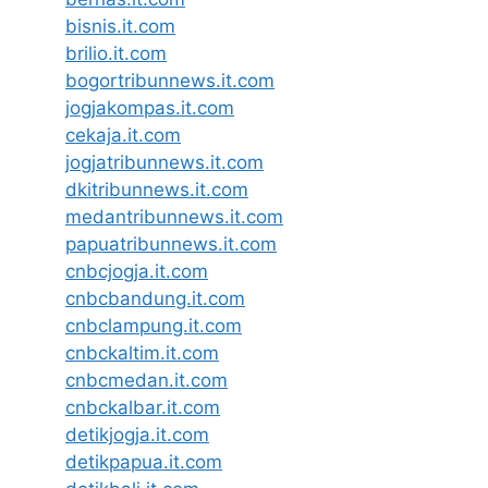
bisnis.it.com
brilio.it.com
bogortribunnews.it.com
jogjakompas.it.com
cekaja.it.com
jogjatribunnews.it.com
dkitribunnews.it.com
medantribunnews.it.com
papuatribunnews.it.com
cnbcjogja.it.com
cnbcbandung.it.com
cnbclampung.it.com
cnbckaltim.it.com
cnbcmedan.it.com
cnbckalbar.it.com
detikjogja.it.com
detikpapua.it.com