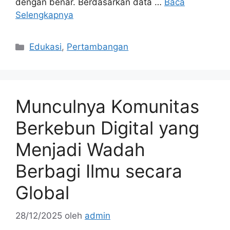
dengan benar. Berdasarkan data …
Baca
Selengkapnya
Kategori
Edukasi
,
Pertambangan
Munculnya Komunitas
Berkebun Digital yang
Menjadi Wadah
Berbagi Ilmu secara
Global
28/12/2025
oleh
admin