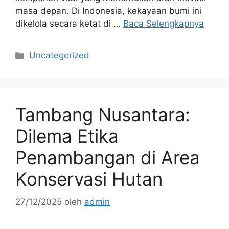
masa depan. Di Indonesia, kekayaan bumi ini
dikelola secara ketat di …
Baca Selengkapnya
Kategori
Uncategorized
Tambang Nusantara:
Dilema Etika
Penambangan di Area
Konservasi Hutan
27/12/2025
oleh
admin