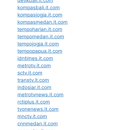
detikbali.it.com
kompasbali.it.com
kompasjogja.it.com
kompasmedan.it.com
tempoharian.it.com
tempomedan.it.com
tempojogja.it.com
tempopapua.it.com
idntimes.it.com
metrotv.it.com
sctv.it.com
transtv.it.com
indosiar.it.com
metrotvnews.it.com
rctiplus.it.com
tvonenews.it.com
mnctv.it.com
cnnmedan.it.com