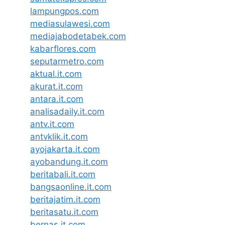
lampungpos.com
mediasulawesi.com
mediajabodetabek.com
kabarflores.com
seputarmetro.com
aktual.it.com
akurat.it.com
antara.it.com
analisadaily.it.com
antv.it.com
antvklik.it.com
ayojakarta.it.com
ayobandung.it.com
beritabali.it.com
bangsaonline.it.com
beritajatim.it.com
beritasatu.it.com
bernas.it.com