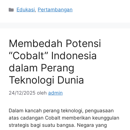
Kategori
Edukasi
,
Pertambangan
Membedah Potensi
“Cobalt” Indonesia
dalam Perang
Teknologi Dunia
24/12/2025
oleh
admin
Dalam kancah perang teknologi, penguasaan
atas cadangan Cobalt memberikan keunggulan
strategis bagi suatu bangsa. Negara yang