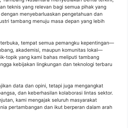
uan teknis yang relevan bagi semua pihak yang
hwa dengan menyebarluaskan pengetahuan dan
ndustri tambang menuju masa depan yang lebih
og terbuka, tempat semua pemangku kepentingan—
ambang, akademisi, maupun komunitas lokal—
ik-topik yang kami bahas meliputi tambang
ingga kebijakan lingkungan dan teknologi terbaru
kan data dan opini, tetapi juga mengangkat
bangsa, dan keberhasilan kolaborasi lintas sektor.
jutan, kami mengajak seluruh masyarakat
unia pertambangan dan ikut berperan dalam arah