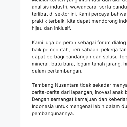
analisis industri, wawancara, serta pand
terlibat di sektor ini. Kami percaya ba
praktik terbaik, kita dapat mendorong i
hijau dan inklusif.
Kami juga berperan sebagai forum dial
baik pemerintah, perusahaan, pekerja t
dapat berbagi pandangan dan solusi. Top
mineral, batu bara, logam tanah jarang, h
dalam pertambangan.
Tambang Nusantara tidak sekadar menyaji
cerita-cerita dari lapangan, inovasi anak 
Dengan semangat kemajuan dan keberlan
Indonesia untuk mengenal lebih dalam d
pembangunannya.