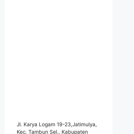
Jl. Karya Logam 19-23,Jatimulya,
Kec. Tambun Sel., Kabupaten