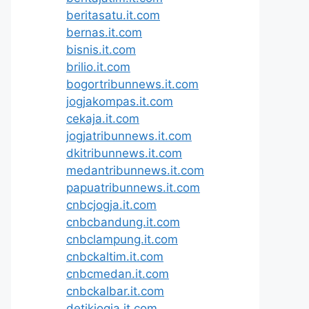
beritasatu.it.com
bernas.it.com
bisnis.it.com
brilio.it.com
bogortribunnews.it.com
jogjakompas.it.com
cekaja.it.com
jogjatribunnews.it.com
dkitribunnews.it.com
medantribunnews.it.com
papuatribunnews.it.com
cnbcjogja.it.com
cnbcbandung.it.com
cnbclampung.it.com
cnbckaltim.it.com
cnbcmedan.it.com
cnbckalbar.it.com
detikjogja.it.com