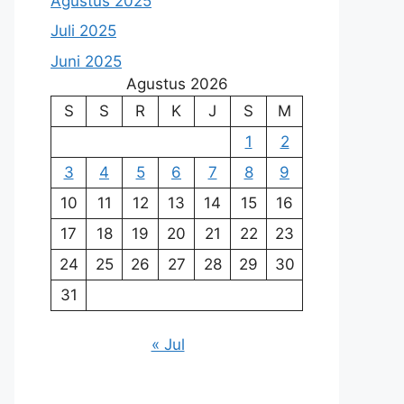
Agustus 2025
Juli 2025
Juni 2025
Agustus 2026
S
S
R
K
J
S
M
1
2
3
4
5
6
7
8
9
10
11
12
13
14
15
16
17
18
19
20
21
22
23
24
25
26
27
28
29
30
31
« Jul