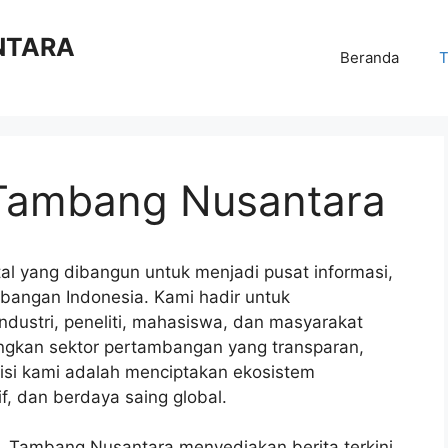
NTARA
Beranda
T
 Tambang Nusantara
al yang dibangun untuk menjadi pusat informasi,
mbangan Indonesia. Kami hadir untuk
ndustri, peneliti, mahasiswa, dan masyarakat
an sektor pertambangan yang transparan,
isi kami adalah menciptakan ekosistem
f, dan berdaya saing global.
t, Tambang Nusantara menyediakan berita terkini,