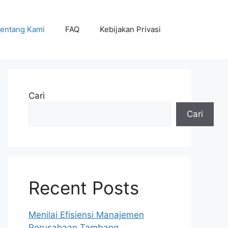
entang Kami
FAQ
Kebijakan Privasi
Cari
Cari
Recent Posts
Menilai Efisiensi Manajemen
Perusahaan Tambang