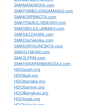
SMKMANAROFA.com
SMKPGRIBOJONGMANGU.com
SMKKORPRIKOTA.com
SMKITDARULHIDAYAH.com
SMKSIROJULUMMAH.com
SMKSAZZAHRA.com
SMKCitaTeknika.com
SMKKARYAUNCINTA.com
SMKALHIKAM.com
SMK2LPPM.com
SMKHARAPANBANGSA2.com
HDCIaceh.org
HDCIbali.org
HDCIbangka.org
HDCIbanten.org
HDCIBengkulu.org
HDCIjogja.org
HDCIjakarta.org