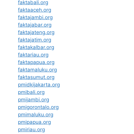
faktabali.org
faktaaceh.org
faktajambi.org
faktajabar.org
faktajateng.org
faktajatim.org
faktakalbar.org
faktariau.org
faktapapua.org
faktamaluku.org
faktasumut.org
pmidkijakarta.org
pmibali.org
pmijambi.org
pmigorontalo.org
pmimaluku.org
pmipapua.org
pmiriau.org