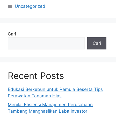
Kategori
Uncategorized
Cari
Cari
Recent Posts
Edukasi Berkebun untuk Pemula Beserta Tips
Perawatan Tanaman Hias
Menilai Efisiensi Manajemen Perusahaan
Tambang Menghasilkan Laba Investor