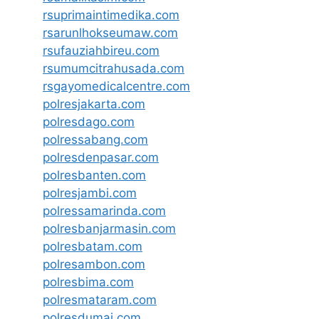
rsuprimaintimedika.com
rsarunlhokseumaw.com
rsufauziahbireu.com
rsumumcitrahusada.com
rsgayomedicalcentre.com
polresjakarta.com
polresdago.com
polressabang.com
polresdenpasar.com
polresbanten.com
polresjambi.com
polressamarinda.com
polresbanjarmasin.com
polresbatam.com
polresambon.com
polresbima.com
polresmataram.com
polresdumai.com