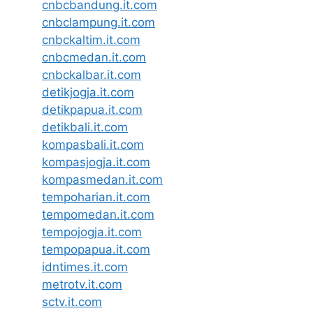
cnbcbandung.it.com
cnbclampung.it.com
cnbckaltim.it.com
cnbcmedan.it.com
cnbckalbar.it.com
detikjogja.it.com
detikpapua.it.com
detikbali.it.com
kompasbali.it.com
kompasjogja.it.com
kompasmedan.it.com
tempoharian.it.com
tempomedan.it.com
tempojogja.it.com
tempopapua.it.com
idntimes.it.com
metrotv.it.com
sctv.it.com