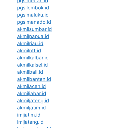
pgsimedan.id
pgsilombok.id
pgsimaluku.id
pgsimanado.id
akmilsumbar.id
akmilpapua.id
akmilriau.id
akmilntt.id
akmilkalbar.id
akmilkalsel.id
akmilbali.id
akmilbanten.id
akmilaceh.id
akmiljabar.id
akmiljateng.id
akmiljatim.id
imijatim.id
imijateng.id