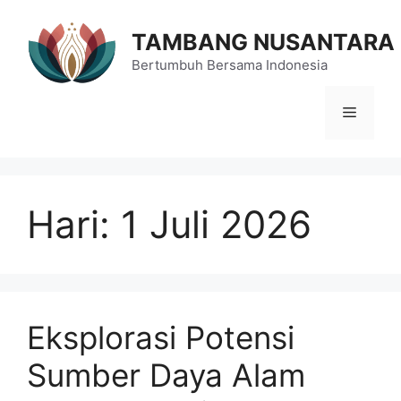
Langsung
ke
TAMBANG NUSANTARA
isi
Bertumbuh Bersama Indonesia
Menu
Hari:
1 Juli 2026
Eksplorasi Potensi
Sumber Daya Alam