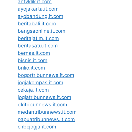
antvklik.it.com
ayojakarta.it.com
ayobandung.it.com
beritabali.it.com
bangsaonline.it.com
beritajatim.it.com
beritasatu.it.com
bernas.it.com
bisnis.it.com
brilio.it.com
bogortribunnews.it.com
jogjakompas.it.com
cekaja.it.com
jogjatribunnews.it.com
dkitribunnews.it.com
medantribunnews.it.com
papuatribunnews.it.com
cnbcjogja.it.com