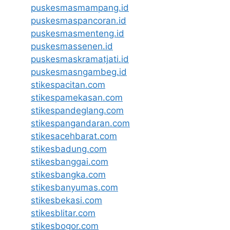
puskesmasmampang.id
puskesmaspancoran.id
puskesmasmenteng.id
puskesmassenen.id
puskesmaskramatjati.id
puskesmasngambeg.id
stikespacitan.com
stikespamekasan.com
stikespandeglang.com
stikespangandaran.com
stikesacehbarat.com
stikesbadung.com
stikesbanggai.com
stikesbangka.com
stikesbanyumas.com
stikesbekasi.com
stikesblitar.com
stikesbogor.com