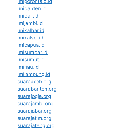
imigorontalo.id
imibanten.id
imibali.id
imijambi.id
imikalbar.id
imikalsel.id
imipapua.id
imisumbar.id
imisumut.id
imiriau.id
imilampung.id
suaraaceh.org
suarabanten.org
suarajogja.org
suarajambi.org
suarajabar.org
suarajatim.org
suarajateng.org