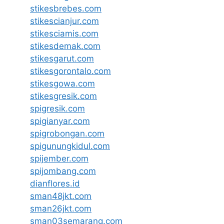
stikesbrebes.com
stikescianjur.com
stikesciamis.com
stikesdemak.com
stikesgarut.com
stikesgorontalo.com
stikesgowa.com
stikesgresik.com
spigresik.com
spigianyar.com
spigrobongan.com
spigunungkidul.com
spijember.com
spijombang.com
dianflores.id
sman48jkt.com
sman26jkt.com
sman03semarang.com