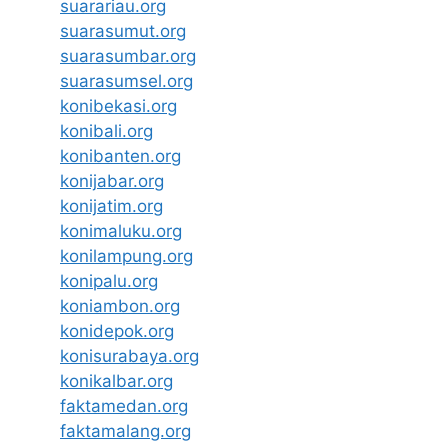
suarariau.org
suarasumut.org
suarasumbar.org
suarasumsel.org
konibekasi.org
konibali.org
konibanten.org
konijabar.org
konijatim.org
konimaluku.org
konilampung.org
konipalu.org
koniambon.org
konidepok.org
konisurabaya.org
konikalbar.org
faktamedan.org
faktamalang.org