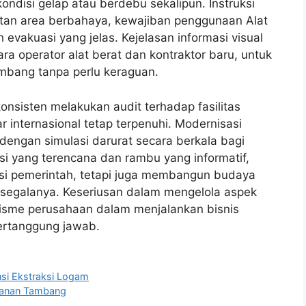
ondisi gelap atau berdebu sekalipun. Instruksi
atan area berbahaya, kewajiban penggunaan Alat
h evakuasi yang jelas. Kejelasan informasi visual
ra operator alat berat dan kontraktor baru, untuk
bang tanpa perlu keraguan.
sisten melakukan audit terhadap fasilitas
 internasional tetap terpenuhi. Modernisasi
 dengan simulasi darurat secara berkala bagi
i yang terencana dan rambu yang informatif,
si pemerintah, tetapi juga membangun budaya
segalanya. Keseriusan dalam mengelola aspek
alisme perusahaan dalam menjalankan bisnis
ertanggung jawab.
ensi Ekstraksi Logam
manan Tambang