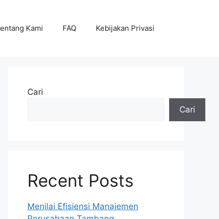
entang Kami
FAQ
Kebijakan Privasi
Cari
Cari
Recent Posts
Menilai Efisiensi Manajemen
Perusahaan Tambang