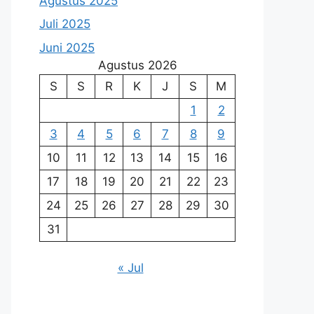
Agustus 2025
Juli 2025
Juni 2025
Agustus 2026
S
S
R
K
J
S
M
1
2
3
4
5
6
7
8
9
10
11
12
13
14
15
16
17
18
19
20
21
22
23
24
25
26
27
28
29
30
31
« Jul