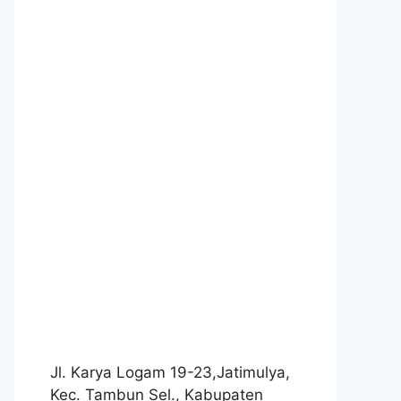
Jl. Karya Logam 19-23,Jatimulya,
Kec. Tambun Sel., Kabupaten