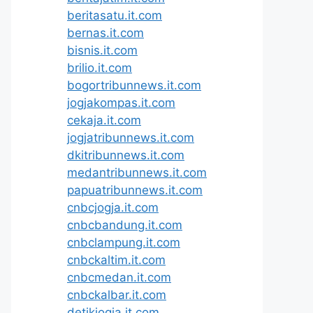
beritasatu.it.com
bernas.it.com
bisnis.it.com
brilio.it.com
bogortribunnews.it.com
jogjakompas.it.com
cekaja.it.com
jogjatribunnews.it.com
dkitribunnews.it.com
medantribunnews.it.com
papuatribunnews.it.com
cnbcjogja.it.com
cnbcbandung.it.com
cnbclampung.it.com
cnbckaltim.it.com
cnbcmedan.it.com
cnbckalbar.it.com
detikjogja.it.com