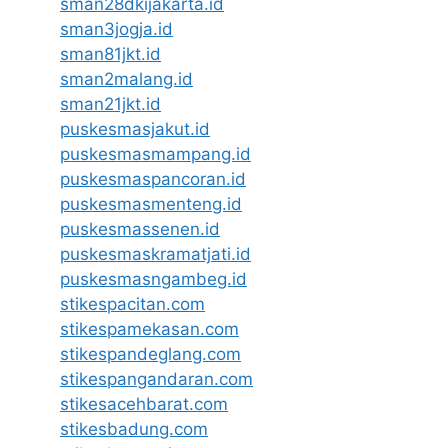
sman28dkijakarta.id
sman3jogja.id
sman81jkt.id
sman2malang.id
sman21jkt.id
puskesmasjakut.id
puskesmasmampang.id
puskesmaspancoran.id
puskesmasmenteng.id
puskesmassenen.id
puskesmaskramatjati.id
puskesmasngambeg.id
stikespacitan.com
stikespamekasan.com
stikespandeglang.com
stikespangandaran.com
stikesacehbarat.com
stikesbadung.com