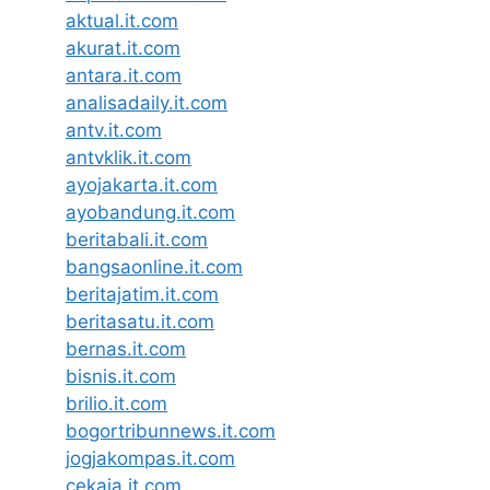
aktual.it.com
akurat.it.com
antara.it.com
analisadaily.it.com
antv.it.com
antvklik.it.com
ayojakarta.it.com
ayobandung.it.com
beritabali.it.com
bangsaonline.it.com
beritajatim.it.com
beritasatu.it.com
bernas.it.com
bisnis.it.com
brilio.it.com
bogortribunnews.it.com
jogjakompas.it.com
cekaja.it.com