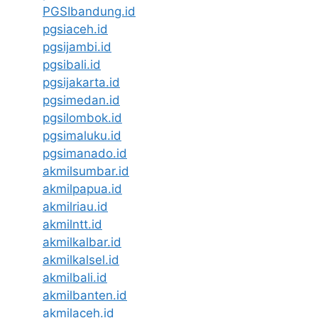
PGSIbandung.id
pgsiaceh.id
pgsijambi.id
pgsibali.id
pgsijakarta.id
pgsimedan.id
pgsilombok.id
pgsimaluku.id
pgsimanado.id
akmilsumbar.id
akmilpapua.id
akmilriau.id
akmilntt.id
akmilkalbar.id
akmilkalsel.id
akmilbali.id
akmilbanten.id
akmilaceh.id