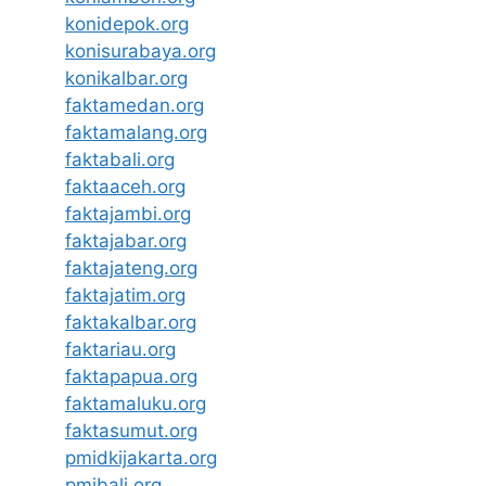
konidepok.org
konisurabaya.org
konikalbar.org
faktamedan.org
faktamalang.org
faktabali.org
faktaaceh.org
faktajambi.org
faktajabar.org
faktajateng.org
faktajatim.org
faktakalbar.org
faktariau.org
faktapapua.org
faktamaluku.org
faktasumut.org
pmidkijakarta.org
pmibali.org