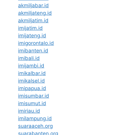
akmiljabar.id
akmiljateng.id
akmiljatim.id
imijatim.id
imijateng.id
imigorontalo.id
imibanten.id
imibali.id
imijambi.id
imikalbar.id
imikalsel.id
imipapua.id
imisumbar.id
imisumut.id
imiriau.id
imilampung.id
suaraaceh.org
suarabanten.org