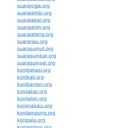
suarajogja.org
suarajambi.org
suarajabar.org
suarajatim.org
suarajateng.org
suarariau.org
suarasumut.org
suarasumbar.org
suarasumsel.org
konibekasi.org
konibali.org
konibanten.org
konijabar.org
konijatim.org
konimaluku.org
konilampung.org
konipalu.org
koniambon.org