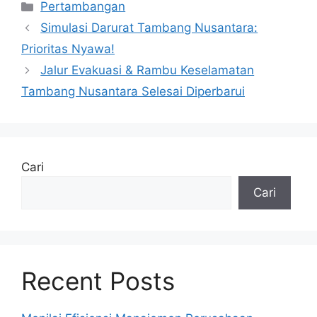
Kategori
Pertambangan
Simulasi Darurat Tambang Nusantara:
Prioritas Nyawa!
Jalur Evakuasi & Rambu Keselamatan
Tambang Nusantara Selesai Diperbarui
Cari
Cari
Recent Posts