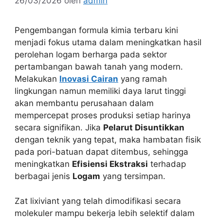
26/03/2026
oleh
admin
Pengembangan formula kimia terbaru kini
menjadi fokus utama dalam meningkatkan hasil
perolehan logam berharga pada sektor
pertambangan bawah tanah yang modern.
Melakukan
Inovasi Cairan
yang ramah
lingkungan namun memiliki daya larut tinggi
akan membantu perusahaan dalam
mempercepat proses produksi setiap harinya
secara signifikan. Jika
Pelarut Disuntikkan
dengan teknik yang tepat, maka hambatan fisik
pada pori-batuan dapat ditembus, sehingga
meningkatkan
Efisiensi Ekstraksi
terhadap
berbagai jenis
Logam
yang tersimpan.
Zat lixiviant yang telah dimodifikasi secara
molekuler mampu bekerja lebih selektif dalam