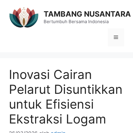
Langsung
ke
TAMBANG NUSANTARA
isi
Bertumbuh Bersama Indonesia
Menu
Inovasi Cairan
Pelarut Disuntikkan
untuk Efisiensi
Ekstraksi Logam