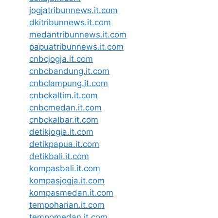
jogjatribunnews.it.com
dkitribunnews.it.com
medantribunnews.it.com
papuatribunnews.it.com
cnbcjogja.it.com
cnbcbandung.it.com
cnbclampung.it.com
cnbckaltim.it.com
cnbcmedan.it.com
cnbckalbar.it.com
detikjogja.it.com
detikpapua.it.com
detikbali.it.com
kompasbali.it.com
kompasjogja.it.com
kompasmedan.it.com
tempoharian.it.com
tempomedan.it.com