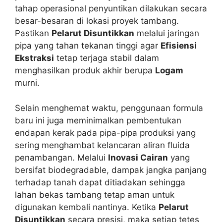
tahap operasional penyuntikan dilakukan secara
besar-besaran di lokasi proyek tambang.
Pastikan
Pelarut Disuntikkan
melalui jaringan
pipa yang tahan tekanan tinggi agar
Efisiensi
Ekstraksi
tetap terjaga stabil dalam
menghasilkan produk akhir berupa
Logam
murni.
Selain menghemat waktu, penggunaan formula
baru ini juga meminimalkan pembentukan
endapan kerak pada pipa-pipa produksi yang
sering menghambat kelancaran aliran fluida
penambangan. Melalui
Inovasi Cairan
yang
bersifat biodegradable, dampak jangka panjang
terhadap tanah dapat ditiadakan sehingga
lahan bekas tambang tetap aman untuk
digunakan kembali nantinya. Ketika
Pelarut
Disuntikkan
secara presisi, maka setiap tetes