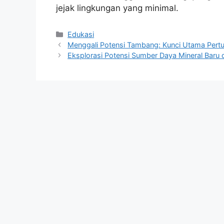
jejak lingkungan yang minimal.
Kategori
Edukasi
Menggali Potensi Tambang: Kunci Utama Per
Eksplorasi Potensi Sumber Daya Mineral Baru 