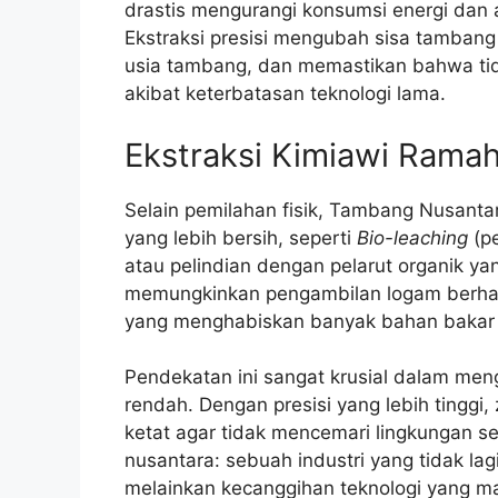
drastis mengurangi konsumsi energi dan 
Ekstraksi presisi mengubah sisa tamban
usia tambang, dan memastikan bahwa tid
akibat keterbatasan teknologi lama.
Ekstraksi Kimiawi Rama
Selain pemilahan fisik, Tambang Nusanta
yang lebih bersih, seperti
Bio-leaching
(p
atau pelindian dengan pelarut organik yan
memungkinkan pengambilan logam berharg
yang menghabiskan banyak bahan bakar f
Pendekatan ini sangat krusial dalam men
rendah. Dengan presisi yang lebih tinggi,
ketat agar tidak mencemari lingkungan s
nusantara: sebuah industri yang tidak la
melainkan kecanggihan teknologi yang 