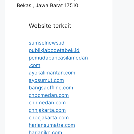
Bekasi, Jawa Barat 17510
Website terkait
sumselnews.id
publikjabodetabek.id
pemudapancasilamedan
.com
ayokalimantan.com
ayosumut.com
bangsaoffline.com
cnbcmedan.com
cnnmedan.com
cnnjakarta.com
cnbcjakarta.com
hariansumatra.com
harianikn.com