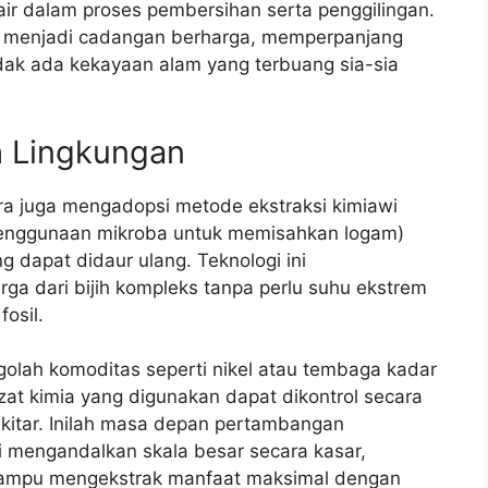
air dalam proses pembersihan serta penggilingan.
g menjadi cadangan berharga, memperpanjang
ak ada kekayaan alam yang terbuang sia-sia
h Lingkungan
ra juga mengadopsi metode ekstraksi kimiawi
enggunaan mikroba untuk memisahkan logam)
g dapat didaur ulang. Teknologi ini
a dari bijih kompleks tanpa perlu suhu ekstrem
osil.
golah komoditas seperti nikel atau tembaga kadar
 zat kimia yang digunakan dapat dikontrol secara
ekitar. Inilah masa depan pertambangan
gi mengandalkan skala besar secara kasar,
mampu mengekstrak manfaat maksimal dengan