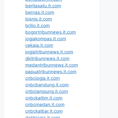
beritasatu.it.com
bernas.it.com
bisnis.it.com
brilio.it.com
bogortribunnews.it.com
jogjakompas.it.com
cekaja.it.com
jogjatribunnews.it.com
dkitribunnews.it.com
medantribunnews.it.com
papuatribunnews.it.com
cnbcjogja.it.com
cnbcbandung.it.com
cnbclampung.it.com
cnbckaltim.it.com
cnbcmedan.it.com
cnbckalbar.it.com
detikjogja.it.com