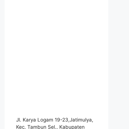
Jl. Karya Logam 19-23,Jatimulya,
Kec. Tambun Sel., Kabupaten