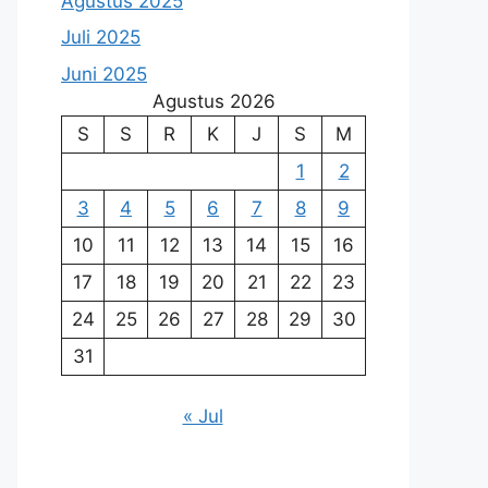
Agustus 2025
Juli 2025
Juni 2025
Agustus 2026
S
S
R
K
J
S
M
1
2
3
4
5
6
7
8
9
10
11
12
13
14
15
16
17
18
19
20
21
22
23
24
25
26
27
28
29
30
31
« Jul