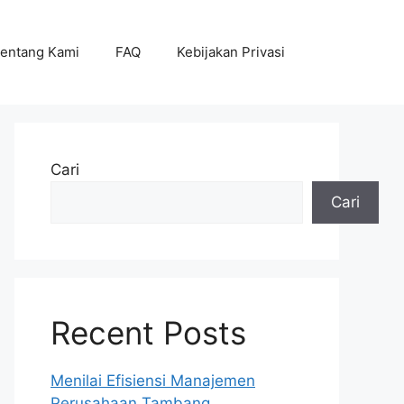
entang Kami
FAQ
Kebijakan Privasi
Cari
Cari
Recent Posts
Menilai Efisiensi Manajemen
Perusahaan Tambang