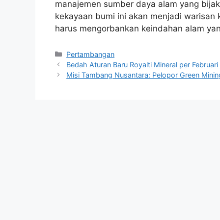
manajemen sumber daya alam yang bijak
kekayaan bumi ini akan menjadi warisan
harus mengorbankan keindahan alam yang 
Kategori
Pertambangan
Bedah Aturan Baru Royalti Mineral per Februar
Misi Tambang Nusantara: Pelopor Green Mini