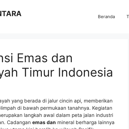
NTARA
Beranda
T
nsi Emas dan
yah Timur Indonesia
yah yang berada di jalur cincin api, memberikan
elimpah di bawah permukaan tanahnya. Kegiatan
rupakan langkah awal dalam peta jalan industri
tan. Cadangan
emas dan
mineral berharga lainnya