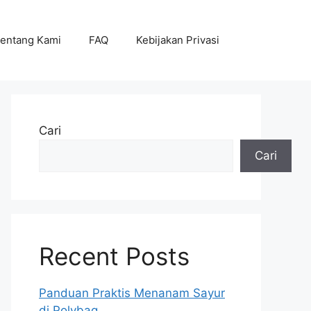
entang Kami
FAQ
Kebijakan Privasi
Cari
Cari
Recent Posts
Panduan Praktis Menanam Sayur
di Polybag