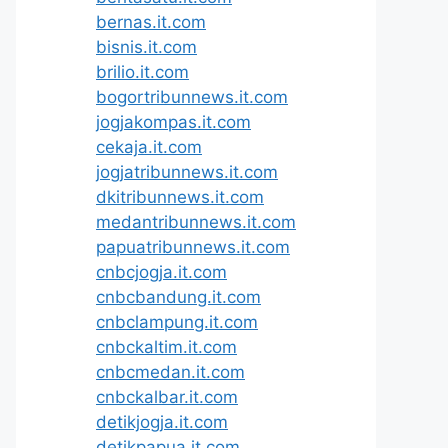
bernas.it.com
bisnis.it.com
brilio.it.com
bogortribunnews.it.com
jogjakompas.it.com
cekaja.it.com
jogjatribunnews.it.com
dkitribunnews.it.com
medantribunnews.it.com
papuatribunnews.it.com
cnbcjogja.it.com
cnbcbandung.it.com
cnbclampung.it.com
cnbckaltim.it.com
cnbcmedan.it.com
cnbckalbar.it.com
detikjogja.it.com
detikpapua.it.com