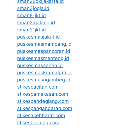
sman28dkijakarta.id
sman3jogja.id
sman81jkt.id
sman2malang.id
sman21jkt.id
puskesmasjakut.id
puskesmasmampang.id
puskesmaspancoran.id
puskesmasmenteng.id
puskesmassenen.id
puskesmaskramatjati.id
puskesmasngambeg.id
stikespacitan.com
stikespamekasan.com
stikespandeglang.com
stikespangandaran.com
stikesacehbarat.com
stikesbadung.com