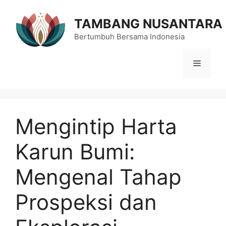
Langsung
ke
TAMBANG NUSANTARA
isi
Bertumbuh Bersama Indonesia
Menu
Mengintip Harta
Karun Bumi:
Mengenal Tahap
Prospeksi dan