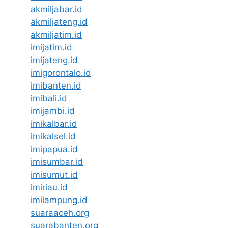
akmiljabar.id
akmiljateng.id
akmiljatim.id
imijatim.id
imijateng.id
imigorontalo.id
imibanten.id
imibali.id
imijambi.id
imikalbar.id
imikalsel.id
imipapua.id
imisumbar.id
imisumut.id
imiriau.id
imilampung.id
suaraaceh.org
suarabanten.org