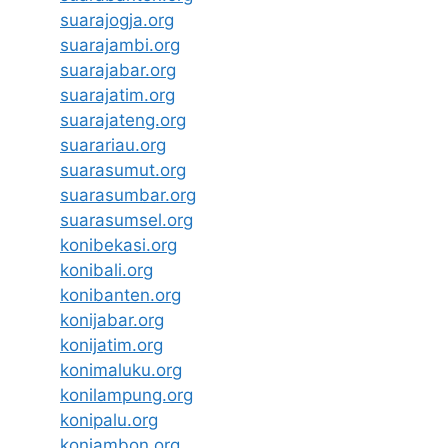
suarajogja.org
suarajambi.org
suarajabar.org
suarajatim.org
suarajateng.org
suarariau.org
suarasumut.org
suarasumbar.org
suarasumsel.org
konibekasi.org
konibali.org
konibanten.org
konijabar.org
konijatim.org
konimaluku.org
konilampung.org
konipalu.org
koniambon.org