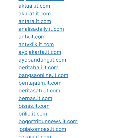
aktual.it.com
akurat.it.com
antara.it.com
analisadaily.it.com
antv.it.com
antvklik.it.com
ayojakarta.it.com
ayobandung.it.com
beritabali.it.com
bangsaonline.it.com
beritajatim.it.com
beritasatu.it.com
bernas.it.com
bisnis.it.com
brilio.it.com
bogortribunnews.it.com
jogjakompas.it.com
cekaja.it.com