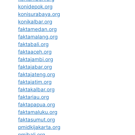
konidepok.org
konisurabaya.org
konikalbar.org
faktamedan.org
faktamalang.org
faktabali.org
faktaaceh.org
faktajambi.org
faktajabar.org
faktajateng.org
faktajatim.org
faktakalbar.org
faktariau.org
faktapapua.org
faktamaluku.org
faktasumut.org
pmidkijakarta.org
pmibali.org