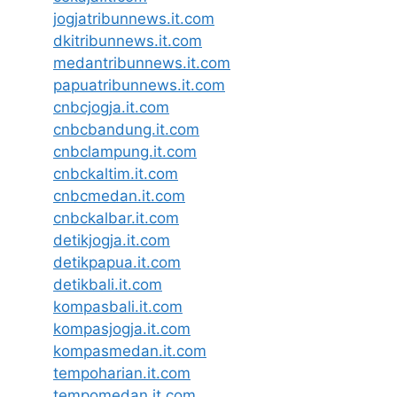
jogjatribunnews.it.com
dkitribunnews.it.com
medantribunnews.it.com
papuatribunnews.it.com
cnbcjogja.it.com
cnbcbandung.it.com
cnbclampung.it.com
cnbckaltim.it.com
cnbcmedan.it.com
cnbckalbar.it.com
detikjogja.it.com
detikpapua.it.com
detikbali.it.com
kompasbali.it.com
kompasjogja.it.com
kompasmedan.it.com
tempoharian.it.com
tempomedan.it.com