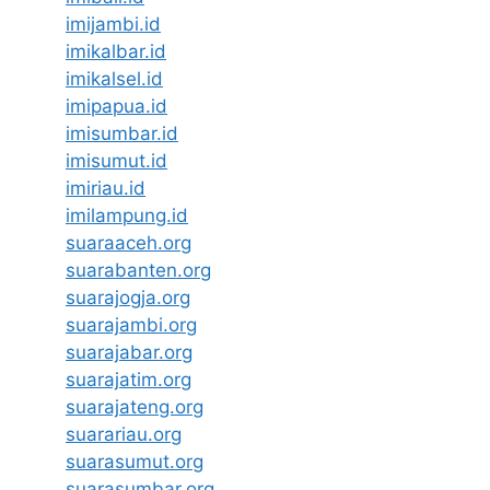
imijambi.id
imikalbar.id
imikalsel.id
imipapua.id
imisumbar.id
imisumut.id
imiriau.id
imilampung.id
suaraaceh.org
suarabanten.org
suarajogja.org
suarajambi.org
suarajabar.org
suarajatim.org
suarajateng.org
suarariau.org
suarasumut.org
suarasumbar.org