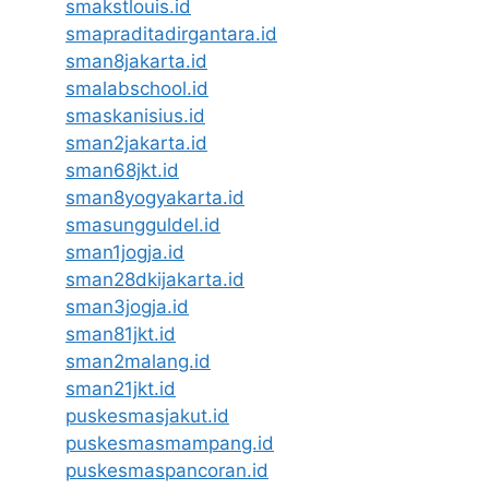
smakstlouis.id
smapraditadirgantara.id
sman8jakarta.id
smalabschool.id
smaskanisius.id
sman2jakarta.id
sman68jkt.id
sman8yogyakarta.id
smasungguldel.id
sman1jogja.id
sman28dkijakarta.id
sman3jogja.id
sman81jkt.id
sman2malang.id
sman21jkt.id
puskesmasjakut.id
puskesmasmampang.id
puskesmaspancoran.id