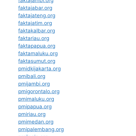
faktajambi.org
faktajabar.org
faktajateng.org
faktajatim.org
faktakalbar.org
faktariau.org
faktapapua.org
faktamaluku.org
faktasumut.org
pmidkijakarta.org
pmibali.org
pmijambi.org
pmigorontalo.org
pmimaluku.org
pmipapua.org
pmiriau.org
pmimedan.org
pmipalembang.org