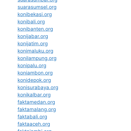
suarasumsel.org
konibekasi.org
konibali.org
konibanten.org
konijabar.org
konijatim.org
konimaluku.org
konilampung.org
konipalu.org
koniambon.org
konidepok.org
konisurabaya.org
konikalbar.org
faktamedan.org
faktamalang.org
faktabali.org
faktaaceh.org