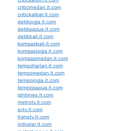
cnbcmedan.it.com
cnbckalbar.it.com
detikjogja.it.com
detikpapua.it.com
detikbali.it.com
kompasbali.it.com
kompasjogja.it.com
kompasmedan.it.com
tempoharian.it.com
tempomedan.it.com
tempojogja.it.com
tempopapua.it.com
idntimes.it.com
metrotv.it.com
sctv.it.com
transtv.it.com
indosiar.it.com