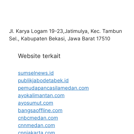
Jl. Karya Logam 19-23,Jatimulya, Kec. Tambun
Sel., Kabupaten Bekasi, Jawa Barat 17510
Website terkait
sumselnews.id
publikjabodetabek.id
pemudapancasilamedan.com
ayokalimantan.com
ayosumut.com
bangsaoffline.com
cnbcmedan.com
cnnmedan.com
cnnjakarta.com