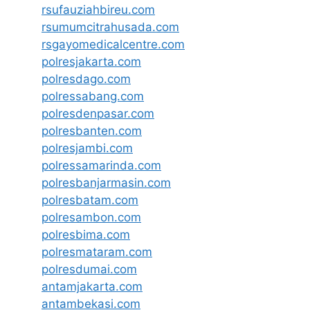
rsufauziahbireu.com
rsumumcitrahusada.com
rsgayomedicalcentre.com
polresjakarta.com
polresdago.com
polressabang.com
polresdenpasar.com
polresbanten.com
polresjambi.com
polressamarinda.com
polresbanjarmasin.com
polresbatam.com
polresambon.com
polresbima.com
polresmataram.com
polresdumai.com
antamjakarta.com
antambekasi.com