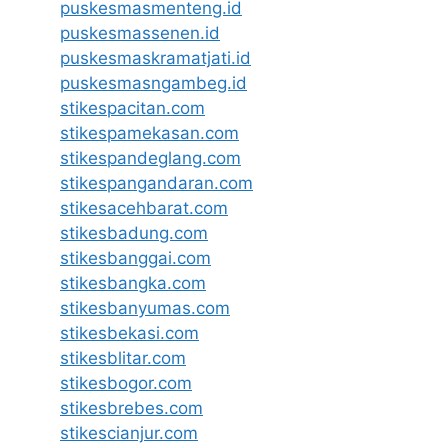
puskesmasmenteng.id
puskesmassenen.id
puskesmaskramatjati.id
puskesmasngambeg.id
stikespacitan.com
stikespamekasan.com
stikespandeglang.com
stikespangandaran.com
stikesacehbarat.com
stikesbadung.com
stikesbanggai.com
stikesbangka.com
stikesbanyumas.com
stikesbekasi.com
stikesblitar.com
stikesbogor.com
stikesbrebes.com
stikescianjur.com