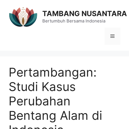
Langsung
ke
TAMBANG NUSANTARA
isi
Bertumbuh Bersama Indonesia
Menu
Pertambangan:
Studi Kasus
Perubahan
Bentang Alam di