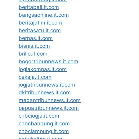
beritabali.it.com
bangsaonline.it.com
beritajatim.it.com
beritasatu.it.com
bernas.it.com
bisnis.it.com
brilio.it.com
bogortribunnews.it.com
jogjakompas.it.com
cekaja.it.com
jogjatribunnews.it.com
dkitribunnews.it.com
medantribunnews.it.com
papuatribunnews.it.com
cnbcjogja.it.com
cnbcbandung.it.com
cnbclampung.it.com
cnbckaltim.it.com