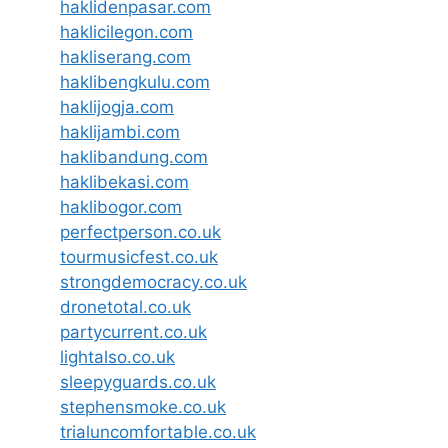
haklidenpasar.com
haklicilegon.com
hakliserang.com
haklibengkulu.com
haklijogja.com
haklijambi.com
haklibandung.com
haklibekasi.com
haklibogor.com
perfectperson.co.uk
tourmusicfest.co.uk
strongdemocracy.co.uk
dronetotal.co.uk
partycurrent.co.uk
lightalso.co.uk
sleepyguards.co.uk
stephensmoke.co.uk
trialuncomfortable.co.uk