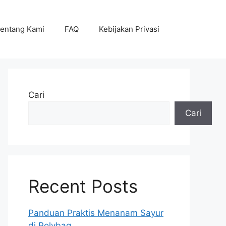
entang Kami
FAQ
Kebijakan Privasi
Cari
Cari
Recent Posts
Panduan Praktis Menanam Sayur
di Polybag