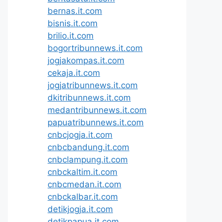
bernas.it.com
bisnis.it.com
brilio.it.com
bogortribunnews.it.com
jogjakompas.it.com
cekaja.it.com
jogjatribunnews.it.com
dkitribunnews.it.com
medantribunnews.it.com
papuatribunnews.it.com
cnbcjogja.it.com
cnbcbandung.it.com
cnbclampung.it.com
cnbckaltim.it.com
cnbcmedan.it.com
cnbckalbar.it.com
detikjogja.it.com
detikpapua.it.com