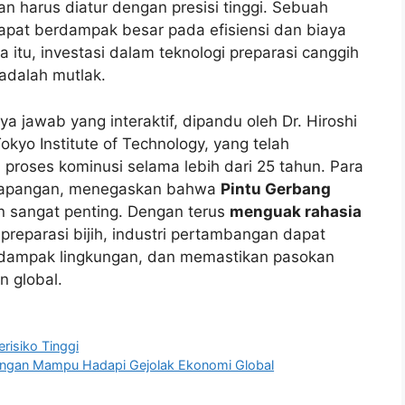
dan harus diatur dengan presisi tinggi. Sebuah
dapat berdampak besar pada efisiensi dan biaya
 itu, investasi dalam teknologi preparasi canggih
adalah mutlak.
ya jawab yang interaktif, dipandu oleh Dr. Hiroshi
okyo Institute of Technology, yang telah
i proses kominusi selama lebih dari 25 tahun. Para
i lapangan, menegaskan bahwa
Pintu Gerbang
 sangat penting. Dengan terus
menguak rahasia
reparasi bijih, industri pertambangan dapat
 dampak lingkungan, dan memastikan pasokan
n global.
isiko Tinggi
angan Mampu Hadapi Gejolak Ekonomi Global