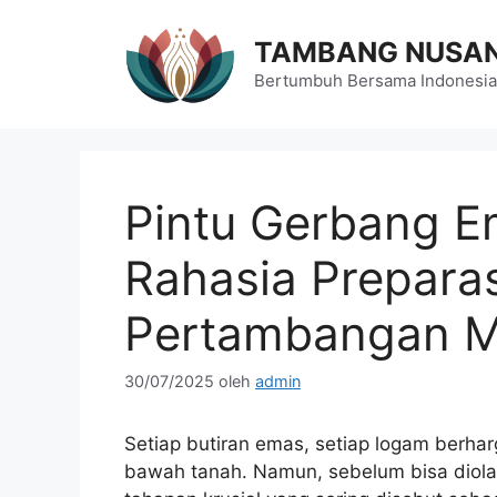
Langsung
ke
TAMBANG NUSA
isi
Bertumbuh Bersama Indonesia
Pintu Gerbang 
Rahasia Preparas
Pertambangan 
30/07/2025
oleh
admin
Setiap butiran emas, setiap logam berhar
bawah tanah. Namun, sebelum bisa diolah