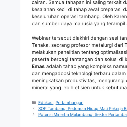
cairan. Semua tahapan ini saling terkait 
kesalahan kecil di tahap awal preparasi 
keseluruhan operasi tambang. Oleh karena
dan sumber daya manusia yang terampil 
Webinar tersebut diakhiri dengan sesi tan
Tanaka, seorang profesor metalurgi dari T
melakukan penelitian tentang optimalisas
peserta berbagi tantangan dan solusi d
Emas
adalah tahap yang kompleks namun
dan mengadopsi teknologi terbaru dalam p
meningkatkan produktivitas, mengurangi
mineral yang lebih efisien untuk kebutuha
Kategori
Edukasi
,
Pertambangan
SOP Tambang: Pedoman Hidup Mati Pekerja Ber
Potensi Minerba Melambung: Sektor Pertamb