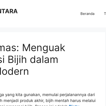
NTARA
Beranda
T
Emas: Menguak
i Bijih dalam
Modern
ga yang kita gunakan, memulai perjalanannya dari
 menjadi produk akhir, bijih mentah harus melalui