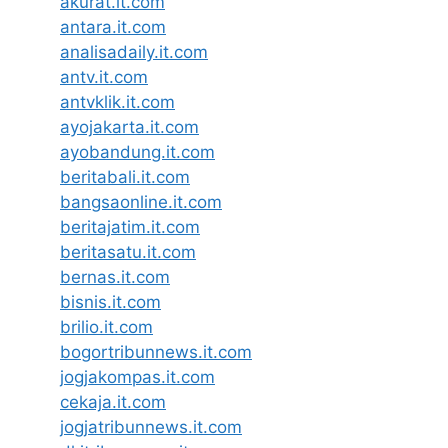
akurat.it.com
antara.it.com
analisadaily.it.com
antv.it.com
antvklik.it.com
ayojakarta.it.com
ayobandung.it.com
beritabali.it.com
bangsaonline.it.com
beritajatim.it.com
beritasatu.it.com
bernas.it.com
bisnis.it.com
brilio.it.com
bogortribunnews.it.com
jogjakompas.it.com
cekaja.it.com
jogjatribunnews.it.com