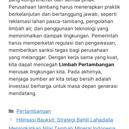
Perusahaan tambang harus menerapkan praktik
berkelanjutan dan bertanggung jawab, seperti
reklamasi lahan pasca-tambang, pengolahan
limbah air, dan penggunaan teknologi yang
meminimalkan dampak lingkungan. Pemerintah
harus memperketat regulasi dan pengawasan,
memberikan sanksi tegas bagi perusahaan
yang melanggar. Dengan kerja sama yang kuat,
kita dapat mencegah
Limbah Pertambangan
merusak lingkungan kita. Pada akhirnya,
menjaga sumber air kita tetap bersih adalah
investasi berharga untuk masa depan generasi
mendatang.
Kategori
Pertambangan
Hilirisasi Bauksit: Strategi Bahlil Lahadalia
Meningkatkan Nilai Tambah Mineral Indonesia