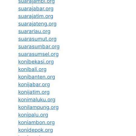
suarajambi.org
suarajabar.org
suarajatim.org
suarajateng.org
suarariau.org
suarasumut.org
suarasumbar.org
suarasumsel.org
konibekasi.org
konibali.org
konibanten.org
konijabar.org
konijatim.org
konimaluku.org
konilampung.org
konipalu.org
koniambon.org
konidepok.org