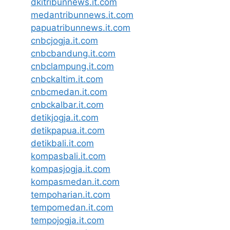
dkitribunnews.it.com
medantribunnews.it.com
papuatribunnews.it.com
cnbcjogja.it.com
cnbcbandung.it.com
cnbclampung.it.com
cnbckaltim.it.com
cnbcmedan.it.com
cnbckalbar.it.com
detikjogja.it.com
detikpapua.it.com
detikbali.it.com
kompasbali.it.com
kompasjogja.it.com
kompasmedan.it.com
tempoharian.it.com
tempomedan.it.com
tempojogja.it.com