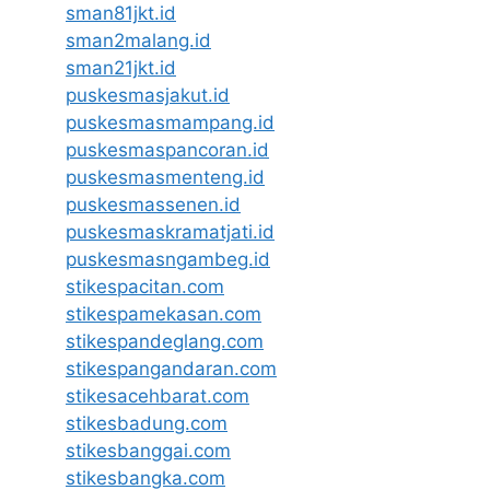
sman81jkt.id
sman2malang.id
sman21jkt.id
puskesmasjakut.id
puskesmasmampang.id
puskesmaspancoran.id
puskesmasmenteng.id
puskesmassenen.id
puskesmaskramatjati.id
puskesmasngambeg.id
stikespacitan.com
stikespamekasan.com
stikespandeglang.com
stikespangandaran.com
stikesacehbarat.com
stikesbadung.com
stikesbanggai.com
stikesbangka.com