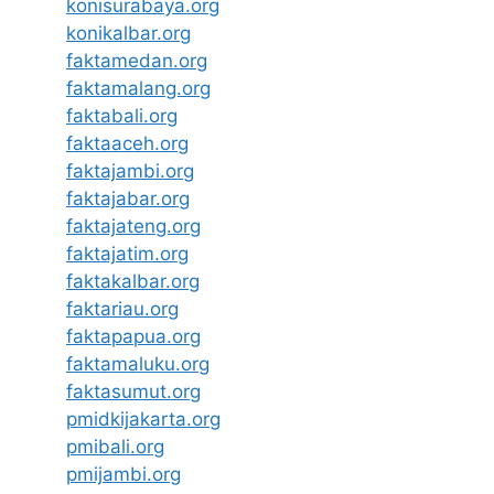
konisurabaya.org
konikalbar.org
faktamedan.org
faktamalang.org
faktabali.org
faktaaceh.org
faktajambi.org
faktajabar.org
faktajateng.org
faktajatim.org
faktakalbar.org
faktariau.org
faktapapua.org
faktamaluku.org
faktasumut.org
pmidkijakarta.org
pmibali.org
pmijambi.org