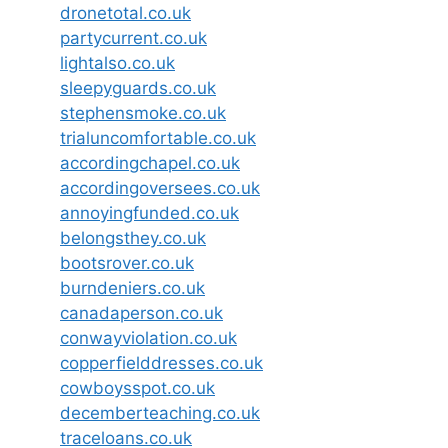
dronetotal.co.uk
partycurrent.co.uk
lightalso.co.uk
sleepyguards.co.uk
stephensmoke.co.uk
trialuncomfortable.co.uk
accordingchapel.co.uk
accordingoversees.co.uk
annoyingfunded.co.uk
belongsthey.co.uk
bootsrover.co.uk
burndeniers.co.uk
canadaperson.co.uk
conwayviolation.co.uk
copperfielddresses.co.uk
cowboysspot.co.uk
decemberteaching.co.uk
traceloans.co.uk