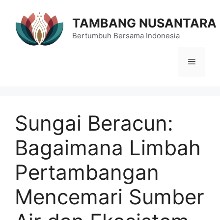
Langsung
ke
TAMBANG NUSANTARA
isi
Bertumbuh Bersama Indonesia
Menu
Sungai Beracun:
Bagaimana Limbah
Pertambangan
Mencemari Sumber