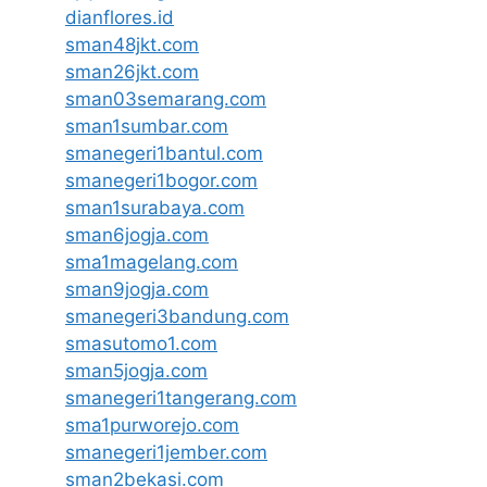
dianflores.id
sman48jkt.com
sman26jkt.com
sman03semarang.com
sman1sumbar.com
smanegeri1bantul.com
smanegeri1bogor.com
sman1surabaya.com
sman6jogja.com
sma1magelang.com
sman9jogja.com
smanegeri3bandung.com
smasutomo1.com
sman5jogja.com
smanegeri1tangerang.com
sma1purworejo.com
smanegeri1jember.com
sman2bekasi.com