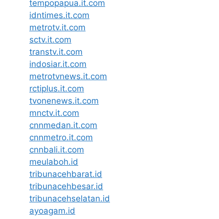
tempopapua.it.com
idntimes.it.com
metrotv.it.com
sctv.it.com
transtv.it.com
indosiar.it.com
metrotvnews.it.com
rctiplus.it.com
tvonenews.it.com
mnctv.it.com
cnnmedan.it.com
cnnmetro.it.com
cnnbali.it.com
meulaboh.id
tribunacehbarat.id
tribunacehbesar.id
tribunacehselatan.id
ayoagam.id