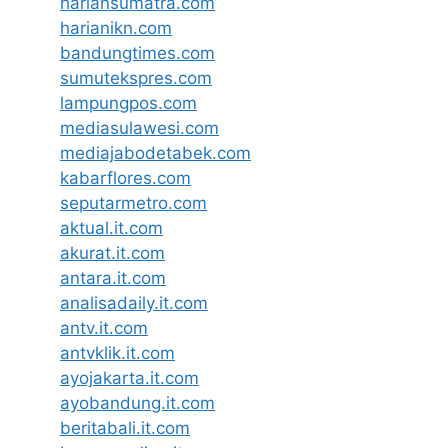
hariansumatra.com
harianikn.com
bandungtimes.com
sumutekspres.com
lampungpos.com
mediasulawesi.com
mediajabodetabek.com
kabarflores.com
seputarmetro.com
aktual.it.com
akurat.it.com
antara.it.com
analisadaily.it.com
antv.it.com
antvklik.it.com
ayojakarta.it.com
ayobandung.it.com
beritabali.it.com