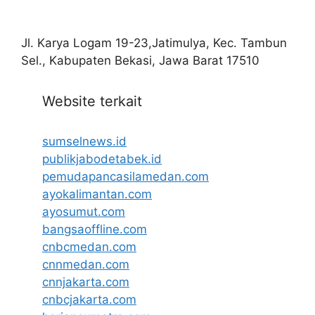
Jl. Karya Logam 19-23,Jatimulya, Kec. Tambun
Sel., Kabupaten Bekasi, Jawa Barat 17510
Website terkait
sumselnews.id
publikjabodetabek.id
pemudapancasilamedan.com
ayokalimantan.com
ayosumut.com
bangsaoffline.com
cnbcmedan.com
cnnmedan.com
cnnjakarta.com
cnbcjakarta.com