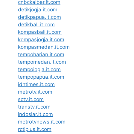
cnbckalbar.it.com
detikjogja.it.com
detikpapua.it.com
detikbali.it.com
kompasbali.it.com
kompasjogja.it.com
kompasmedan.it.com
tempoharian.it.com
tempomedan.it.com
tempojogja.it.com
tempopapua.it.com
idntimes.it.com
metrotv.it.com
sctv.it.com
transtv.it.com
indosiar.it.com
metrotvnews.it.com
rctiplus.it.com