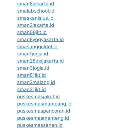
sman8jakarta.id
smalabschool.id
smaskanisius.id
sman2jakarta.id
sman68jkt.id
sman8yogyakarta.id
smasungguldel.id
sman1jogja.id
sman28dkijakarta.id
sman3jogja.id
sman81jkt.id
sman2malang.id
sman21jkt.id
puskesmasjakut.id
puskesmasmampang.id
puskesmaspancoran.id
puskesmasmenteng.id
puskesmassenen.id