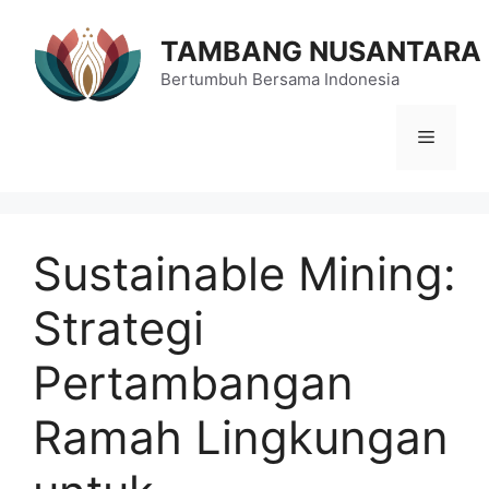
Langsung
ke
TAMBANG NUSANTARA
isi
Bertumbuh Bersama Indonesia
Menu
Sustainable Mining:
Strategi
Pertambangan
Ramah Lingkungan