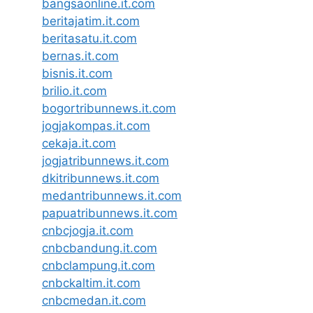
bangsaonline.it.com
beritajatim.it.com
beritasatu.it.com
bernas.it.com
bisnis.it.com
brilio.it.com
bogortribunnews.it.com
jogjakompas.it.com
cekaja.it.com
jogjatribunnews.it.com
dkitribunnews.it.com
medantribunnews.it.com
papuatribunnews.it.com
cnbcjogja.it.com
cnbcbandung.it.com
cnbclampung.it.com
cnbckaltim.it.com
cnbcmedan.it.com