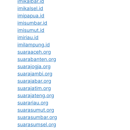
imikalbar.id
imikalsel.id
imipapua.id
imisumbar.id
imisumut.id
imiriau.id
imilampung.id
suaraaceh.org
suarabanten.org
suarajogja.org
suarajambi.org
suarajabar.org
suarajatim.org
suarajateng.org
suarariau.org
suarasumut.org
suarasumbar.org
suarasumsel.org