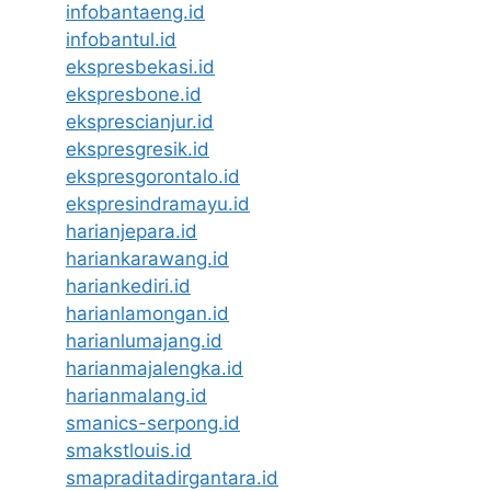
infobantaeng.id
infobantul.id
ekspresbekasi.id
ekspresbone.id
eksprescianjur.id
ekspresgresik.id
ekspresgorontalo.id
ekspresindramayu.id
harianjepara.id
hariankarawang.id
hariankediri.id
harianlamongan.id
harianlumajang.id
harianmajalengka.id
harianmalang.id
smanics-serpong.id
smakstlouis.id
smapraditadirgantara.id