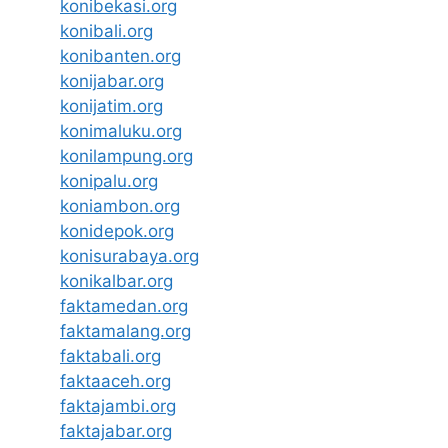
konibekasi.org
konibali.org
konibanten.org
konijabar.org
konijatim.org
konimaluku.org
konilampung.org
konipalu.org
koniambon.org
konidepok.org
konisurabaya.org
konikalbar.org
faktamedan.org
faktamalang.org
faktabali.org
faktaaceh.org
faktajambi.org
faktajabar.org