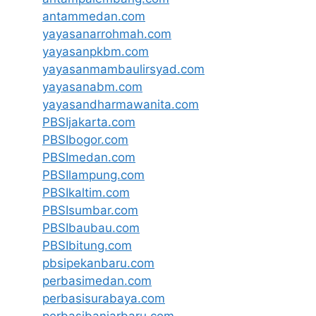
antammedan.com
yayasanarrohmah.com
yayasanpkbm.com
yayasanmambaulirsyad.com
yayasanabm.com
yayasandharmawanita.com
PBSIjakarta.com
PBSIbogor.com
PBSImedan.com
PBSIlampung.com
PBSIkaltim.com
PBSIsumbar.com
PBSIbaubau.com
PBSIbitung.com
pbsipekanbaru.com
perbasimedan.com
perbasisurabaya.com