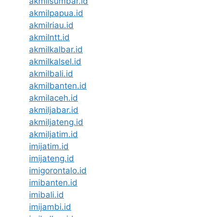
akmilsumbar.id
akmilpapua.id
akmilriau.id
akmilntt.id
akmilkalbar.id
akmilkalsel.id
akmilbali.id
akmilbanten.id
akmilaceh.id
akmiljabar.id
akmiljateng.id
akmiljatim.id
imijatim.id
imijateng.id
imigorontalo.id
imibanten.id
imibali.id
imijambi.id