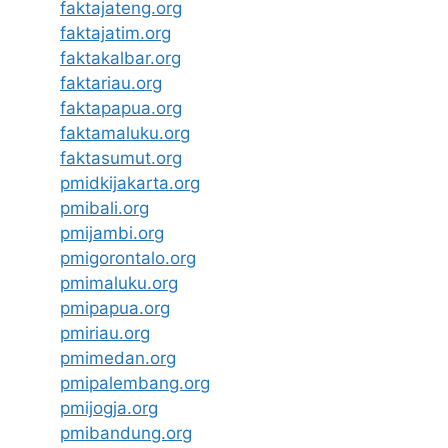
faktajateng.org
faktajatim.org
faktakalbar.org
faktariau.org
faktapapua.org
faktamaluku.org
faktasumut.org
pmidkijakarta.org
pmibali.org
pmijambi.org
pmigorontalo.org
pmimaluku.org
pmipapua.org
pmiriau.org
pmimedan.org
pmipalembang.org
pmijogja.org
pmibandung.org