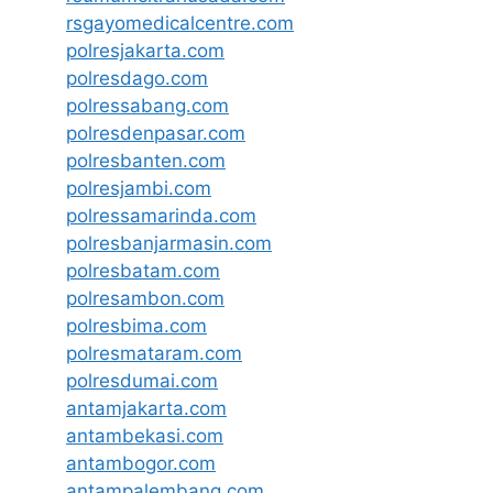
rsgayomedicalcentre.com
polresjakarta.com
polresdago.com
polressabang.com
polresdenpasar.com
polresbanten.com
polresjambi.com
polressamarinda.com
polresbanjarmasin.com
polresbatam.com
polresambon.com
polresbima.com
polresmataram.com
polresdumai.com
antamjakarta.com
antambekasi.com
antambogor.com
antampalembang.com