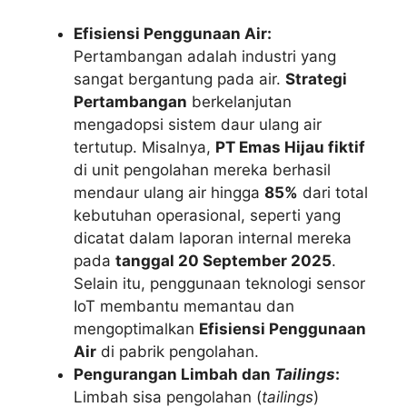
Efisiensi Penggunaan Air:
Pertambangan adalah industri yang
sangat bergantung pada air.
Strategi
Pertambangan
berkelanjutan
mengadopsi sistem daur ulang air
tertutup. Misalnya,
PT Emas Hijau fiktif
di unit pengolahan mereka berhasil
mendaur ulang air hingga
85%
dari total
kebutuhan operasional, seperti yang
dicatat dalam laporan internal mereka
pada
tanggal 20 September 2025
.
Selain itu, penggunaan teknologi sensor
IoT membantu memantau dan
mengoptimalkan
Efisiensi Penggunaan
Air
di pabrik pengolahan.
Pengurangan Limbah dan
Tailings
:
Limbah sisa pengolahan (
tailings
)