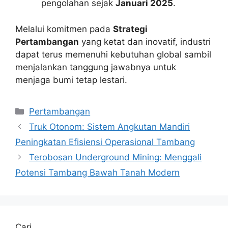
pengolahan sejak
Januari 2025
.
Melalui komitmen pada
Strategi
Pertambangan
yang ketat dan inovatif, industri
dapat terus memenuhi kebutuhan global sambil
menjalankan tanggung jawabnya untuk
menjaga bumi tetap lestari.
Kategori
Pertambangan
Truk Otonom: Sistem Angkutan Mandiri
Peningkatan Efisiensi Operasional Tambang
Terobosan Underground Mining: Menggali
Potensi Tambang Bawah Tanah Modern
Cari