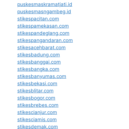
puskesmaskramatjati.id
puskesmasngambeg.id
stikespacitan.com
stikespamekasan.com
stikespandeglang.com
stikespangandaran.com
stikesacehbarat.com
stikesbadung.com
stikesbanggai.com
stikesbangka.com
stikesbanyumas.com
stikesbekasi.com
stikesblitar.com
stikesbogor.com
stikesbrebes.com
stikescianjur.com
stikesciamis.com
stikesdemak.com