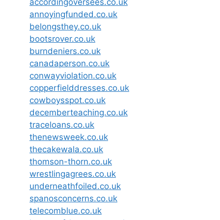
accordingoversees.co.uk
annoyingfunded.co.uk
belongsthey.co.uk
bootsrover.co.uk
burndeniers.co.uk
canadaperson.co.uk
conwayviolation.co.uk
copperfielddresses.co.uk
cowboysspot.co.uk
decemberteaching.co.uk
traceloans.co.uk
thenewsweek.co.uk
thecakewala.co.uk
thomson-thorn.co.uk
wrestlingagrees.co.uk
underneathfoiled.co.uk
spanosconcerns.co.uk
telecomblue.co.uk