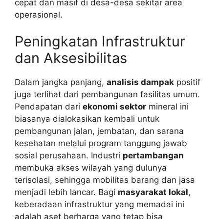
cepat dan masif di desa-desa sekitar area
operasional.
Peningkatan Infrastruktur
dan Aksesibilitas
Dalam jangka panjang,
analisis dampak
positif
juga terlihat dari pembangunan fasilitas umum.
Pendapatan dari
ekonomi sektor
mineral ini
biasanya dialokasikan kembali untuk
pembangunan jalan, jembatan, dan sarana
kesehatan melalui program tanggung jawab
sosial perusahaan. Industri
pertambangan
membuka akses wilayah yang dulunya
terisolasi, sehingga mobilitas barang dan jasa
menjadi lebih lancar. Bagi
masyarakat lokal
,
keberadaan infrastruktur yang memadai ini
adalah aset berharga yang tetap bisa