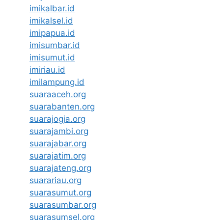
imikalbar.id
imikalsel.id
imipapua.id
imisumbar.id
imisumut.id
imiriau.id
imilampung.id
suaraaceh.org
suarabanten.org
suarajogja.org
suarajambi.org
suarajabar.org
suarajatim.org
suarajateng.org
suarariau.org
suarasumut.org
suarasumbar.org
suarasumsel.org