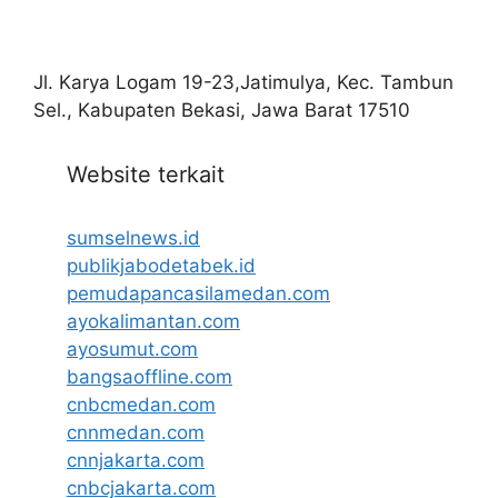
Jl. Karya Logam 19-23,Jatimulya, Kec. Tambun
Sel., Kabupaten Bekasi, Jawa Barat 17510
Website terkait
sumselnews.id
publikjabodetabek.id
pemudapancasilamedan.com
ayokalimantan.com
ayosumut.com
bangsaoffline.com
cnbcmedan.com
cnnmedan.com
cnnjakarta.com
cnbcjakarta.com