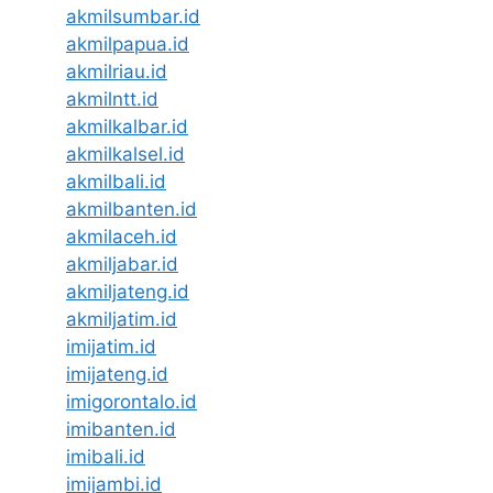
akmilsumbar.id
akmilpapua.id
akmilriau.id
akmilntt.id
akmilkalbar.id
akmilkalsel.id
akmilbali.id
akmilbanten.id
akmilaceh.id
akmiljabar.id
akmiljateng.id
akmiljatim.id
imijatim.id
imijateng.id
imigorontalo.id
imibanten.id
imibali.id
imijambi.id