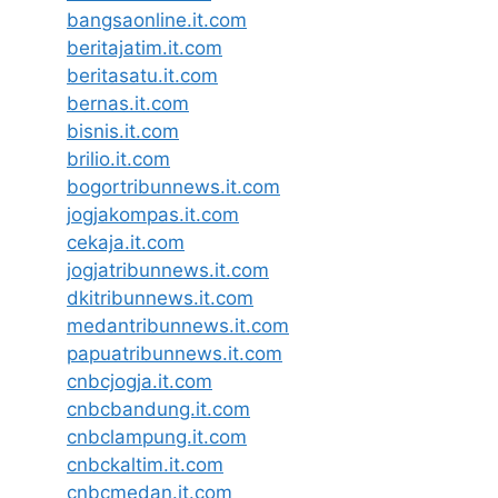
bangsaonline.it.com
beritajatim.it.com
beritasatu.it.com
bernas.it.com
bisnis.it.com
brilio.it.com
bogortribunnews.it.com
jogjakompas.it.com
cekaja.it.com
jogjatribunnews.it.com
dkitribunnews.it.com
medantribunnews.it.com
papuatribunnews.it.com
cnbcjogja.it.com
cnbcbandung.it.com
cnbclampung.it.com
cnbckaltim.it.com
cnbcmedan.it.com