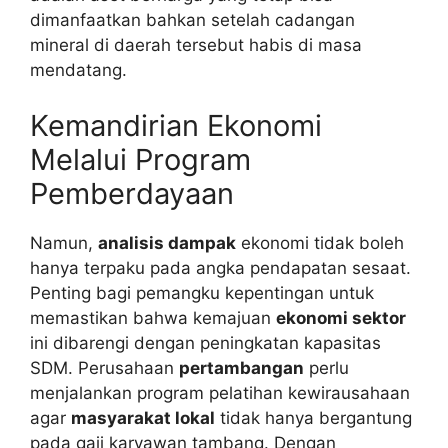
dimanfaatkan bahkan setelah cadangan
mineral di daerah tersebut habis di masa
mendatang.
Kemandirian Ekonomi
Melalui Program
Pemberdayaan
Namun,
analisis dampak
ekonomi tidak boleh
hanya terpaku pada angka pendapatan sesaat.
Penting bagi pemangku kepentingan untuk
memastikan bahwa kemajuan
ekonomi sektor
ini dibarengi dengan peningkatan kapasitas
SDM. Perusahaan
pertambangan
perlu
menjalankan program pelatihan kewirausahaan
agar
masyarakat lokal
tidak hanya bergantung
pada gaji karyawan tambang. Dengan