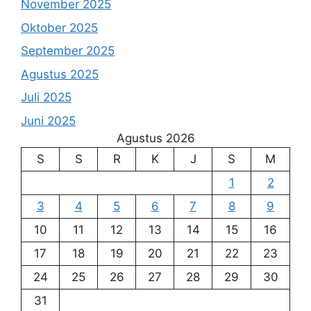
November 2025
Oktober 2025
September 2025
Agustus 2025
Juli 2025
Juni 2025
Agustus 2026
S
S
R
K
J
S
M
1
2
3
4
5
6
7
8
9
10
11
12
13
14
15
16
17
18
19
20
21
22
23
24
25
26
27
28
29
30
31