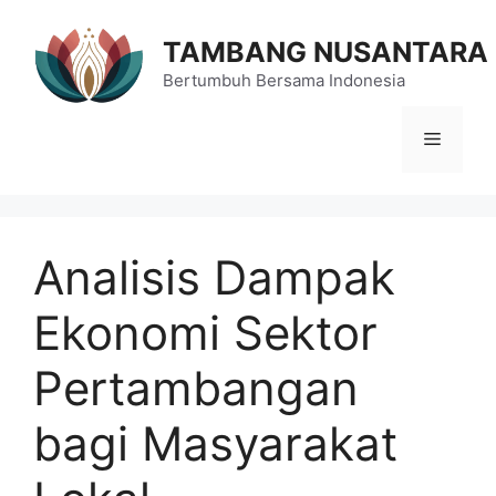
Langsung
ke
TAMBANG NUSANTARA
isi
Bertumbuh Bersama Indonesia
Menu
Analisis Dampak
Ekonomi Sektor
Pertambangan
bagi Masyarakat