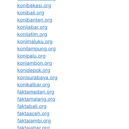
konibekasi.org
konibali.org
konibanten.org
konijabar.org
konijatim.org
konimaluku.org
konilampung.org
konipalu.org
koniambon.org
konidepok.org
konisurabaya.org
konikalbar.org
faktamedan.org
faktamalang.org
faktabali.org
faktaaceh.org
faktajambi.org
faktajabar.org