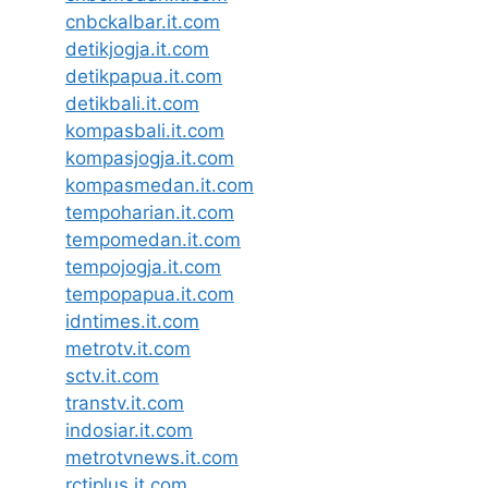
cnbckalbar.it.com
detikjogja.it.com
detikpapua.it.com
detikbali.it.com
kompasbali.it.com
kompasjogja.it.com
kompasmedan.it.com
tempoharian.it.com
tempomedan.it.com
tempojogja.it.com
tempopapua.it.com
idntimes.it.com
metrotv.it.com
sctv.it.com
transtv.it.com
indosiar.it.com
metrotvnews.it.com
rctiplus.it.com