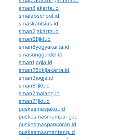
smapraditadirgantara.id
sman8jakarta.id
smalabschool.id
smaskanisius.id
sman2jakarta.id
sman68jkt.id
sman8yogyakarta.id
smasungguldel.id
sman1jogja.id
sman28dkijakarta.id
sman3jogja.id
sman81jkt.id
sman2malang.id
sman21jkt.id
puskesmasjakut.id
puskesmasmampang.id
puskesmaspancoran.id
puskesmasmenteng.id