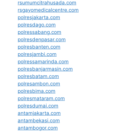
rsumumcitrahusada.com
rsgayomedicalcentre.com
polresjakarta.com
polresdago.com
polressabang.com
polresdenpasar.com
polresbanten.com
polresjambi.com
polressamarinda.com
polresbanjarmasin.com
polresbatam.com
polresambon.com
polresbima.com
polresmataram.com
polresdumai.com
antamjakarta.com
antambekasi.com
antambogor.com