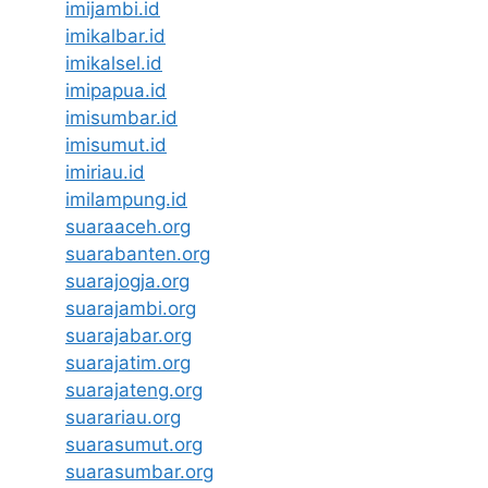
imijambi.id
imikalbar.id
imikalsel.id
imipapua.id
imisumbar.id
imisumut.id
imiriau.id
imilampung.id
suaraaceh.org
suarabanten.org
suarajogja.org
suarajambi.org
suarajabar.org
suarajatim.org
suarajateng.org
suarariau.org
suarasumut.org
suarasumbar.org