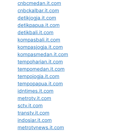
cnbcmedan.it.com
cnbckalbar.it.com
detikjogja.it.com
detikpapua.it.com
detikbali.it.com
kompasbali.it.com
kompasjogja.it.com
kompasmedan.it.com
tempoharian.it.com
tempomedan.it.com
tempojogja.it.com
tempopapua.it.com
idntimes.it.com
metrotv.it.com
sctv.it.com
transtv.it.com
indosiar.it.com
metrotvnews.it.com