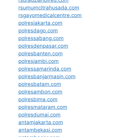
rsufauziahbireu.com
rsumumcitrahusada.com
rsgayomedicalcentre.com
polresjakarta.com
polresdago.com
polressabang.com
polresdenpasar.com
polresbanten.com
polresjambi.com
polressamarinda.com
polresbanjarmasin.com
polresbatam.com
polresambon.com
polresbima.com
polresmataram.com
polresdumai.com
antamjakarta.com
antambekasi.com