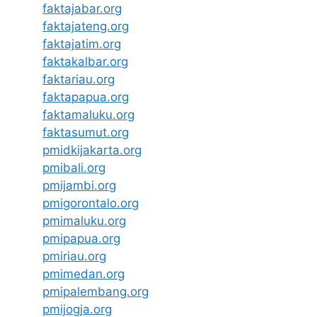
faktajabar.org
faktajateng.org
faktajatim.org
faktakalbar.org
faktariau.org
faktapapua.org
faktamaluku.org
faktasumut.org
pmidkijakarta.org
pmibali.org
pmijambi.org
pmigorontalo.org
pmimaluku.org
pmipapua.org
pmiriau.org
pmimedan.org
pmipalembang.org
pmijogja.org