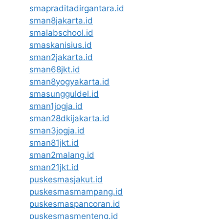
smapraditadirgantara.id
sman8jakarta.id
smalabschool.id
smaskanisius.id
sman2jakarta.id
sman68jkt.id
sman8yogyakarta.id
smasungguldel.id
sman1jogja.id
sman28dkijakarta.id
sman3jogja.id
sman81jkt.id
sman2malang.id
sman21jkt.id
puskesmasjakut.id
puskesmasmampang.id
puskesmaspancoran.id
puskesmasmenteng.id