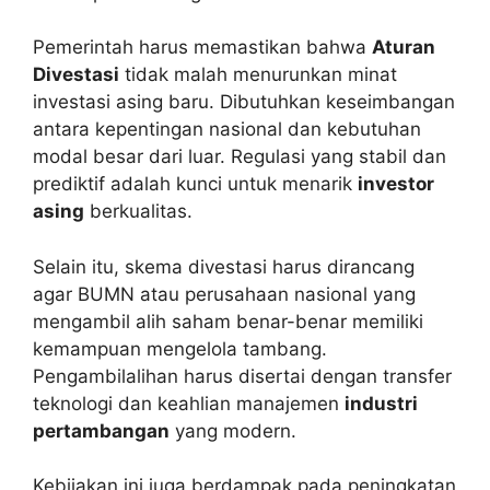
Pemerintah harus memastikan bahwa
Aturan
Divestasi
tidak malah menurunkan minat
investasi asing baru. Dibutuhkan keseimbangan
antara kepentingan nasional dan kebutuhan
modal besar dari luar. Regulasi yang stabil dan
prediktif adalah kunci untuk menarik
investor
asing
berkualitas.
Selain itu, skema divestasi harus dirancang
agar BUMN atau perusahaan nasional yang
mengambil alih saham benar-benar memiliki
kemampuan mengelola tambang.
Pengambilalihan harus disertai dengan transfer
teknologi dan keahlian manajemen
industri
pertambangan
yang modern.
Kebijakan ini juga berdampak pada peningkatan