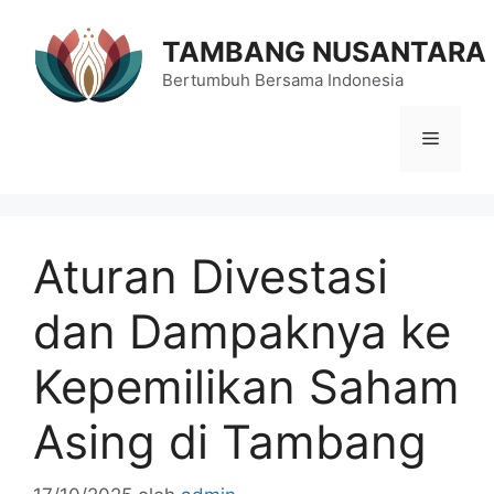
Langsung
ke
TAMBANG NUSANTARA
isi
Bertumbuh Bersama Indonesia
Menu
Aturan Divestasi
dan Dampaknya ke
Kepemilikan Saham
Asing di Tambang