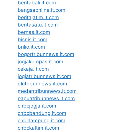
beritabali.it.com
bangsaonline.it.com
beritajatim.it.com
beritasatu.it.com
bernas.it.com
bisnis.it.com
brilio.it.com
bogortribunnews.it.com
jogjakompas.it.com
cekaja.it.com
jogjatribunnews.it.com
dkitribunnews.it.com
medantribunnews.it.com
papuatribunnews.it.com
cnbcjogja.it.com
cnbcbandung.it.com
cnbclampung.it.com
cnbckaltim.it.com