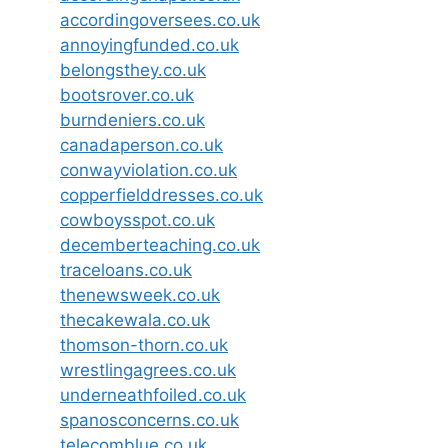
accordingoversees.co.uk
annoyingfunded.co.uk
belongsthey.co.uk
bootsrover.co.uk
burndeniers.co.uk
canadaperson.co.uk
conwayviolation.co.uk
copperfielddresses.co.uk
cowboysspot.co.uk
decemberteaching.co.uk
traceloans.co.uk
thenewsweek.co.uk
thecakewala.co.uk
thomson-thorn.co.uk
wrestlingagrees.co.uk
underneathfoiled.co.uk
spanosconcerns.co.uk
telecomblue.co.uk