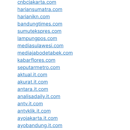
cnbcjakarta.com
hariansumatra.com
harianikn.com
bandungtimes.com
sumutekspres.com
lampungpos.com
mediasulawesi.com
mediajabodetabek.com
kabarflores.com
seputarmetro.com
aktual.it.com
akurat.it.com
antara.it.com
analisadaily.it.com
antv.it.com
antvklik.it.com
ayojakarta.it.com
ayobandung.it.com