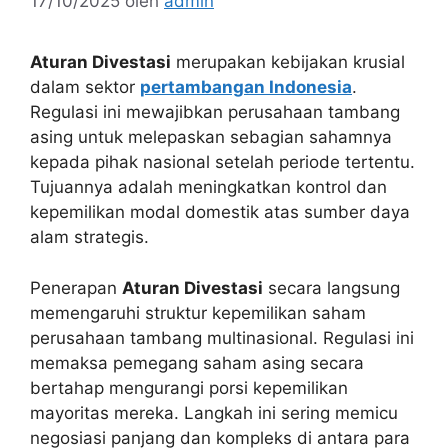
17/10/2025
oleh
admin
Aturan Divestasi
merupakan kebijakan krusial
dalam sektor
pertambangan Indonesia
.
Regulasi ini mewajibkan perusahaan tambang
asing untuk melepaskan sebagian sahamnya
kepada pihak nasional setelah periode tertentu.
Tujuannya adalah meningkatkan kontrol dan
kepemilikan modal domestik atas sumber daya
alam strategis.
Penerapan
Aturan Divestasi
secara langsung
memengaruhi struktur kepemilikan saham
perusahaan tambang multinasional. Regulasi ini
memaksa pemegang saham asing secara
bertahap mengurangi porsi kepemilikan
mayoritas mereka. Langkah ini sering memicu
negosiasi panjang dan kompleks di antara para