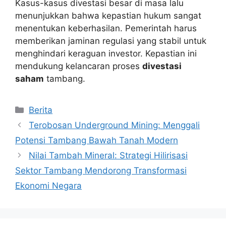
Kasus-kasus divestasi besar di masa lalu
menunjukkan bahwa kepastian hukum sangat
menentukan keberhasilan. Pemerintah harus
memberikan jaminan regulasi yang stabil untuk
menghindari keraguan investor. Kepastian ini
mendukung kelancaran proses
divestasi
saham
tambang.
Kategori
Berita
Terobosan Underground Mining: Menggali
Potensi Tambang Bawah Tanah Modern
Nilai Tambah Mineral: Strategi Hilirisasi
Sektor Tambang Mendorong Transformasi
Ekonomi Negara