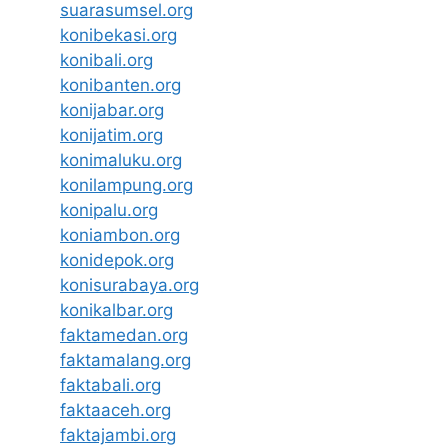
suarasumsel.org
konibekasi.org
konibali.org
konibanten.org
konijabar.org
konijatim.org
konimaluku.org
konilampung.org
konipalu.org
koniambon.org
konidepok.org
konisurabaya.org
konikalbar.org
faktamedan.org
faktamalang.org
faktabali.org
faktaaceh.org
faktajambi.org