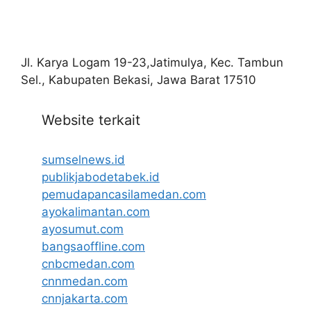
Jl. Karya Logam 19-23,Jatimulya, Kec. Tambun
Sel., Kabupaten Bekasi, Jawa Barat 17510
Website terkait
sumselnews.id
publikjabodetabek.id
pemudapancasilamedan.com
ayokalimantan.com
ayosumut.com
bangsaoffline.com
cnbcmedan.com
cnnmedan.com
cnnjakarta.com