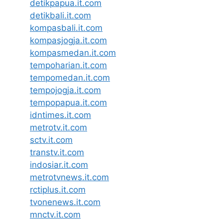
detikpapua.it.com
detikbali.it.com
kompasbali.it.com
kompasjogja.it.com
kompasmedan.it.com
tempoharian.it.com
tempomedan.it.com
tempojogja.it.com
tempopapua.it.com
idntimes.it.com
metrotv.it.com
sctv.it.com
transtv.it.com
indosiar.it.com
metrotvnews.it.com
rctiplus.it.com
tvonenews.it.com
mnctv.it.com