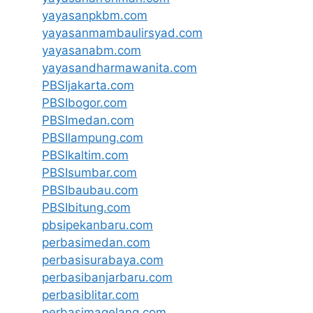
yayasanpkbm.com
yayasanmambaulirsyad.com
yayasanabm.com
yayasandharmawanita.com
PBSIjakarta.com
PBSIbogor.com
PBSImedan.com
PBSIlampung.com
PBSIkaltim.com
PBSIsumbar.com
PBSIbaubau.com
PBSIbitung.com
pbsipekanbaru.com
perbasimedan.com
perbasisurabaya.com
perbasibanjarbaru.com
perbasiblitar.com
perbasimagelang.com