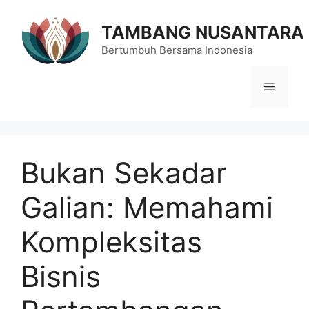
Langsung
ke
TAMBANG NUSANTARA
isi
Bertumbuh Bersama Indonesia
Menu
Bukan Sekadar
Galian: Memahami
Kompleksitas
Bisnis