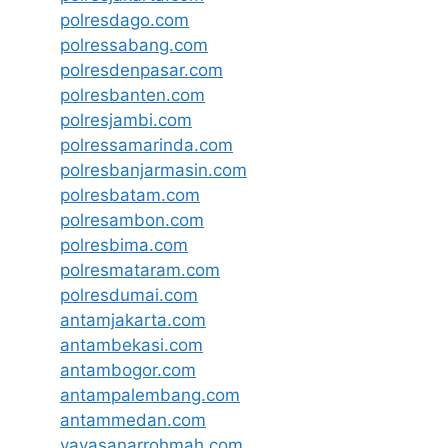
polresdago.com
polressabang.com
polresdenpasar.com
polresbanten.com
polresjambi.com
polressamarinda.com
polresbanjarmasin.com
polresbatam.com
polresambon.com
polresbima.com
polresmataram.com
polresdumai.com
antamjakarta.com
antambekasi.com
antambogor.com
antampalembang.com
antammedan.com
yayasanarrohmah.com