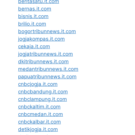
beritasatu.it.com
bernas.it.com
bisnis.it.com
brilio.it.com
bogortribunnews.it.com
jogjakompas.it.com
cekaja.it.com
jogjatribunnews.it.com
dkitribunnews.it.com
medantribunnews.it.com
papuatribunnews.it.com
cnbcjogja.it.com
cnbcbandung.it.com
cnbclampung.it.com
cnbckaltim.it.com
cnbcmedan.it.com
cnbckalbar.it.com
detikjogja.it.com