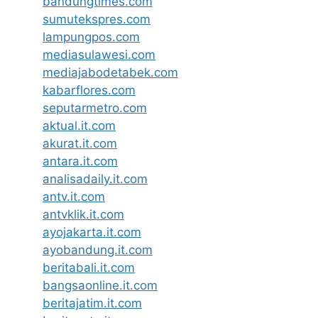
bandungtimes.com
sumutekspres.com
lampungpos.com
mediasulawesi.com
mediajabodetabek.com
kabarflores.com
seputarmetro.com
aktual.it.com
akurat.it.com
antara.it.com
analisadaily.it.com
antv.it.com
antvklik.it.com
ayojakarta.it.com
ayobandung.it.com
beritabali.it.com
bangsaonline.it.com
beritajatim.it.com