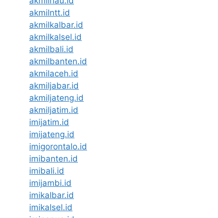
akmilriau.id
akmilntt.id
akmilkalbar.id
akmilkalsel.id
akmilbali.id
akmilbanten.id
akmilaceh.id
akmiljabar.id
akmiljateng.id
akmiljatim.id
imijatim.id
imijateng.id
imigorontalo.id
imibanten.id
imibali.id
imijambi.id
imikalbar.id
imikalsel.id