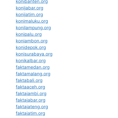
konibanten.org
konijabar.org
konijatim.org
konimaluku.org
konilampung.org
konipalu.org
koniambon.org
konidepok.org
konisurabaya.org
konikalbar.org
faktamedan.org
faktamalang.org
faktabali.org
faktaaceh.org
faktajambi.org
faktajabar.org
faktajateng.org
faktajatim.org