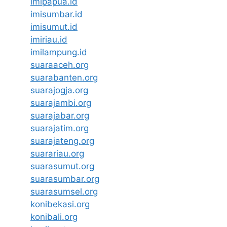
imipapua.id
imisumbar.id
imisumut.id
imiriau.id
imilampung.id
suaraaceh.org
suarabanten.org
suarajogja.org
suarajambi.org
suarajabar.org
suarajatim.org
suarajateng.org
suarariau.org
suarasumut.org
suarasumbar.org
suarasumsel.org
konibekasi.org
konibali.org