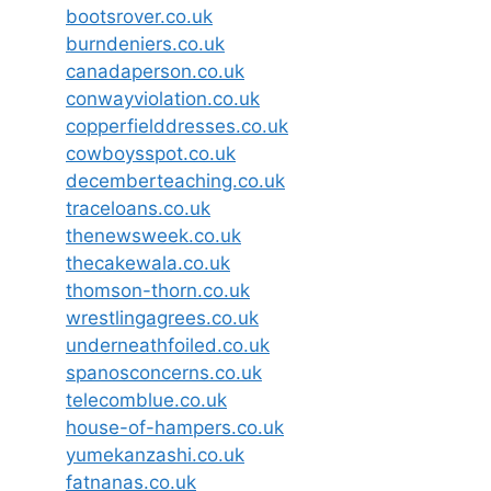
bootsrover.co.uk
burndeniers.co.uk
canadaperson.co.uk
conwayviolation.co.uk
copperfielddresses.co.uk
cowboysspot.co.uk
decemberteaching.co.uk
traceloans.co.uk
thenewsweek.co.uk
thecakewala.co.uk
thomson-thorn.co.uk
wrestlingagrees.co.uk
underneathfoiled.co.uk
spanosconcerns.co.uk
telecomblue.co.uk
house-of-hampers.co.uk
yumekanzashi.co.uk
fatnanas.co.uk