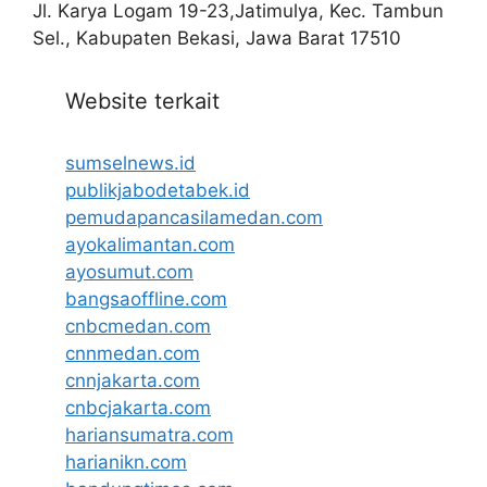
Jl. Karya Logam 19-23,Jatimulya, Kec. Tambun
Sel., Kabupaten Bekasi, Jawa Barat 17510
Website terkait
sumselnews.id
publikjabodetabek.id
pemudapancasilamedan.com
ayokalimantan.com
ayosumut.com
bangsaoffline.com
cnbcmedan.com
cnnmedan.com
cnnjakarta.com
cnbcjakarta.com
hariansumatra.com
harianikn.com