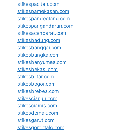
stikespacitan.com
stikespamekasan.com
stikespandeglang.com
stikespangandaran.com
stikesacehbarat.com
stikesbadung.com
stikesbanggai.com
stikesbangka.com
stikesbanyumas.com
stikesbekasi.com
stikesblitar.com
stikesbogor.com
stikesbrebes.com
stikescianjur.com
stikesciamis.com
stikesdemak.com
stikesgarut.com
stikesgorontalo.com