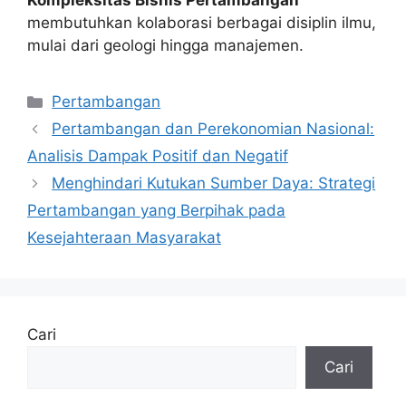
Kompleksitas Bisnis Pertambangan
membutuhkan kolaborasi berbagai disiplin ilmu,
mulai dari geologi hingga manajemen.
Kategori
Pertambangan
Pertambangan dan Perekonomian Nasional:
Analisis Dampak Positif dan Negatif
Menghindari Kutukan Sumber Daya: Strategi
Pertambangan yang Berpihak pada
Kesejahteraan Masyarakat
Cari
Cari