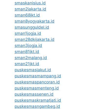
smaskanisius.id
sman2jakarta.id
sman68jkt.id
sman8yogyakarta.id
smasungguldel.id
sman1jogja.id
sman28dkijakarta.id
sman3jogja.id
sman81jkt.id
sman2malang.id
sman21jkt.id
puskesmasjakut.id
puskesmasmampang.id
puskesmaspancoran.id
puskesmasmenteng.id
puskesmassenen.id
puskesmaskramatjati.id
puskesmasngambeg.id