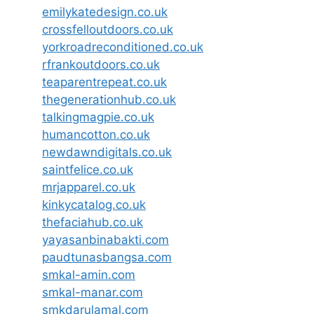
emilykatedesign.co.uk
crossfelloutdoors.co.uk
yorkroadreconditioned.co.uk
rfrankoutdoors.co.uk
teaparentrepeat.co.uk
thegenerationhub.co.uk
talkingmagpie.co.uk
humancotton.co.uk
newdawndigitals.co.uk
saintfelice.co.uk
mrjapparel.co.uk
kinkycatalog.co.uk
thefaciahub.co.uk
yayasanbinabakti.com
paudtunasbangsa.com
smkal-amin.com
smkal-manar.com
smkdarulamal.com