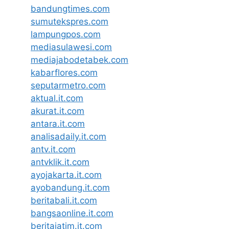
bandungtimes.com
sumutekspres.com
lampungpos.com
mediasulawesi.com
mediajabodetabek.com
kabarflores.com
seputarmetro.com
aktual.it.com
akurat.it.com
antara.it.com
analisadaily.it.com
antv.it.com
antvklik.it.com
ayojakarta.it.com
ayobandung.it.com
beritabali.it.com
bangsaonline.it.com
beritajatim.it.com