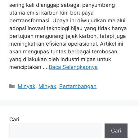
sering kali dianggap sebagai penyumbang
utama emisi karbon kini berupaya
bertransformasi. Upaya ini diwujudkan melalui
adopsi inovasi teknologi hijau yang tidak hanya
bertujuan mengurangi jejak karbon, tetapi juga
meningkatkan efisiensi operasional. Artikel ini
akan mengupas tuntas berbagai terobosan
yang dilakukan oleh industri migas untuk
menciptakan …
Baca Selengkapnya
Kategori
Minyak
,
Minyak
,
Pertambangan
Cari
Cari