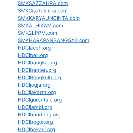
SMKSAZZAHRA.com
SMKCitaTeknika.com
SMKKARYAUNCINTA.com
SMKALHIKAM.com
SMK2LPPM.com
SMKHARAPANBANGSA2.com
HDCIaceh.org
HDCIbali.org
HDCIbangka.org
HDCIbanten.org
HDCIBengkulu.org
HDCIjogja.org
HDCIjakarta.org
HDCIgorontalo.org
HDCIjambi.org
HDCIbandung.org
HDCIbogor.org
HDCIbekasi.org