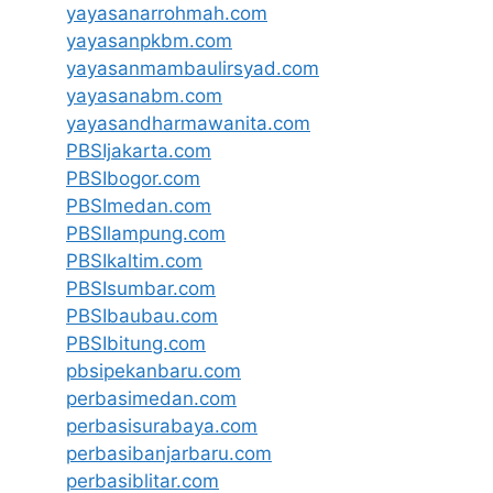
yayasanarrohmah.com
yayasanpkbm.com
yayasanmambaulirsyad.com
yayasanabm.com
yayasandharmawanita.com
PBSIjakarta.com
PBSIbogor.com
PBSImedan.com
PBSIlampung.com
PBSIkaltim.com
PBSIsumbar.com
PBSIbaubau.com
PBSIbitung.com
pbsipekanbaru.com
perbasimedan.com
perbasisurabaya.com
perbasibanjarbaru.com
perbasiblitar.com