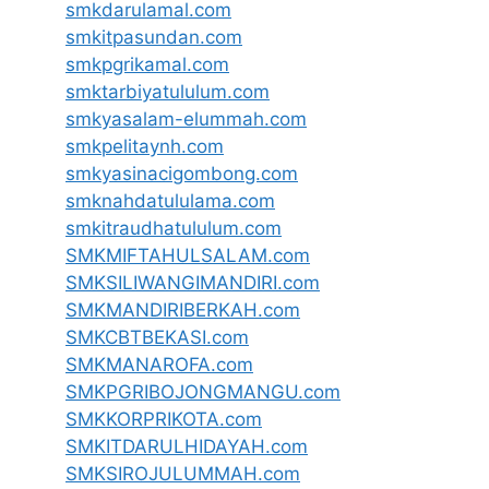
smkdarulamal.com
smkitpasundan.com
smkpgrikamal.com
smktarbiyatululum.com
smkyasalam-elummah.com
smkpelitaynh.com
smkyasinacigombong.com
smknahdatululama.com
smkitraudhatululum.com
SMKMIFTAHULSALAM.com
SMKSILIWANGIMANDIRI.com
SMKMANDIRIBERKAH.com
SMKCBTBEKASI.com
SMKMANAROFA.com
SMKPGRIBOJONGMANGU.com
SMKKORPRIKOTA.com
SMKITDARULHIDAYAH.com
SMKSIROJULUMMAH.com