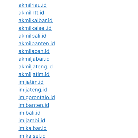
akmilriau.id
akmilntt.id
akmilkalbar.id
akmilkalsel.id
akmilbali.id
akmilbanten.id
akmilaceh.id
akmiljabar.id
akmiljateng.id
akmiljatim.id
imijatim.id
imijateng.id
imigorontalo.id
imibanten.id
imibali.id
imijambi.id
imikalbar.id
imikalsel.id