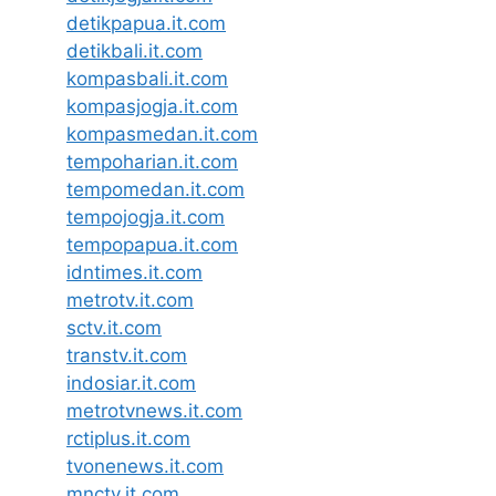
detikpapua.it.com
detikbali.it.com
kompasbali.it.com
kompasjogja.it.com
kompasmedan.it.com
tempoharian.it.com
tempomedan.it.com
tempojogja.it.com
tempopapua.it.com
idntimes.it.com
metrotv.it.com
sctv.it.com
transtv.it.com
indosiar.it.com
metrotvnews.it.com
rctiplus.it.com
tvonenews.it.com
mnctv.it.com