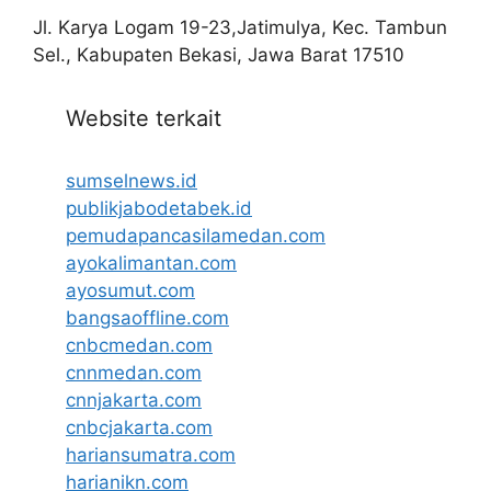
Jl. Karya Logam 19-23,Jatimulya, Kec. Tambun
Sel., Kabupaten Bekasi, Jawa Barat 17510
Website terkait
sumselnews.id
publikjabodetabek.id
pemudapancasilamedan.com
ayokalimantan.com
ayosumut.com
bangsaoffline.com
cnbcmedan.com
cnnmedan.com
cnnjakarta.com
cnbcjakarta.com
hariansumatra.com
harianikn.com