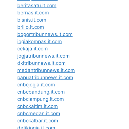
beritasatu.it.com
bernas.it.com
bisnis.it.com
brilio.it.com
bogortribunnews.it.com
jogjakompas.it.com
cekaja.it.com
jogjatribunnews.it.com
dkitribunnews.it.com
medantribunnews.it.com
papuatribunnews.it.com
cnbcjogja.it.com
cnbcbandung.it.com
cnbclampung.it.com
cnbckaltim.it.com
cnbcmedan.it.com
cnbckalbar.it.com
detikjogja.it.com