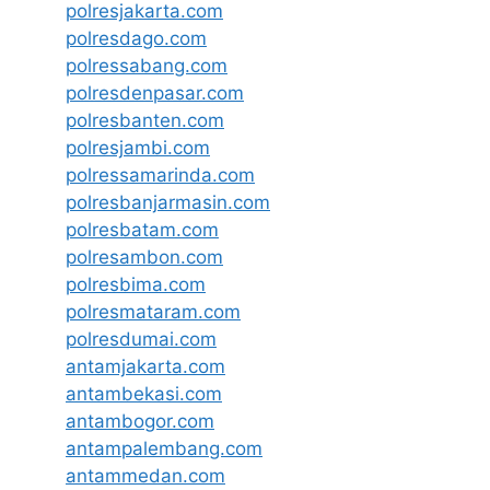
polresjakarta.com
polresdago.com
polressabang.com
polresdenpasar.com
polresbanten.com
polresjambi.com
polressamarinda.com
polresbanjarmasin.com
polresbatam.com
polresambon.com
polresbima.com
polresmataram.com
polresdumai.com
antamjakarta.com
antambekasi.com
antambogor.com
antampalembang.com
antammedan.com