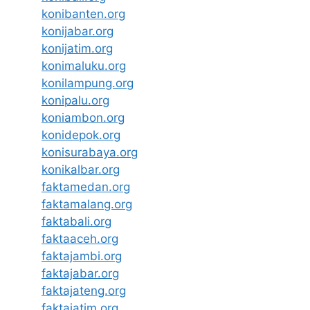
konibanten.org
konijabar.org
konijatim.org
konimaluku.org
konilampung.org
konipalu.org
koniambon.org
konidepok.org
konisurabaya.org
konikalbar.org
faktamedan.org
faktamalang.org
faktabali.org
faktaaceh.org
faktajambi.org
faktajabar.org
faktajateng.org
faktajatim.org