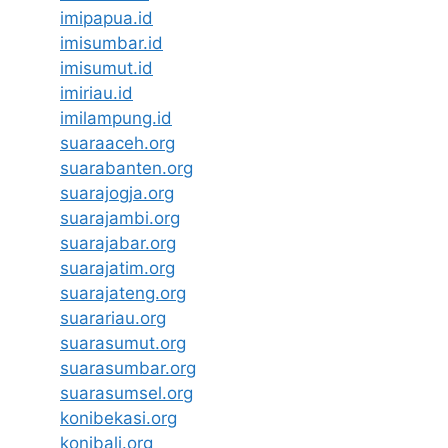
imipapua.id
imisumbar.id
imisumut.id
imiriau.id
imilampung.id
suaraaceh.org
suarabanten.org
suarajogja.org
suarajambi.org
suarajabar.org
suarajatim.org
suarajateng.org
suarariau.org
suarasumut.org
suarasumbar.org
suarasumsel.org
konibekasi.org
konibali.org