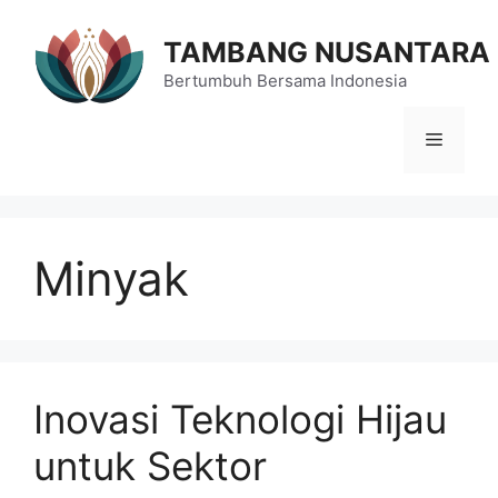
Langsung
ke
TAMBANG NUSANTARA
isi
Bertumbuh Bersama Indonesia
Menu
Minyak
Inovasi Teknologi Hijau
untuk Sektor