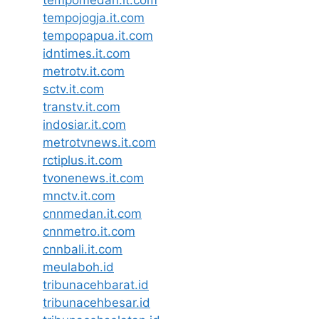
tempomedan.it.com
tempojogja.it.com
tempopapua.it.com
idntimes.it.com
metrotv.it.com
sctv.it.com
transtv.it.com
indosiar.it.com
metrotvnews.it.com
rctiplus.it.com
tvonenews.it.com
mnctv.it.com
cnnmedan.it.com
cnnmetro.it.com
cnnbali.it.com
meulaboh.id
tribunacehbarat.id
tribunacehbesar.id