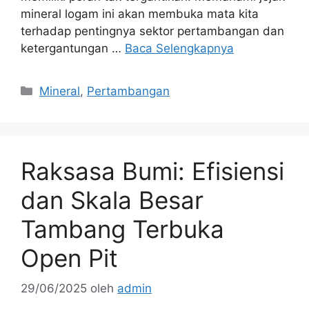
mineral logam ini akan membuka mata kita
terhadap pentingnya sektor pertambangan dan
ketergantungan …
Baca Selengkapnya
Kategori
Mineral
,
Pertambangan
Raksasa Bumi: Efisiensi
dan Skala Besar
Tambang Terbuka
Open Pit
29/06/2025
oleh
admin