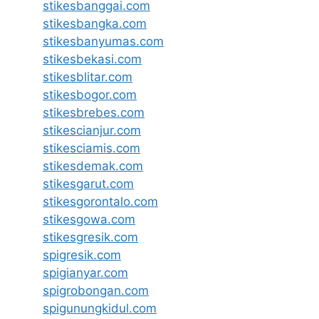
stikesbanggai.com
stikesbangka.com
stikesbanyumas.com
stikesbekasi.com
stikesblitar.com
stikesbogor.com
stikesbrebes.com
stikescianjur.com
stikesciamis.com
stikesdemak.com
stikesgarut.com
stikesgorontalo.com
stikesgowa.com
stikesgresik.com
spigresik.com
spigianyar.com
spigrobongan.com
spigunungkidul.com