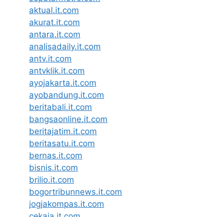
aktual.it.com
akurat.it.com
antara.it.com
analisadaily.it.com
antv.it.com
antvklik.it.com
ayojakarta.it.com
ayobandung.it.com
beritabali.it.com
bangsaonline.it.com
beritajatim.it.com
beritasatu.it.com
bernas.it.com
bisnis.it.com
brilio.it.com
bogortribunnews.it.com
jogjakompas.it.com
cekaja.it.com