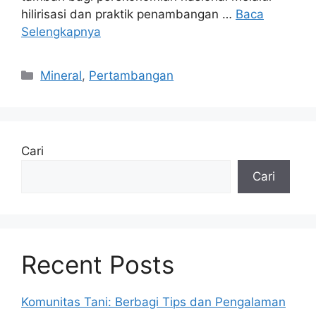
hilirisasi dan praktik penambangan …
Baca
Selengkapnya
Kategori
Mineral
,
Pertambangan
Cari
Cari
Recent Posts
Komunitas Tani: Berbagi Tips dan Pengalaman