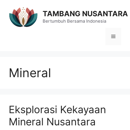
Langsung
ke
TAMBANG NUSANTARA
isi
Bertumbuh Bersama Indonesia
Menu
Mineral
Eksplorasi Kekayaan
Mineral Nusantara