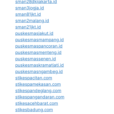
sman28dkijakarta.id
sman3jogja.id
sman81jkt.id
sman2malang.id
sman21jkt.id
puskesmasjakut.id
puskesmasmampang.id
puskesmaspancoran.id
puskesmasmenteng.id
puskesmassenen.id
puskesmaskramatjati.id
puskesmasngambeg.id
stikespacitan.com
stikespamekasan.com
stikespandeglang.com
stikespangandaran.com
stikesacehbarat.com
stikesbadung.com