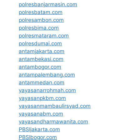
polresbanjarmasin.com
polresbatam.com
polresambon.com
polresbima.com
polresmataram.com
polresdumai.com
antamjakarta.com
antambekasi.com
antambogor.com
antampalembang.com
antammedan.com
yayasanarrohmah.com
yayasanpkbm.com
yayasanmambaulirsyad.com
yayasanabm.com
yayasandharmawanita.com
PBSIjakarta.com
PBSIbogor.com