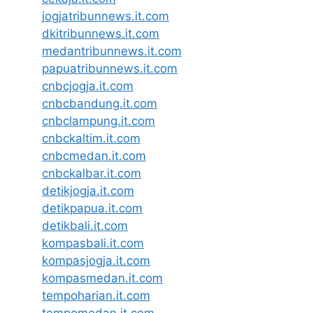
jogjatribunnews.it.com
dkitribunnews.it.com
medantribunnews.it.com
papuatribunnews.it.com
cnbcjogja.it.com
cnbcbandung.it.com
cnbclampung.it.com
cnbckaltim.it.com
cnbcmedan.it.com
cnbckalbar.it.com
detikjogja.it.com
detikpapua.it.com
detikbali.it.com
kompasbali.it.com
kompasjogja.it.com
kompasmedan.it.com
tempoharian.it.com