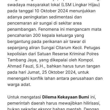
swadaya masyarakat lokal (LSM Lingkar Hijau)
pada tanggal 10 Oktober 2024 menunjukkan
adanya peningkatan sedimentasi dan
pencemaran air sungai di sekitar area
penambangan. Fenomena ini mengancam mata
pencaharian 200 kepala keluarga yang
bergantung pada perikanan air tawar di
sepanjang aliran Sungai Citarum Kecil. Petugas
kepolisian dari Satuan Reserse Kriminal Polres
Tambang Jaya, yang dikepalai oleh Kompol.
Ahmad Fauzi, S.H., bahkan harus turun tangan
pada hari Jumat, 25 Oktober 2024, untuk
menengahi konflik lahan antara perusahaan dan
warga adat.
Untuk mengatasi
Dilema Kekayaan Bumi
ini,
pemerintah daerah harus mewajibkan hilirisasi,
bukan sekadar ekspor bahan mentah. Dengan