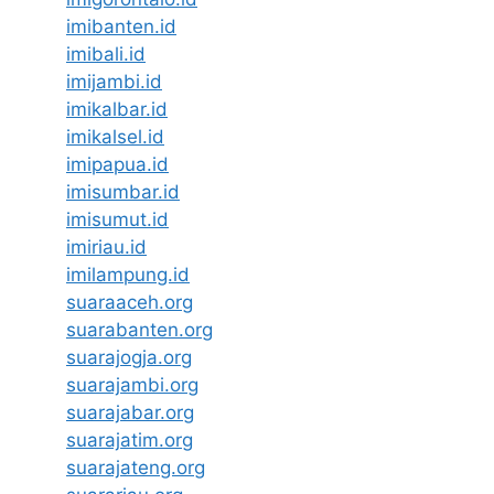
imibanten.id
imibali.id
imijambi.id
imikalbar.id
imikalsel.id
imipapua.id
imisumbar.id
imisumut.id
imiriau.id
imilampung.id
suaraaceh.org
suarabanten.org
suarajogja.org
suarajambi.org
suarajabar.org
suarajatim.org
suarajateng.org