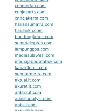
cnnmedan.com
cnnjakarta.com
cnbcjakarta.com
hariansumatra.com
harianikn.com
bandungtimes.com
sumutekspres.com
lampungpos.com
mediasulawesi.com
mediajabodetabek.com
kabarflores.com
seputarmetro.com
aktual.it.com
akurat.it.com
antara.it.com
analisadaily.it.com
antv.it.com