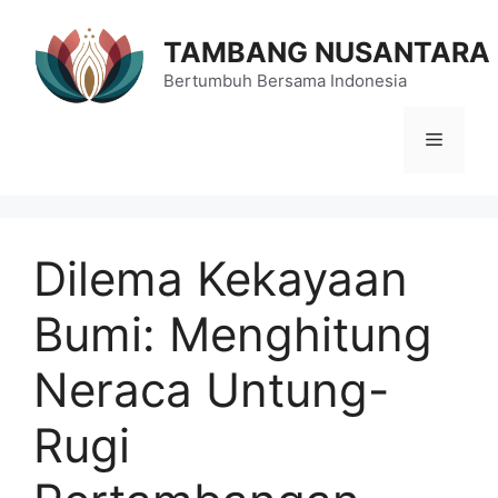
Langsung
ke
TAMBANG NUSANTARA
isi
Bertumbuh Bersama Indonesia
Menu
Dilema Kekayaan
Bumi: Menghitung
Neraca Untung-
Rugi