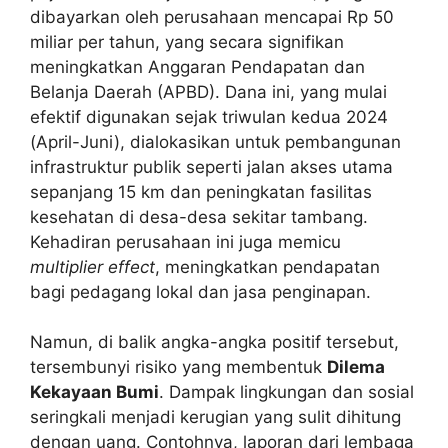
dibayarkan oleh perusahaan mencapai Rp 50
miliar per tahun, yang secara signifikan
meningkatkan Anggaran Pendapatan dan
Belanja Daerah (APBD). Dana ini, yang mulai
efektif digunakan sejak triwulan kedua 2024
(April-Juni), dialokasikan untuk pembangunan
infrastruktur publik seperti jalan akses utama
sepanjang 15 km dan peningkatan fasilitas
kesehatan di desa-desa sekitar tambang.
Kehadiran perusahaan ini juga memicu
multiplier effect
, meningkatkan pendapatan
bagi pedagang lokal dan jasa penginapan.
Namun, di balik angka-angka positif tersebut,
tersembunyi risiko yang membentuk
Dilema
Kekayaan Bumi
. Dampak lingkungan dan sosial
seringkali menjadi kerugian yang sulit dihitung
dengan uang. Contohnya, laporan dari lembaga