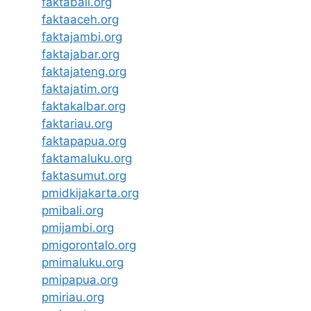
faktabali.org
faktaaceh.org
faktajambi.org
faktajabar.org
faktajateng.org
faktajatim.org
faktakalbar.org
faktariau.org
faktapapua.org
faktamaluku.org
faktasumut.org
pmidkijakarta.org
pmibali.org
pmijambi.org
pmigorontalo.org
pmimaluku.org
pmipapua.org
pmiriau.org