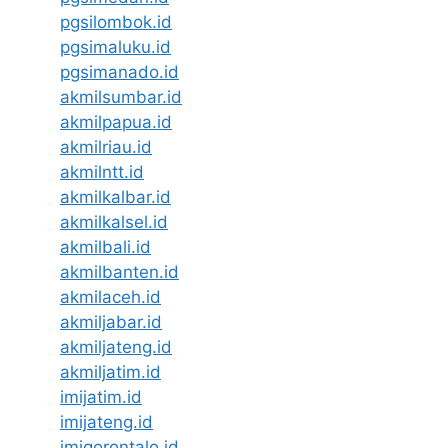
pgsilombok.id
pgsimaluku.id
pgsimanado.id
akmilsumbar.id
akmilpapua.id
akmilriau.id
akmilntt.id
akmilkalbar.id
akmilkalsel.id
akmilbali.id
akmilbanten.id
akmilaceh.id
akmiljabar.id
akmiljateng.id
akmiljatim.id
imijatim.id
imijateng.id
imigorontalo.id