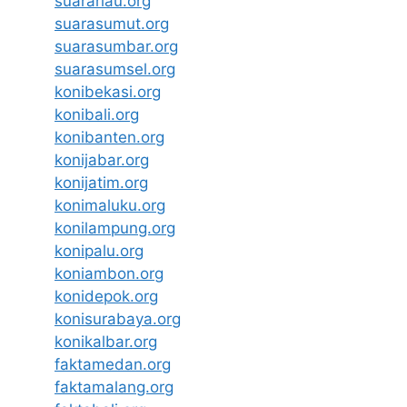
suarariau.org
suarasumut.org
suarasumbar.org
suarasumsel.org
konibekasi.org
konibali.org
konibanten.org
konijabar.org
konijatim.org
konimaluku.org
konilampung.org
konipalu.org
koniambon.org
konidepok.org
konisurabaya.org
konikalbar.org
faktamedan.org
faktamalang.org