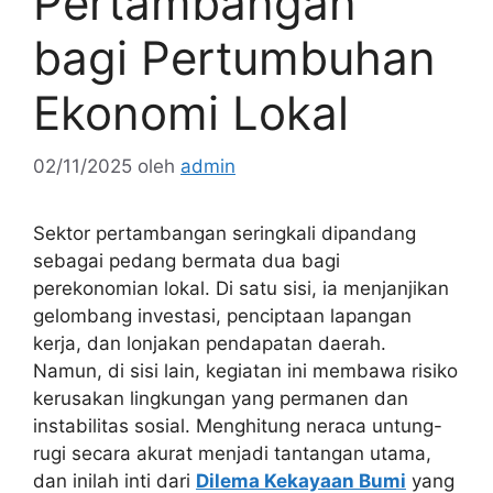
Pertambangan
bagi Pertumbuhan
Ekonomi Lokal
02/11/2025
oleh
admin
Sektor pertambangan seringkali dipandang
sebagai pedang bermata dua bagi
perekonomian lokal. Di satu sisi, ia menjanjikan
gelombang investasi, penciptaan lapangan
kerja, dan lonjakan pendapatan daerah.
Namun, di sisi lain, kegiatan ini membawa risiko
kerusakan lingkungan yang permanen dan
instabilitas sosial. Menghitung neraca untung-
rugi secara akurat menjadi tantangan utama,
dan inilah inti dari
Dilema Kekayaan Bumi
yang