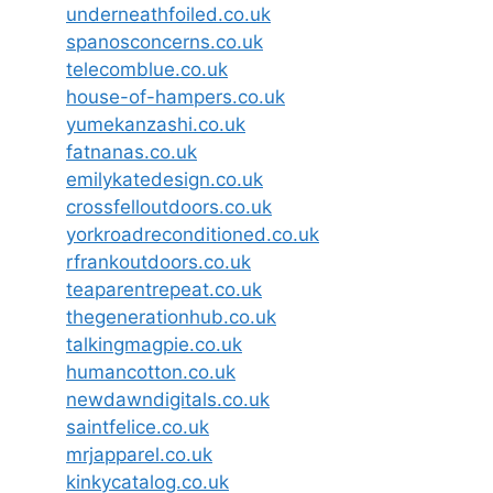
underneathfoiled.co.uk
spanosconcerns.co.uk
telecomblue.co.uk
house-of-hampers.co.uk
yumekanzashi.co.uk
fatnanas.co.uk
emilykatedesign.co.uk
crossfelloutdoors.co.uk
yorkroadreconditioned.co.uk
rfrankoutdoors.co.uk
teaparentrepeat.co.uk
thegenerationhub.co.uk
talkingmagpie.co.uk
humancotton.co.uk
newdawndigitals.co.uk
saintfelice.co.uk
mrjapparel.co.uk
kinkycatalog.co.uk