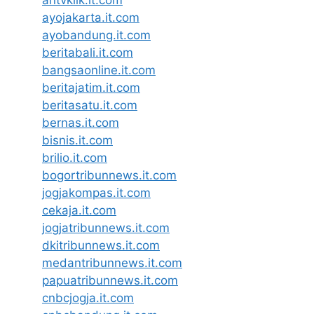
antvklik.it.com
ayojakarta.it.com
ayobandung.it.com
beritabali.it.com
bangsaonline.it.com
beritajatim.it.com
beritasatu.it.com
bernas.it.com
bisnis.it.com
brilio.it.com
bogortribunnews.it.com
jogjakompas.it.com
cekaja.it.com
jogjatribunnews.it.com
dkitribunnews.it.com
medantribunnews.it.com
papuatribunnews.it.com
cnbcjogja.it.com