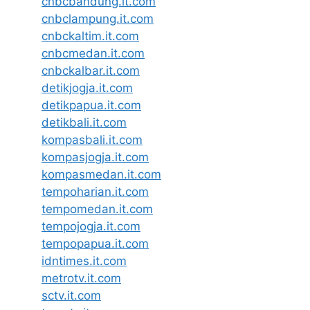
cnbcbandung.it.com
cnbclampung.it.com
cnbckaltim.it.com
cnbcmedan.it.com
cnbckalbar.it.com
detikjogja.it.com
detikpapua.it.com
detikbali.it.com
kompasbali.it.com
kompasjogja.it.com
kompasmedan.it.com
tempoharian.it.com
tempomedan.it.com
tempojogja.it.com
tempopapua.it.com
idntimes.it.com
metrotv.it.com
sctv.it.com