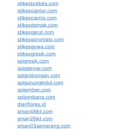
stikesbrebes.com
stikescianjur.com
stikesciamis.com
stikesdemak.com
stikesgarut.com
stikesgorontalo.com
stikesgowa.com
stikesgresik.com
spigresik.com
spigianyar.com
spigrobongan.com
spigunungkidul.com
spijember.com
spijombang.com
dianflores.id
sman48jkt.com
sman26jkt.com
sman03semarang.com