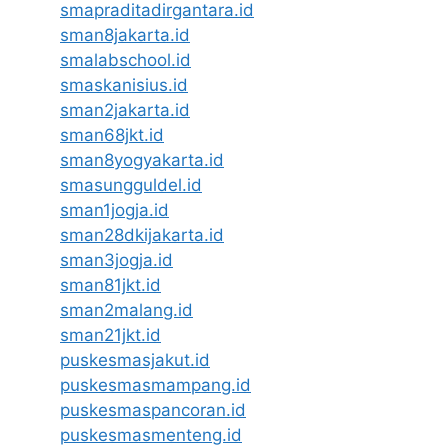
smapraditadirgantara.id
sman8jakarta.id
smalabschool.id
smaskanisius.id
sman2jakarta.id
sman68jkt.id
sman8yogyakarta.id
smasungguldel.id
sman1jogja.id
sman28dkijakarta.id
sman3jogja.id
sman81jkt.id
sman2malang.id
sman21jkt.id
puskesmasjakut.id
puskesmasmampang.id
puskesmaspancoran.id
puskesmasmenteng.id