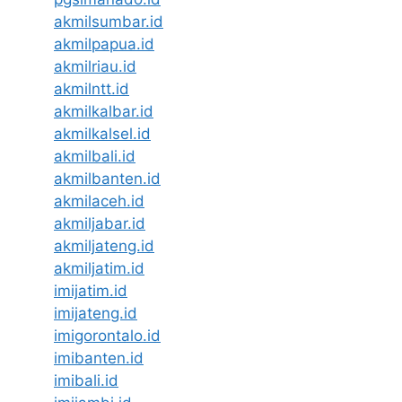
akmilsumbar.id
akmilpapua.id
akmilriau.id
akmilntt.id
akmilkalbar.id
akmilkalsel.id
akmilbali.id
akmilbanten.id
akmilaceh.id
akmiljabar.id
akmiljateng.id
akmiljatim.id
imijatim.id
imijateng.id
imigorontalo.id
imibanten.id
imibali.id