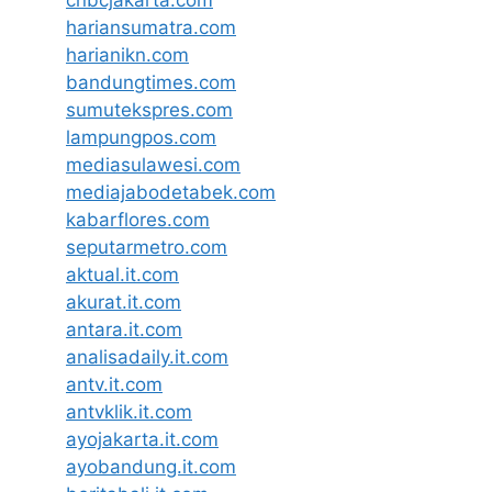
hariansumatra.com
harianikn.com
bandungtimes.com
sumutekspres.com
lampungpos.com
mediasulawesi.com
mediajabodetabek.com
kabarflores.com
seputarmetro.com
aktual.it.com
akurat.it.com
antara.it.com
analisadaily.it.com
antv.it.com
antvklik.it.com
ayojakarta.it.com
ayobandung.it.com