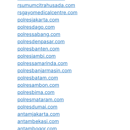
rsumumcitrahusada.com
rsgayomedicalcentre.com
polresjakarta.com
polresdago.com
polressabang.com
polresdenpasar.com
polresbanten.com
polresjambi.com
polressamarinda.com
polresbanjarmasin.com
polresbatam.com
polresambon.com
polresbima.com
polresmataram.com
polresdumai.com
antamjakarta.com
antambekasi.com
antambogor.com