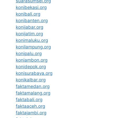
suarasumsel.org
konibekasi.org
konibali.org
konibanten.org
konijabar.org
konijatim.org
konimaluku.org
konilampung.org
konipalu.org
koniambon.org
konidepok.org
konisurabaya.org
konikalbar.org
faktamedan.org
faktamalang.org
faktabali.org
faktaaceh.org
faktajambi.org