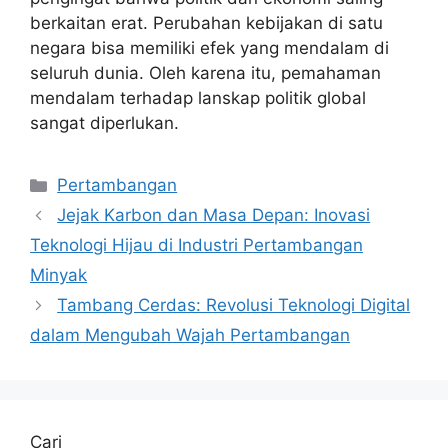
berkaitan erat. Perubahan kebijakan di satu
negara bisa memiliki efek yang mendalam di
seluruh dunia. Oleh karena itu, pemahaman
mendalam terhadap lanskap politik global
sangat diperlukan.
Kategori
Pertambangan
Jejak Karbon dan Masa Depan: Inovasi
Teknologi Hijau di Industri Pertambangan
Minyak
Tambang Cerdas: Revolusi Teknologi Digital
dalam Mengubah Wajah Pertambangan
Cari