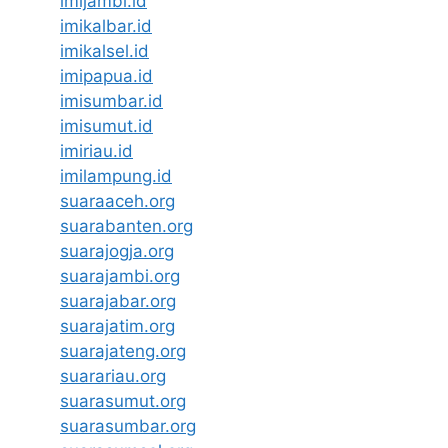
imijambi.id
imikalbar.id
imikalsel.id
imipapua.id
imisumbar.id
imisumut.id
imiriau.id
imilampung.id
suaraaceh.org
suarabanten.org
suarajogja.org
suarajambi.org
suarajabar.org
suarajatim.org
suarajateng.org
suarariau.org
suarasumut.org
suarasumbar.org