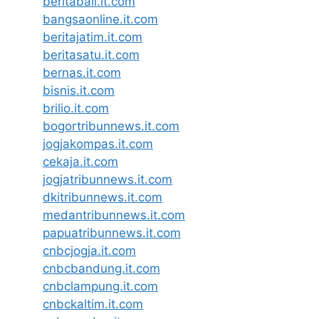
beritabali.it.com
bangsaonline.it.com
beritajatim.it.com
beritasatu.it.com
bernas.it.com
bisnis.it.com
brilio.it.com
bogortribunnews.it.com
jogjakompas.it.com
cekaja.it.com
jogjatribunnews.it.com
dkitribunnews.it.com
medantribunnews.it.com
papuatribunnews.it.com
cnbcjogja.it.com
cnbcbandung.it.com
cnbclampung.it.com
cnbckaltim.it.com