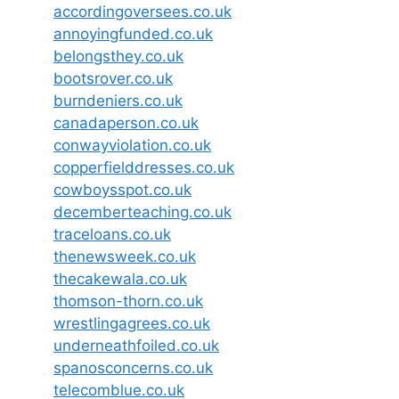
accordingoversees.co.uk
annoyingfunded.co.uk
belongsthey.co.uk
bootsrover.co.uk
burndeniers.co.uk
canadaperson.co.uk
conwayviolation.co.uk
copperfielddresses.co.uk
cowboysspot.co.uk
decemberteaching.co.uk
traceloans.co.uk
thenewsweek.co.uk
thecakewala.co.uk
thomson-thorn.co.uk
wrestlingagrees.co.uk
underneathfoiled.co.uk
spanosconcerns.co.uk
telecomblue.co.uk