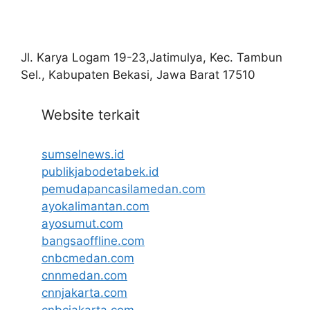
Jl. Karya Logam 19-23,Jatimulya, Kec. Tambun
Sel., Kabupaten Bekasi, Jawa Barat 17510
Website terkait
sumselnews.id
publikjabodetabek.id
pemudapancasilamedan.com
ayokalimantan.com
ayosumut.com
bangsaoffline.com
cnbcmedan.com
cnnmedan.com
cnnjakarta.com
cnbcjakarta.com