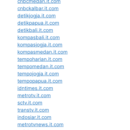
cnbcmedan.it.com
cnbckalbar.it.com
detikjogja.it.com
detikpapua.it.com
detikbali.it.com
kompasbali.it.com
kompasjogja.it.com
kompasmedan.it.com
tempoharian.it.com
tempomedan.it.com
tempojogja.it.com
tempopapua.it.com
idntimes.it.com
metrotv.it.com
sctv.it.com
transtv.it.com
indosiar.it.com
metrotvnews.it.com