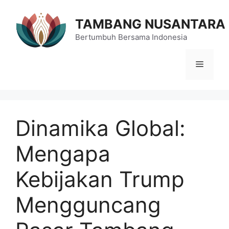
Langsung
ke
TAMBANG NUSANTARA
isi
Bertumbuh Bersama Indonesia
Menu
Dinamika Global:
Mengapa
Kebijakan Trump
Mengguncang