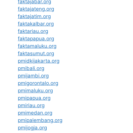
faktajabar.org
faktajateng.org
faktajatim.org
faktakalbar.org
faktariau.org
faktapapua.org
faktamaluku.org
faktasumut.org
pmidkijakarta.org
pmibali.org
pmijambi.org
pmigorontalo.org
pmimaluku.org
pmipapua.org
pmiriau.org
pmimedan.org
pmipalembang.org
pmijogja.org