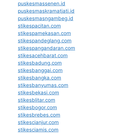
puskesmassenen.id
puskesmaskramatjati.id
puskesmasngambeg.id
stikespacitan.com
stikespamekasan.com
stikespandeglang.com
stikespangandaran.com
stikesacehbarat.com
stikesbadung.com
stikesbanggai.com
stikesbangka.com
stikesbanyumas.com
stikesbekasi.com
stikesblitar.com
stikesbogor.com
stikesbrebes.com
stikescianjur.com
stikesciamis.com