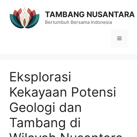
Langsung
ke
TAMBANG NUSANTARA
isi
Bertumbuh Bersama Indonesia
Menu
Eksplorasi
Kekayaan Potensi
Geologi dan
Tambang di