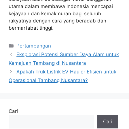
utama dalam membawa Indonesia mencapai
kejayaan dan kemakmuran bagi seluruh
rakyatnya dengan cara yang beradab dan
bermartabat tinggi.
Kategori
Pertambangan
Eksplorasi Potensi Sumber Daya Alam untuk
Kemajuan Tambang di Nusantara
Apakah Truk Listrik EV Hauler Efisien untuk
Operasional Tambang Nusantara?
Cari
Cari