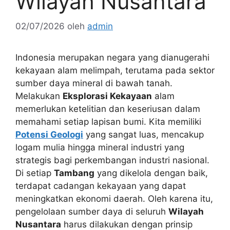
Wilayah Nusantara
02/07/2026
oleh
admin
Indonesia merupakan negara yang dianugerahi
kekayaan alam melimpah, terutama pada sektor
sumber daya mineral di bawah tanah.
Melakukan
Eksplorasi Kekayaan
alam
memerlukan ketelitian dan keseriusan dalam
memahami setiap lapisan bumi. Kita memiliki
Potensi Geologi
yang sangat luas, mencakup
logam mulia hingga mineral industri yang
strategis bagi perkembangan industri nasional.
Di setiap
Tambang
yang dikelola dengan baik,
terdapat cadangan kekayaan yang dapat
meningkatkan ekonomi daerah. Oleh karena itu,
pengelolaan sumber daya di seluruh
Wilayah
Nusantara
harus dilakukan dengan prinsip