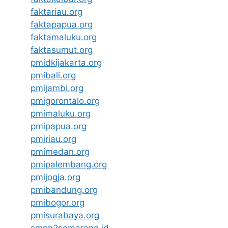
faktariau.org
faktapapua.org
faktamaluku.org
faktasumut.org
pmidkijakarta.org
pmibali.org
pmijambi.org
pmigorontalo.org
pmimaluku.org
pmipapua.org
pmiriau.org
pmimedan.org
pmipalembang.org
pmijogja.org
pmibandung.org
pmibogor.org
pmisurabaya.org