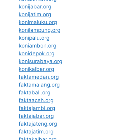
konijabar.org
konijatim.org
konimaluku.org
konilampung.org
konipalu.org
koniambon.org
konidepok.org
konisurabaya.org
konikalbar.org
faktamedan.org
faktamalang.org
faktabali.org
faktaaceh.org
faktajambi.org
faktajabar.org
faktajateng.org
faktajatim.org
faktakalbar.org