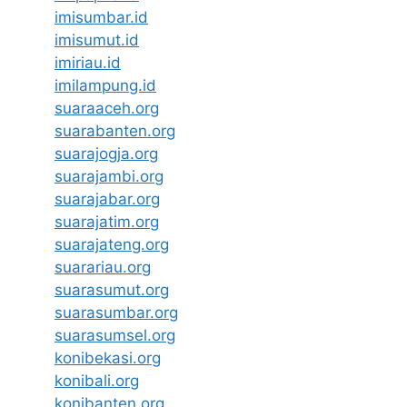
imisumbar.id
imisumut.id
imiriau.id
imilampung.id
suaraaceh.org
suarabanten.org
suarajogja.org
suarajambi.org
suarajabar.org
suarajatim.org
suarajateng.org
suarariau.org
suarasumut.org
suarasumbar.org
suarasumsel.org
konibekasi.org
konibali.org
konibanten.org