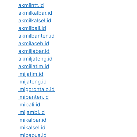
akmilntt.id
akmilkalbar.id
akmilkalsel.id
akmilbali.id
akmilbanten.id
akmilaceh.id
akmiljabar.id
akmiljateng.id
akmiljatim.id
imijatim.id
imijateng.id
imigorontalo.id
imibanten.id
imibali.id
imijambi.id
imikalbar.id
imikalsel.id
imipapua.id