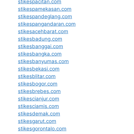
stikespacitan.com
stikespamekasan.com
stikespandeglang.com
stikespangandaran.com
stikesacehbarat.com
stikesbadung.com
stikesbanggai.com
stikesbangka.com
stikesbanyumas.com
stikesbekasi.com
stikesblitar.com
stikesbogor.com
stikesbrebes.com
stikescianjur.com
stikesciamis.com
stikesdemak.com
stikesgarut.com
stikesgorontalo.com