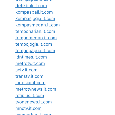
detikbali.it.com
kompasbali.it.com
kompasjogja.it.com
kompasmedan.it.com
tempoharian.it.com
tempomedan.it.com
tempojogja.it.com
tempopapua.it.com
idntimes.it.com
metrotv.it.com
sctv.it.com
transtv.it.com
indosiar.it.com
metrotvnews.it.com
rctiplus.it.com
tvonenews.it.com
mnctv.it.com
cnnmedan.it.com