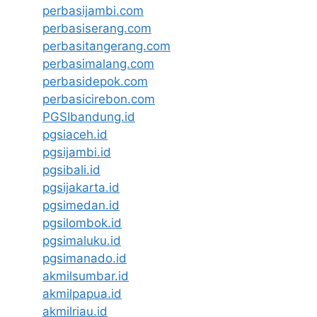
perbasijambi.com
perbasiserang.com
perbasitangerang.com
perbasimalang.com
perbasidepok.com
perbasicirebon.com
PGSIbandung.id
pgsiaceh.id
pgsijambi.id
pgsibali.id
pgsijakarta.id
pgsimedan.id
pgsilombok.id
pgsimaluku.id
pgsimanado.id
akmilsumbar.id
akmilpapua.id
akmilriau.id