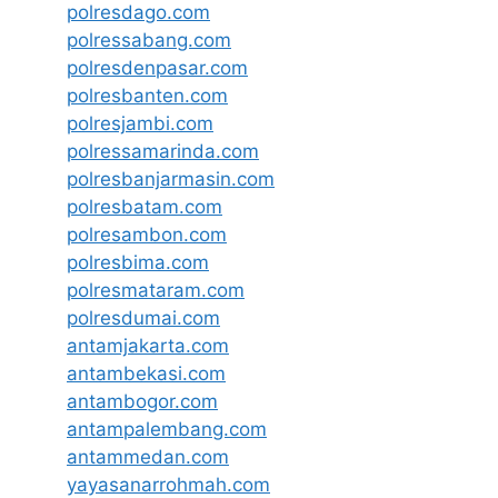
polresdago.com
polressabang.com
polresdenpasar.com
polresbanten.com
polresjambi.com
polressamarinda.com
polresbanjarmasin.com
polresbatam.com
polresambon.com
polresbima.com
polresmataram.com
polresdumai.com
antamjakarta.com
antambekasi.com
antambogor.com
antampalembang.com
antammedan.com
yayasanarrohmah.com