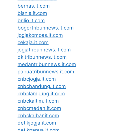
bernas.it.com
bisnis.it.com
brilio.it.com
bogortribunnews.it.com
jogjakompas.it.com
cekaja.it.com
jogjatribunnews.it.com
dkitribunnews.it.com
medantribunnews.it.com
papuatribunnews.it.com
cnbcjogja.it.com
cnbcbandung.it.com
cnbclampung.it.com
cnbckaltim.it.com
cnbcmedan.it.com
cnbckalbar.it.com
detikjogja.it.com
detikpapua.it.com