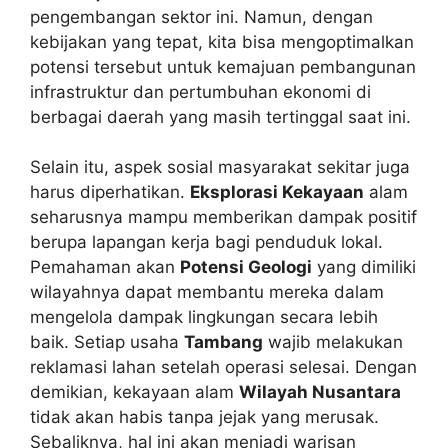
pengembangan sektor ini. Namun, dengan
kebijakan yang tepat, kita bisa mengoptimalkan
potensi tersebut untuk kemajuan pembangunan
infrastruktur dan pertumbuhan ekonomi di
berbagai daerah yang masih tertinggal saat ini.
Selain itu, aspek sosial masyarakat sekitar juga
harus diperhatikan.
Eksplorasi Kekayaan
alam
seharusnya mampu memberikan dampak positif
berupa lapangan kerja bagi penduduk lokal.
Pemahaman akan
Potensi Geologi
yang dimiliki
wilayahnya dapat membantu mereka dalam
mengelola dampak lingkungan secara lebih
baik. Setiap usaha
Tambang
wajib melakukan
reklamasi lahan setelah operasi selesai. Dengan
demikian, kekayaan alam
Wilayah Nusantara
tidak akan habis tanpa jejak yang merusak.
Sebaliknya, hal ini akan menjadi warisan