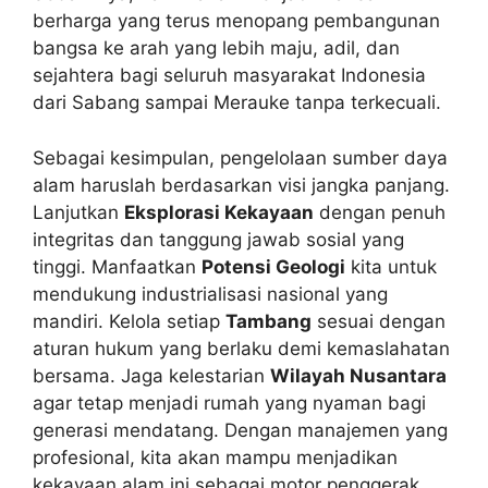
berharga yang terus menopang pembangunan
bangsa ke arah yang lebih maju, adil, dan
sejahtera bagi seluruh masyarakat Indonesia
dari Sabang sampai Merauke tanpa terkecuali.
Sebagai kesimpulan, pengelolaan sumber daya
alam haruslah berdasarkan visi jangka panjang.
Lanjutkan
Eksplorasi Kekayaan
dengan penuh
integritas dan tanggung jawab sosial yang
tinggi. Manfaatkan
Potensi Geologi
kita untuk
mendukung industrialisasi nasional yang
mandiri. Kelola setiap
Tambang
sesuai dengan
aturan hukum yang berlaku demi kemaslahatan
bersama. Jaga kelestarian
Wilayah Nusantara
agar tetap menjadi rumah yang nyaman bagi
generasi mendatang. Dengan manajemen yang
profesional, kita akan mampu menjadikan
kekayaan alam ini sebagai motor penggerak