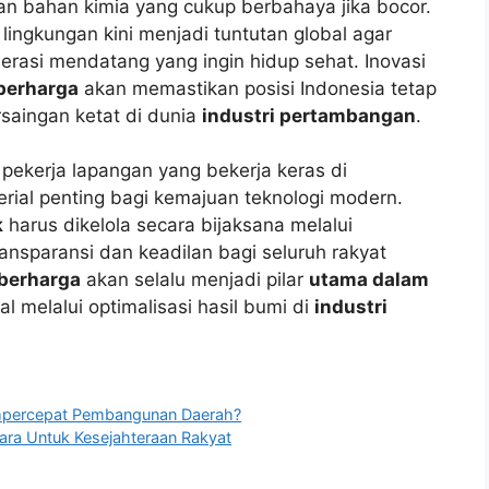
tkan bahan kimia yang cukup berbahaya jika bocor.
ingkungan kini menjadi tuntutan global agar
nerasi mendatang yang ingin hidup sehat. Inovasi
berharga
akan memastikan posisi Indonesia tetap
saingan ketat di dunia
industri pertambangan
.
 pekerja lapangan yang bekerja keras di
ial penting bagi kemajuan teknologi modern.
k
harus dikelola secara bijaksana melalui
nsparansi dan keadilan bagi seluruh rakyat
berharga
akan selalu menjadi pilar
utama dalam
melalui optimalisasi hasil bumi di
industri
mpercepat Pembangunan Daerah?
ara Untuk Kesejahteraan Rakyat