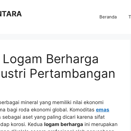
NTARA
Beranda
T
: Logam Berharga
ustri Pertambangan
bagai mineral yang memiliki nilai ekonomi
ama bagi roda ekonomi global. Komoditas
emas
 sebagai aset yang paling dicari karena sifat
adap korosi. Kedua
logam berharga
ini merupakan