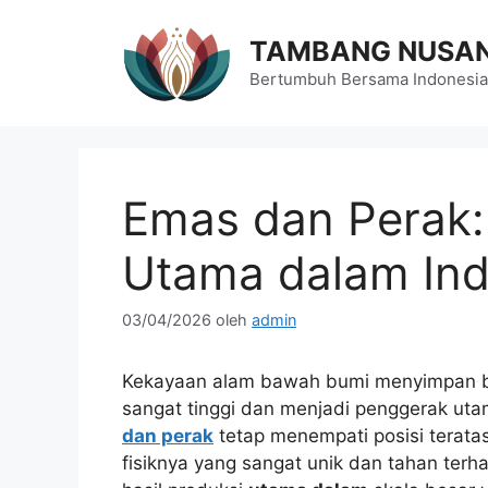
Langsung
ke
TAMBANG NUSA
isi
Bertumbuh Bersama Indonesia
Emas dan Perak
Utama dalam Ind
03/04/2026
oleh
admin
Kekayaan alam bawah bumi menyimpan ber
sangat tinggi dan menjadi penggerak ut
dan perak
tetap menempati posisi teratas
fisiknya yang sangat unik dan tahan terh