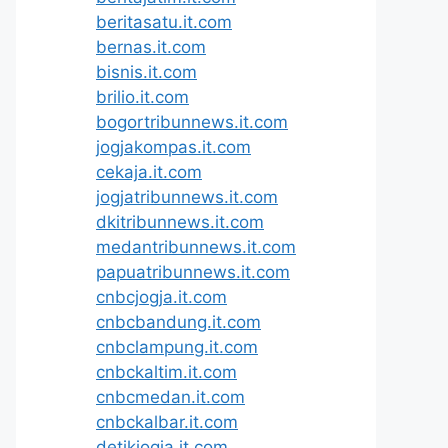
beritasatu.it.com
bernas.it.com
bisnis.it.com
brilio.it.com
bogortribunnews.it.com
jogjakompas.it.com
cekaja.it.com
jogjatribunnews.it.com
dkitribunnews.it.com
medantribunnews.it.com
papuatribunnews.it.com
cnbcjogja.it.com
cnbcbandung.it.com
cnbclampung.it.com
cnbckaltim.it.com
cnbcmedan.it.com
cnbckalbar.it.com
detikjogja.it.com