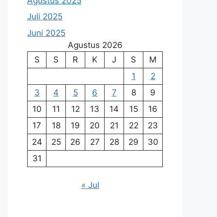
Agustus 2025
Juli 2025
Juni 2025
Agustus 2026
S
S
R
K
J
S
M
1
2
3
4
5
6
7
8
9
10
11
12
13
14
15
16
17
18
19
20
21
22
23
24
25
26
27
28
29
30
31
« Jul