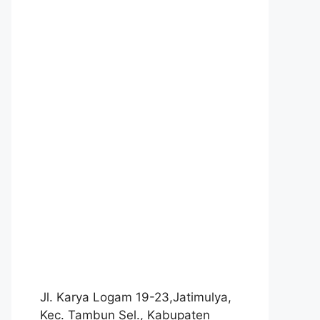
Jl. Karya Logam 19-23,Jatimulya,
Kec. Tambun Sel., Kabupaten