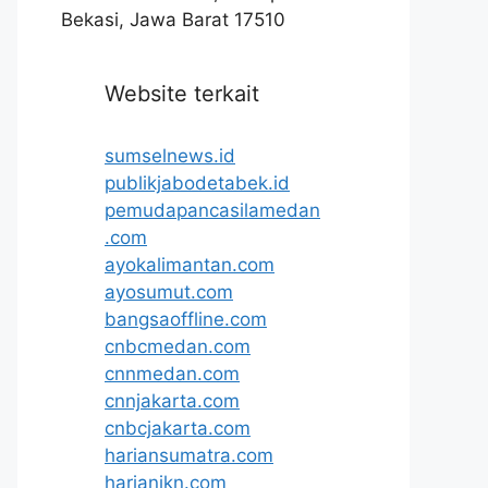
Bekasi, Jawa Barat 17510
Website terkait
sumselnews.id
publikjabodetabek.id
pemudapancasilamedan
.com
ayokalimantan.com
ayosumut.com
bangsaoffline.com
cnbcmedan.com
cnnmedan.com
cnnjakarta.com
cnbcjakarta.com
hariansumatra.com
harianikn.com