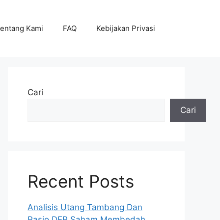
entang Kami
FAQ
Kebijakan Privasi
Cari
Cari
Recent Posts
Analisis Utang Tambang Dan
Rasio DER Saham Membedah