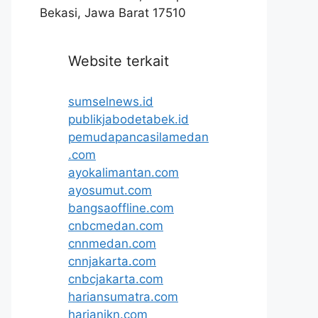
Bekasi, Jawa Barat 17510
Website terkait
sumselnews.id
publikjabodetabek.id
pemudapancasilamedan
.com
ayokalimantan.com
ayosumut.com
bangsaoffline.com
cnbcmedan.com
cnnmedan.com
cnnjakarta.com
cnbcjakarta.com
hariansumatra.com
harianikn.com