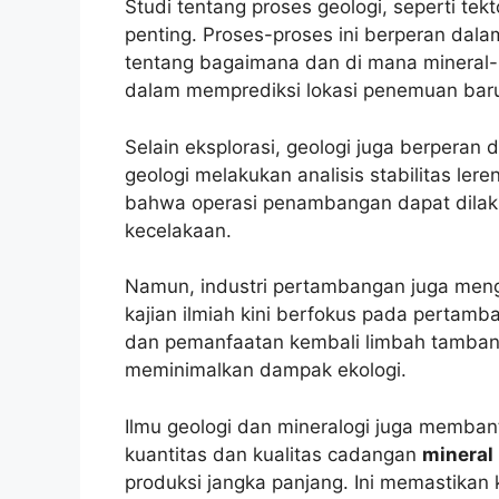
Studi tentang proses geologi, seperti tek
penting. Proses-proses ini berperan d
tentang bagaimana dan di mana mineral-m
dalam memprediksi lokasi penemuan bar
Selain eksplorasi, geologi juga berpera
geologi melakukan analisis stabilitas ler
bahwa operasi penambangan dapat dilak
kecelakaan.
Namun, industri pertambangan juga mengh
kajian ilmiah kini berfokus pada pertamb
dan pemanfaatan kembali limbah tambang
meminimalkan dampak ekologi.
Ilmu geologi dan mineralogi juga memban
kuantitas dan kualitas cadangan
mineral
produksi jangka panjang. Ini memastikan 