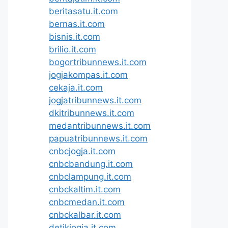
beritasatu.it.com
bernas.it.com
bisnis.it.com
brilio.it.com
bogortribunnews.it.com
jogjakompas.it.com
cekaja.it.com
jogjatribunnews.it.com
dkitribunnews.it.com
medantribunnews.it.com
papuatribunnews.it.com
cnbcjogja.it.com
cnbcbandung.it.com
cnbclampung.it.com
cnbckaltim.it.com
cnbcmedan.it.com
cnbckalbar.it.com
detikjogja.it.com