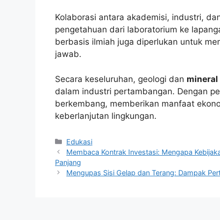
Kolaborasi antara akademisi, industri, da
pengetahuan dari laboratorium ke lapang
berbasis ilmiah juga diperlukan untuk m
jawab.
Secara keseluruhan, geologi dan
mineral
dalam industri pertambangan. Dengan pend
berkembang, memberikan manfaat ekono
keberlanjutan lingkungan.
Kategori
Edukasi
Membaca Kontrak Investasi: Mengapa Kebij
Panjang
Mengupas Sisi Gelap dan Terang: Dampak Per