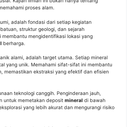
sial. Kajian ilmiah ini bukan hanya tentang
g memahami proses alam.
umi, adalah fondasi dari setiap kegiatan
batuan, struktur geologi, dan sejarah
membantu mengidentifikasi lokasi yang
l
berharga.
ik alami, adalah target utama. Setiap mineral
stal yang unik. Memahami sifat-sifat ini membantu
, memastikan ekstraksi yang efektif dan efisien
unaan teknologi canggih. Penginderaan jauh,
kan untuk memetakan deposit
mineral
di bawah
ksplorasi yang lebih akurat dan mengurangi risiko