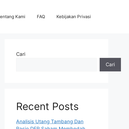
entang Kami
FAQ
Kebijakan Privasi
Cari
Cari
Recent Posts
Analisis Utang Tambang Dan
Rasio DER Saham Membedah