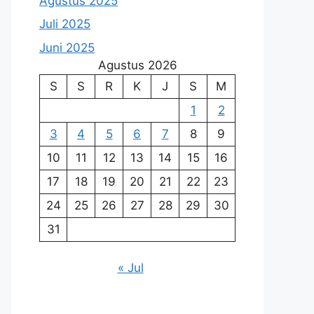
Agustus 2025
Juli 2025
Juni 2025
Agustus 2026
S
S
R
K
J
S
M
1
2
3
4
5
6
7
8
9
10
11
12
13
14
15
16
17
18
19
20
21
22
23
24
25
26
27
28
29
30
31
« Jul