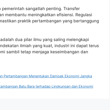
n pemerintah sangatlah penting. Transfer
an membantu meningkatkan efisiensi. Regulasi
emastikan praktik pertambangan yang bertanggung
adalah dua pilar ilmu yang saling melengkapi
ekatan ilmiah yang kuat, industri ini dapat terus
mi sambil tetap menjaga keseimbangan dan
akan Pertambangan Menentukan Dampak Ekonomi Jangka
tambangan Batu Bara terhadap Lingkungan dan Ekonomi