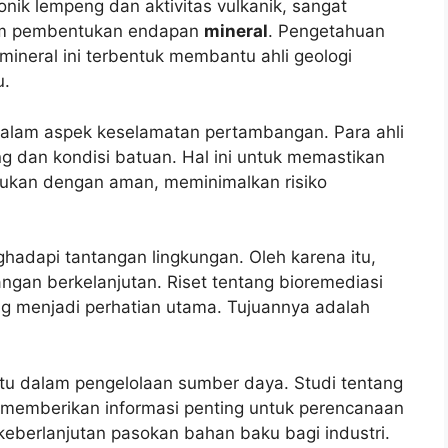
tonik lempeng dan aktivitas vulkanik, sangat
alam pembentukan endapan
mineral
. Pengetahuan
ineral ini terbentuk membantu ahli geologi
u.
n dalam aspek keselamatan pertambangan. Para ahli
eng dan kondisi batuan. Hal ini untuk memastikan
ukan dengan aman, meminimalkan risiko
adapi tantangan lingkungan. Oleh karena itu,
angan berkelanjutan. Riset tentang bioremediasi
 menjadi perhatian utama. Tujuannya adalah
tu dalam pengelolaan sumber daya. Studi tentang
memberikan informasi penting untuk perencanaan
keberlanjutan pasokan bahan baku bagi industri.