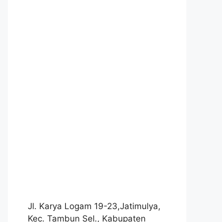
Jl. Karya Logam 19-23,Jatimulya,
Kec. Tambun Sel., Kabupaten