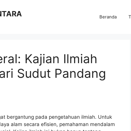
NTARA
Beranda
T
al: Kajian Ilmiah
ari Sudut Pandang
gat bergantung pada pengetahuan ilmiah. Untuk
aya alam secara efisien, pemahaman mendalam