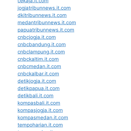
cekaja.it.com
jogjatribunnews.it.com
dkitribunnews.it.com
medantribunnews.it.com
papuatribunnews.it.com
cnbcjogja.it.com
cnbcbandung.it.com
cnbclampung.it.com
cnbckaltim.it.com
cnbcmedan.it.com
cnbckalbar.it.com
detikjogja.it.com
detikpapua.it.com
detikbali.it.com
kompasbali.it.com
kompasjogja.it.com
kompasmedan.it.com
tempoharian.it.com