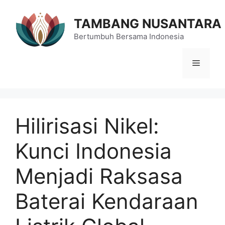
Langsung
ke
TAMBANG NUSANTARA
isi
Bertumbuh Bersama Indonesia
Menu
Hilirisasi Nikel:
Kunci Indonesia
Menjadi Raksasa
Baterai Kendaraan