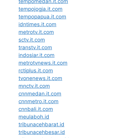
tempomedan.it.com
tempojogja.it.com
tempopapua.it.com
idntimes.it.com
metrotv.it.com
sctv.it.com
transtv.it.com
indosiar.it.com
metrotvnews.it.com
rctiplus.it.com
tvonenews.it.com
mnctv.it.com
cnnmedan.it.com
cnnmetro.it.com
cnnbali.it.com
meulaboh.id
tribunacehbarat.id
tribunacehbesar.id