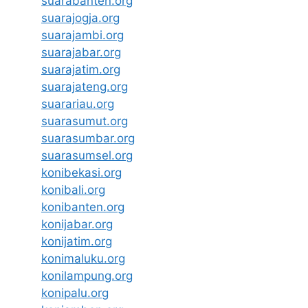
suarabanten.org
suarajogja.org
suarajambi.org
suarajabar.org
suarajatim.org
suarajateng.org
suarariau.org
suarasumut.org
suarasumbar.org
suarasumsel.org
konibekasi.org
konibali.org
konibanten.org
konijabar.org
konijatim.org
konimaluku.org
konilampung.org
konipalu.org