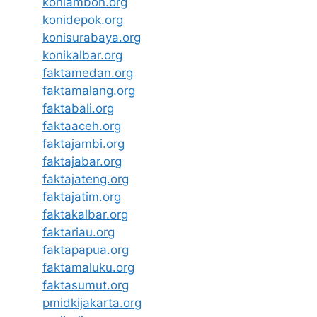
koniambon.org
konidepok.org
konisurabaya.org
konikalbar.org
faktamedan.org
faktamalang.org
faktabali.org
faktaaceh.org
faktajambi.org
faktajabar.org
faktajateng.org
faktajatim.org
faktakalbar.org
faktariau.org
faktapapua.org
faktamaluku.org
faktasumut.org
pmidkijakarta.org