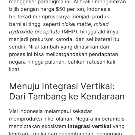
menggeser paradigma ini. Alih-alih mengirimkan
bijih dengan harga $50 per ton, Indonesia
bertekad memprosesnya menjadi produk
bernilai tinggi seperti
nickel matte
,
mixed
hydroxide precipitate
(MHP), hingga akhirnya
menjadi prekursor, katoda, dan sel baterai itu
sendiri. Nilai tambah yang dihasilkan dari
proses ini bisa melipatgandakan pendapatan
negara hingga puluhan, bahkan ratusan kali
lipat.
Menuju Integrasi Vertikal:
Dari Tambang ke Kendaraan
Visi Indonesia melampaui sekadar
memproduksi nikel olahan. Negara ini berambisi
menciptakan ekosistem
integrasi vertikal
yang
lengkap—mulai dari penambangan, pemurnian