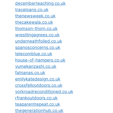
decemberteaching.co.uk
traceloans.co.uk
thenewsweek.co.uk
thecakewala.co.uk
thomson-thorn.co.uk
wrestlingagrees.co.uk
underneathfoiled.co.uk
spanosconcerns.co.uk
telecomblue.co.uk
house-of-hampers.co.uk
yumekanzashi.co.uk
fatnanas.co.uk
emilykatedesign.co.uk
crossfelloutdoors.co.uk
yorkroadreconditioned.co.uk
rfrankoutdoors.co.uk
teaparentrepeat.co.uk
thegenerationhub.co.uk