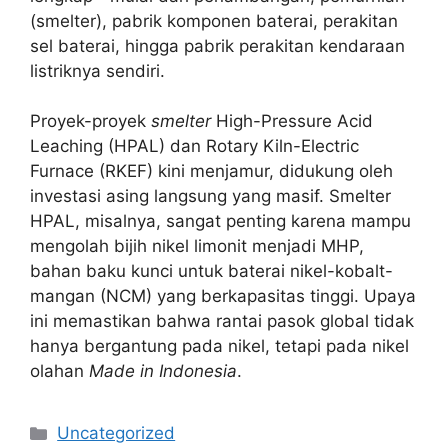
(smelter), pabrik komponen baterai, perakitan
sel baterai, hingga pabrik perakitan kendaraan
listriknya sendiri.
Proyek-proyek
smelter
High-Pressure Acid
Leaching (HPAL) dan Rotary Kiln-Electric
Furnace (RKEF) kini menjamur, didukung oleh
investasi asing langsung yang masif. Smelter
HPAL, misalnya, sangat penting karena mampu
mengolah bijih nikel limonit menjadi MHP,
bahan baku kunci untuk baterai nikel-kobalt-
mangan (NCM) yang berkapasitas tinggi. Upaya
ini memastikan bahwa rantai pasok global tidak
hanya bergantung pada nikel, tetapi pada nikel
olahan
Made in Indonesia
.
Kategori
Uncategorized