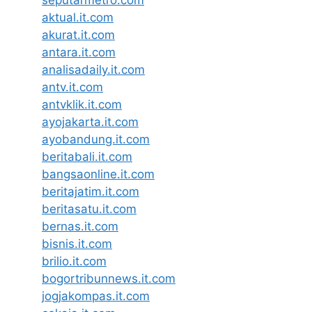
aktual.it.com
akurat.it.com
antara.it.com
analisadaily.it.com
antv.it.com
antvklik.it.com
ayojakarta.it.com
ayobandung.it.com
beritabali.it.com
bangsaonline.it.com
beritajatim.it.com
beritasatu.it.com
bernas.it.com
bisnis.it.com
brilio.it.com
bogortribunnews.it.com
jogjakompas.it.com