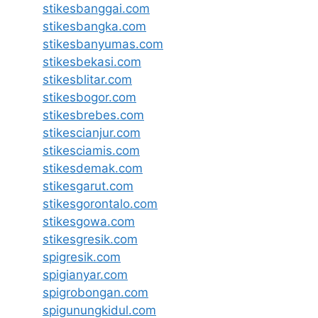
stikesbanggai.com
stikesbangka.com
stikesbanyumas.com
stikesbekasi.com
stikesblitar.com
stikesbogor.com
stikesbrebes.com
stikescianjur.com
stikesciamis.com
stikesdemak.com
stikesgarut.com
stikesgorontalo.com
stikesgowa.com
stikesgresik.com
spigresik.com
spigianyar.com
spigrobongan.com
spigunungkidul.com