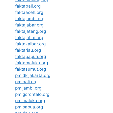
faktabali.org
faktaaceh.org
faktajambi.org
faktajabar.org
faktajateng.org
faktajatim.org
faktakalbar.org
faktariau.org
faktapapua.org
faktamaluku.org
faktasumut.org
pmidkijakarta.org
pmibali.org
pmijambi.org
pmigorontalo.org
pmimaluku.org
pmipapua.org