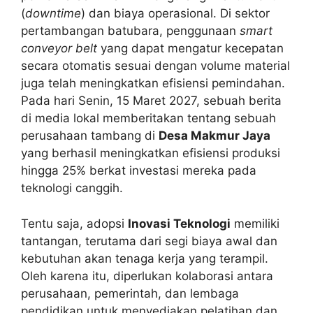
(
downtime
) dan biaya operasional. Di sektor
pertambangan batubara, penggunaan
smart
conveyor belt
yang dapat mengatur kecepatan
secara otomatis sesuai dengan volume material
juga telah meningkatkan efisiensi pemindahan.
Pada hari Senin, 15 Maret 2027, sebuah berita
di media lokal memberitakan tentang sebuah
perusahaan tambang di
Desa Makmur Jaya
yang berhasil meningkatkan efisiensi produksi
hingga 25% berkat investasi mereka pada
teknologi canggih.
Tentu saja, adopsi
Inovasi Teknologi
memiliki
tantangan, terutama dari segi biaya awal dan
kebutuhan akan tenaga kerja yang terampil.
Oleh karena itu, diperlukan kolaborasi antara
perusahaan, pemerintah, dan lembaga
pendidikan untuk menyediakan pelatihan dan