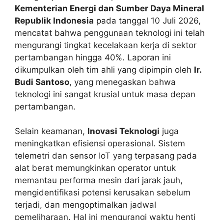
Kementerian Energi dan Sumber Daya Mineral
Republik Indonesia
pada tanggal 10 Juli 2026,
mencatat bahwa penggunaan teknologi ini telah
mengurangi tingkat kecelakaan kerja di sektor
pertambangan hingga 40%. Laporan ini
dikumpulkan oleh tim ahli yang dipimpin oleh
Ir.
Budi Santoso
, yang menegaskan bahwa
teknologi ini sangat krusial untuk masa depan
pertambangan.
Selain keamanan,
Inovasi Teknologi
juga
meningkatkan efisiensi operasional. Sistem
telemetri dan sensor IoT yang terpasang pada
alat berat memungkinkan operator untuk
memantau performa mesin dari jarak jauh,
mengidentifikasi potensi kerusakan sebelum
terjadi, dan mengoptimalkan jadwal
pemeliharaan. Hal ini mengurangi waktu henti