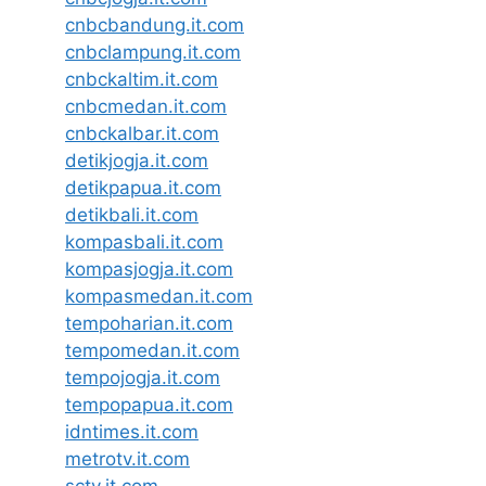
cnbcbandung.it.com
cnbclampung.it.com
cnbckaltim.it.com
cnbcmedan.it.com
cnbckalbar.it.com
detikjogja.it.com
detikpapua.it.com
detikbali.it.com
kompasbali.it.com
kompasjogja.it.com
kompasmedan.it.com
tempoharian.it.com
tempomedan.it.com
tempojogja.it.com
tempopapua.it.com
idntimes.it.com
metrotv.it.com
sctv.it.com