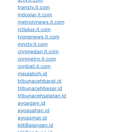
transtv.it.com
indosiar.it.com
metrotvnews.it.com
rctiplus.it.com
tvonenews.it.com
mnctv.it.com
cnnmedan.it.com
cnnmetro.it.com
cnnbali.it.com
meulaboh.id
tribunacehbarat.id
tribunacehbesar.id
tribunacehselatan.id
ayoagam.id
ayoasahan.id
ayoasmat.id
klikBalangan.id