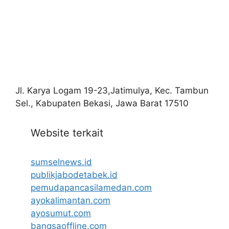
Jl. Karya Logam 19-23,Jatimulya, Kec. Tambun
Sel., Kabupaten Bekasi, Jawa Barat 17510
Website terkait
sumselnews.id
publikjabodetabek.id
pemudapancasilamedan.com
ayokalimantan.com
ayosumut.com
bangsaoffline.com