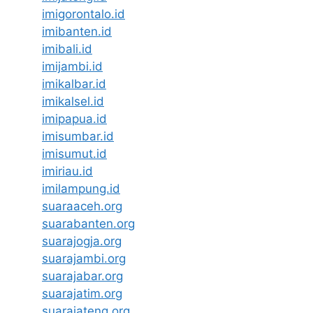
imigorontalo.id
imibanten.id
imibali.id
imijambi.id
imikalbar.id
imikalsel.id
imipapua.id
imisumbar.id
imisumut.id
imiriau.id
imilampung.id
suaraaceh.org
suarabanten.org
suarajogja.org
suarajambi.org
suarajabar.org
suarajatim.org
suarajateng.org