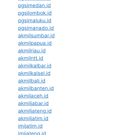
pgsimedan.id
pgsilombok.id
pgsimaluku.id
pgsimanado.id
akmilsumbar.id
akmilpapua.id
akmilriau.id
akmilntt.id
akmilkalbar.id
akmilkalsel.id
akmilbali.id
akmilbanten.id
akmilaceh.id
akmiljabar.id
akmiljateng.id
akmiljatim.id
imijatim.id
imijateng.id