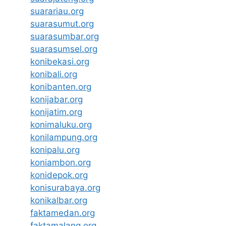
suarariau.org
suarasumut.org
suarasumbar.org
suarasumsel.org
konibekasi.org
konibali.org
konibanten.org
konijabar.org
konijatim.org
konimaluku.org
konilampung.org
konipalu.org
koniambon.org
konidepok.org
konisurabaya.org
konikalbar.org
faktamedan.org
faktamalang.org