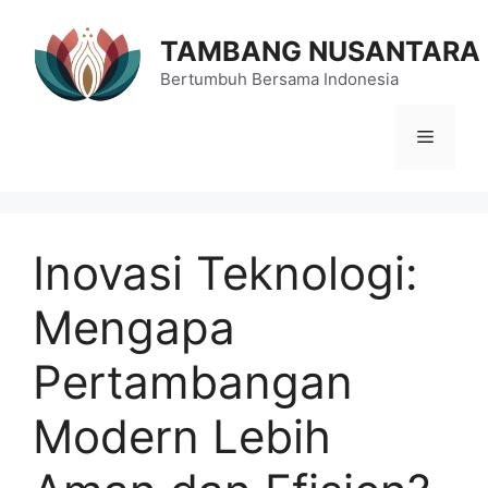
Langsung
ke
TAMBANG NUSANTARA
isi
Bertumbuh Bersama Indonesia
Menu
Inovasi Teknologi:
Mengapa
Pertambangan
Modern Lebih