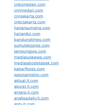
cnbcmedan.com
cnnmedan.com
cnnjakarta.com
cnbcjakarta.com
hariansumatra.com
harianikn.com
bandungtimes.com
sumutekspres.com
lampungpos.com
mediasulawesi.com
mediajabodetabek.com
kabarflores.com
seputarmetro.com
aktual.it.com
akurat.it.com
antara.it.com
analisadaily.it.com
antv.it.com