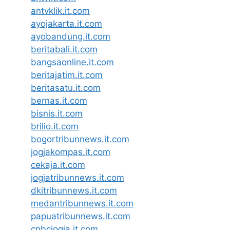
antvklik.it.com
ayojakarta.it.com
ayobandung.it.com
beritabali.it.com
bangsaonline.it.com
beritajatim.it.com
beritasatu.it.com
bernas.it.com
bisnis.it.com
brilio.it.com
bogortribunnews.it.com
jogjakompas.it.com
cekaja.it.com
jogjatribunnews.it.com
dkitribunnews.it.com
medantribunnews.it.com
papuatribunnews.it.com
cnbcjogja.it.com