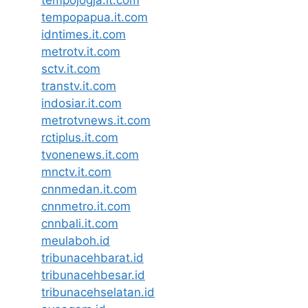
tempopapua.it.com
idntimes.it.com
metrotv.it.com
sctv.it.com
transtv.it.com
indosiar.it.com
metrotvnews.it.com
rctiplus.it.com
tvonenews.it.com
mnctv.it.com
cnnmedan.it.com
cnnmetro.it.com
cnnbali.it.com
meulaboh.id
tribunacehbarat.id
tribunacehbesar.id
tribunacehselatan.id