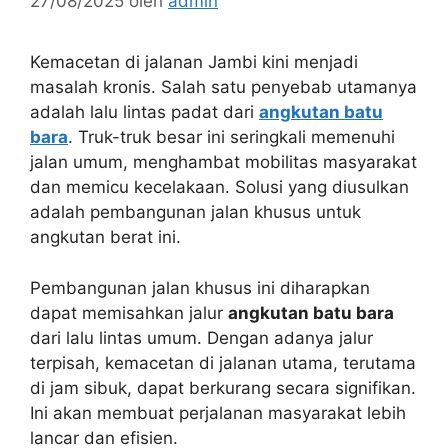
27/08/2025
oleh
admin
Kemacetan di jalanan Jambi kini menjadi
masalah kronis. Salah satu penyebab utamanya
adalah lalu lintas padat dari
angkutan batu
bara
. Truk-truk besar ini seringkali memenuhi
jalan umum, menghambat mobilitas masyarakat
dan memicu kecelakaan. Solusi yang diusulkan
adalah pembangunan jalan khusus untuk
angkutan berat ini.
Pembangunan jalan khusus ini diharapkan
dapat memisahkan jalur
angkutan batu bara
dari lalu lintas umum. Dengan adanya jalur
terpisah, kemacetan di jalanan utama, terutama
di jam sibuk, dapat berkurang secara signifikan.
Ini akan membuat perjalanan masyarakat lebih
lancar dan efisien.