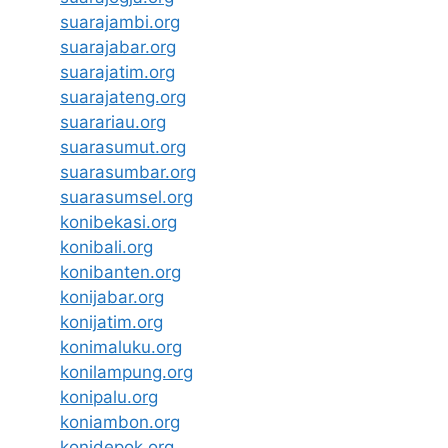
suarajambi.org
suarajabar.org
suarajatim.org
suarajateng.org
suarariau.org
suarasumut.org
suarasumbar.org
suarasumsel.org
konibekasi.org
konibali.org
konibanten.org
konijabar.org
konijatim.org
konimaluku.org
konilampung.org
konipalu.org
koniambon.org
konidepok.org