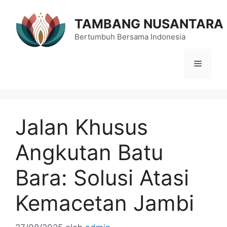
Langsung
ke
TAMBANG NUSANTARA
isi
Bertumbuh Bersama Indonesia
Menu
Jalan Khusus
Angkutan Batu
Bara: Solusi Atasi
Kemacetan Jambi