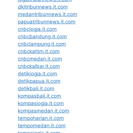
dkitribunnews.it.com
medantribunnews.it.com
papuatribunnews.it.com
cnbcjogja.it.com
cnbcbandung.it.com
cnbclampung.it.com
cnbckaltim.it.com
cnbcmedan.it.com
cnbckalbar.it.com
detikjogja.it.com
detikpapua.it.com
detikbali.it.com
kompasbali.it.com
kompasjogja.it.com
kompasmedan.it.com
tempoharian.it.com
tempomedan.it.com
tempojogja.it.com