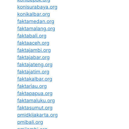
konisurabaya.org
konikalbar.org
faktamedan.org
faktamalang.org
faktabali.org
faktaaceh.org
faktajambi.org
faktajabar.org
faktajateng.org
faktajatim.org
faktakalbar.org
faktariau.org
faktapapua.org
faktamaluku.org
faktasumut.org
pmidkijakarta.org
pmibali.org