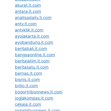
akurat.it.com
antara.it.com
analisadaily.it.com
antv.it.com
antvklik.it.com
ayojakarta.it.com
ayobandung.it.com
beritabali.it.com
bangsaonline.it.com
beritajatim.it.com
beritasatu.it.com
bernas.it.com
bisnis.it.com
brilio.it.com
bogortribunnews.it.com
jogjakompas.it.com
cekaja.it.com
jogjatribunnews.it.com