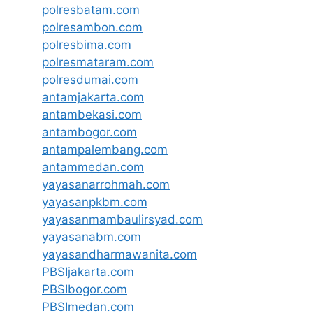
polresbatam.com
polresambon.com
polresbima.com
polresmataram.com
polresdumai.com
antamjakarta.com
antambekasi.com
antambogor.com
antampalembang.com
antammedan.com
yayasanarrohmah.com
yayasanpkbm.com
yayasanmambaulirsyad.com
yayasanabm.com
yayasandharmawanita.com
PBSIjakarta.com
PBSIbogor.com
PBSImedan.com