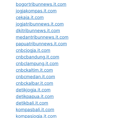
bogortribunnews.it.com
jogjakompas.it.com
cekaja.it.com
jogjatribunnews.it.com
dkitribunnews.it.com
medantribunnews.it.com
papuatribunnews.it.com
cnbcjogja.it.com
cnbcbandung.it.com
cnbclampung.it.com
cnbckaltim.it.com
cnbcmedan.it.com
cnbckalbar.it.com
detikjogja.it.com
detikpapua.it.com
detikbali.it.com
kompasbali.it.com
kompasjogja.it.com