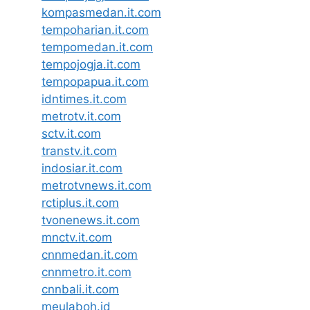
kompasmedan.it.com
tempoharian.it.com
tempomedan.it.com
tempojogja.it.com
tempopapua.it.com
idntimes.it.com
metrotv.it.com
sctv.it.com
transtv.it.com
indosiar.it.com
metrotvnews.it.com
rctiplus.it.com
tvonenews.it.com
mnctv.it.com
cnnmedan.it.com
cnnmetro.it.com
cnnbali.it.com
meulaboh.id