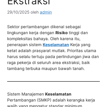
Ekstraksi
29/10/2025
oleh
admin
Sektor pertambangan dikenal sebagai
lingkungan kerja dengan
Risiko
tinggi dan
kompleksitas bahaya. Oleh karena itu,
penerapan sistem
Keselamatan
Kerja yang
ketat adalah prasyarat mutlak. Prioritas utama
harus selalu tertuju pada perlindungan jiwa dan
raga pekerja di seluruh area ekstraksi, baik
tambang terbuka maupun bawah tanah.
Sistem Manajemen
Keselamatan
Pertambangan (SMKP) adalah kerangka kerja
wajib yang mengatur standar minimum.