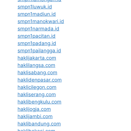
smpn1luwuk.id
smpn1madiun.id
smpn1manokwari.id
smpn1narmada.id
smpn1pacitan.id
smpn1padang.id
smpn1pailangga.id
haklijakarta.com
haklilangsa.com
haklisabang.com
haklidenpasar.com
haklicilegon.com
hakliserang.com
haklibengkulu.com
haklijogja.com
haklijambi.com
haklibandung.com
haklibekasi.com