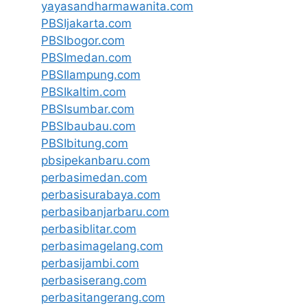
yayasandharmawanita.com
PBSIjakarta.com
PBSIbogor.com
PBSImedan.com
PBSIlampung.com
PBSIkaltim.com
PBSIsumbar.com
PBSIbaubau.com
PBSIbitung.com
pbsipekanbaru.com
perbasimedan.com
perbasisurabaya.com
perbasibanjarbaru.com
perbasiblitar.com
perbasimagelang.com
perbasijambi.com
perbasiserang.com
perbasitangerang.com