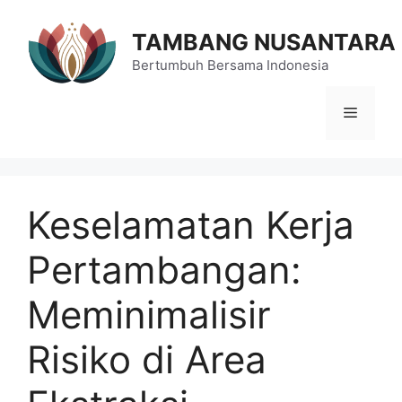
Langsung
ke
TAMBANG NUSANTARA
isi
Bertumbuh Bersama Indonesia
Menu
Keselamatan Kerja
Pertambangan:
Meminimalisir
Risiko di Area