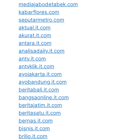
mediajabodetabek.com
kabarflores.com
seputarmetro.com
aktual.it.com
akurat.it.com
antara.it.com
analisadaily.it.com
antv.it.com
antvklik.it.com
ayojakarta.it.com
ayobandung.it.com
beritabali.it.com
bangsaonline.it.com
beritajatim.it.com
beritasatu.it.com
bernas.it.com
bisnis.it.com
brilio.it.com