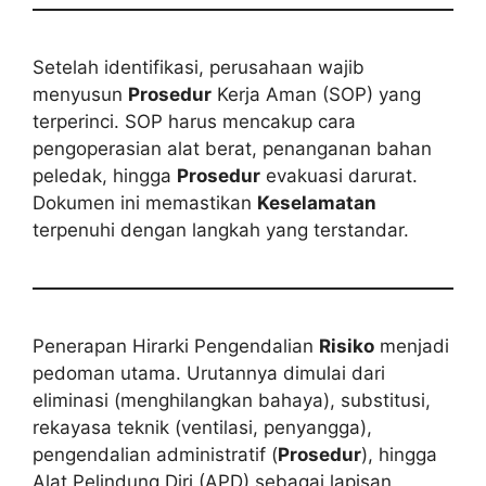
Setelah identifikasi, perusahaan wajib
menyusun
Prosedur
Kerja Aman (SOP) yang
terperinci. SOP harus mencakup cara
pengoperasian alat berat, penanganan bahan
peledak, hingga
Prosedur
evakuasi darurat.
Dokumen ini memastikan
Keselamatan
terpenuhi dengan langkah yang terstandar.
Penerapan Hirarki Pengendalian
Risiko
menjadi
pedoman utama. Urutannya dimulai dari
eliminasi (menghilangkan bahaya), substitusi,
rekayasa teknik (ventilasi, penyangga),
pengendalian administratif (
Prosedur
), hingga
Alat Pelindung Diri (APD) sebagai lapisan