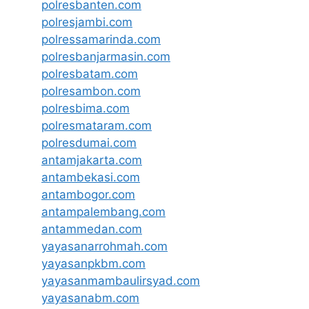
polresbanten.com
polresjambi.com
polressamarinda.com
polresbanjarmasin.com
polresbatam.com
polresambon.com
polresbima.com
polresmataram.com
polresdumai.com
antamjakarta.com
antambekasi.com
antambogor.com
antampalembang.com
antammedan.com
yayasanarrohmah.com
yayasanpkbm.com
yayasanmambaulirsyad.com
yayasanabm.com