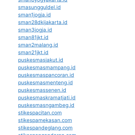
smasungguldel.id
sman1jogja.id
sman28dkijakarta.id
sman3jogja.id
sman81jkt.id
sman2malang.id
sman21jkt.id
puskesmasjakut.id
puskesmasmampang.id
puskesmaspancoran.id
puskesmasmenteng.id
puskesmassenen.id
puskesmaskramatjati.id
puskesmasngambeg.id
stikespacitan.com
stikespamekasan.com
stikespandeglang.com