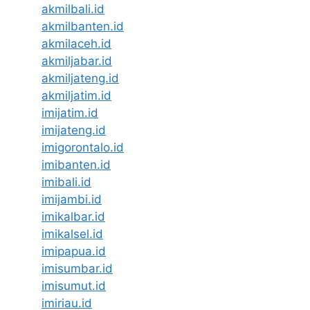
akmilbali.id
akmilbanten.id
akmilaceh.id
akmiljabar.id
akmiljateng.id
akmiljatim.id
imijatim.id
imijateng.id
imigorontalo.id
imibanten.id
imibali.id
imijambi.id
imikalbar.id
imikalsel.id
imipapua.id
imisumbar.id
imisumut.id
imiriau.id