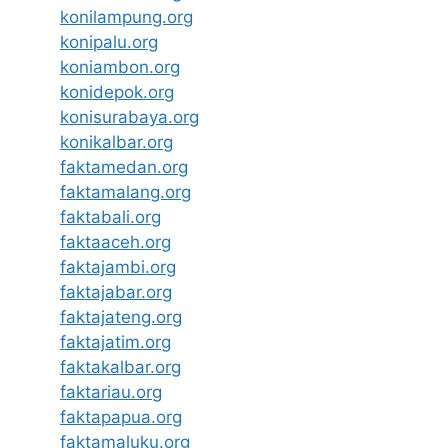
konilampung.org
konipalu.org
koniambon.org
konidepok.org
konisurabaya.org
konikalbar.org
faktamedan.org
faktamalang.org
faktabali.org
faktaaceh.org
faktajambi.org
faktajabar.org
faktajateng.org
faktajatim.org
faktakalbar.org
faktariau.org
faktapapua.org
faktamaluku.org