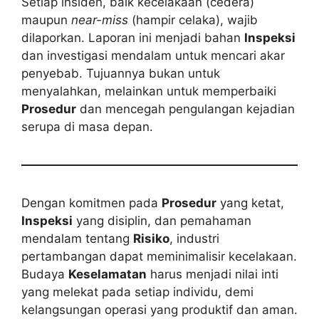
Setiap insiden, baik kecelakaan (cedera)
maupun
near-miss
(hampir celaka), wajib
dilaporkan. Laporan ini menjadi bahan
Inspeksi
dan investigasi mendalam untuk mencari akar
penyebab. Tujuannya bukan untuk
menyalahkan, melainkan untuk memperbaiki
Prosedur
dan mencegah pengulangan kejadian
serupa di masa depan.
Dengan komitmen pada
Prosedur
yang ketat,
Inspeksi
yang disiplin, dan pemahaman
mendalam tentang
Risiko
, industri
pertambangan dapat meminimalisir kecelakaan.
Budaya
Keselamatan
harus menjadi nilai inti
yang melekat pada setiap individu, demi
kelangsungan operasi yang produktif dan aman.