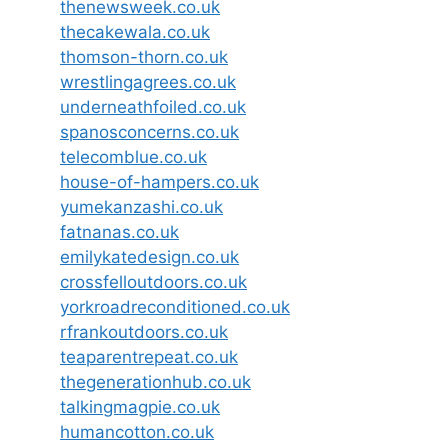
thenewsweek.co.uk
thecakewala.co.uk
thomson-thorn.co.uk
wrestlingagrees.co.uk
underneathfoiled.co.uk
spanosconcerns.co.uk
telecomblue.co.uk
house-of-hampers.co.uk
yumekanzashi.co.uk
fatnanas.co.uk
emilykatedesign.co.uk
crossfelloutdoors.co.uk
yorkroadreconditioned.co.uk
rfrankoutdoors.co.uk
teaparentrepeat.co.uk
thegenerationhub.co.uk
talkingmagpie.co.uk
humancotton.co.uk