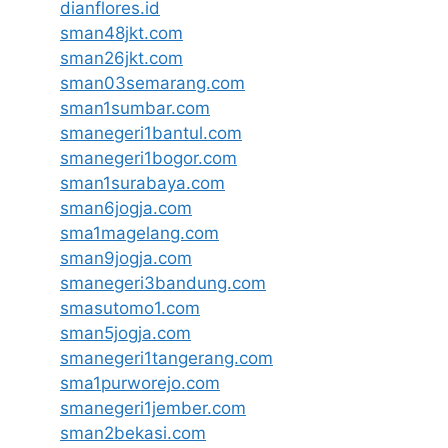
dianflores.id
sman48jkt.com
sman26jkt.com
sman03semarang.com
sman1sumbar.com
smanegeri1bantul.com
smanegeri1bogor.com
sman1surabaya.com
sman6jogja.com
sma1magelang.com
sman9jogja.com
smanegeri3bandung.com
smasutomo1.com
sman5jogja.com
smanegeri1tangerang.com
sma1purworejo.com
smanegeri1jember.com
sman2bekasi.com