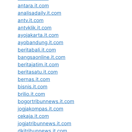
antara.it.com
analisadaily.it.com
antv.it.com
antvklik.it.com
ayojakarta.it.com
ayobandung.it.com
beritabali.it.com
bangsaonline.it.com
beritajatim.it.com
beritasatu.it.com
bernas.it.com
bisnis.it.com
brilio.it.com
bogortribunnews.it.com
jogjakompas.it.com
cekaja.it.com
jogjatribunnews.it.com
dkitribunnews.it.com