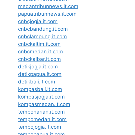
medantribunnews.it.com
papuatribunnews.it.com
cnbcjogja.it.com
cnbcbandung.it.com
cnbclampung.it.com
cnbckaltim.it.com
cnbcmedan.it.com
cnbckalbar.it.com
detikjogja.it.com
detikpapua.it.com
detikbali.it.com
kompasbali.it.com
kompasjogja.it.com
kompasmedan.it.com
tempoharian.it.com
tempomedan.it.com
tempojogja.it.com
tempopapua.it.com