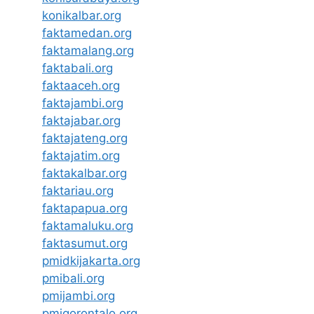
konikalbar.org
faktamedan.org
faktamalang.org
faktabali.org
faktaaceh.org
faktajambi.org
faktajabar.org
faktajateng.org
faktajatim.org
faktakalbar.org
faktariau.org
faktapapua.org
faktamaluku.org
faktasumut.org
pmidkijakarta.org
pmibali.org
pmijambi.org
pmigorontalo.org