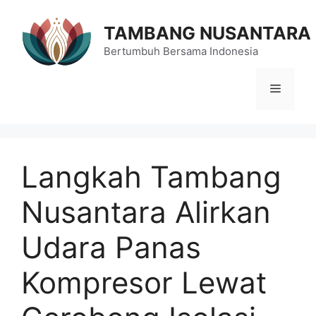
Langsung
ke
TAMBANG NUSANTARA
isi
Bertumbuh Bersama Indonesia
Menu
Langkah Tambang
Nusantara Alirkan
Udara Panas
Kompresor Lewat