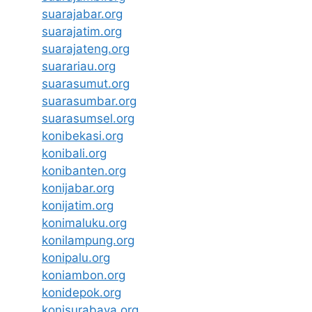
suarajabar.org
suarajatim.org
suarajateng.org
suarariau.org
suarasumut.org
suarasumbar.org
suarasumsel.org
konibekasi.org
konibali.org
konibanten.org
konijabar.org
konijatim.org
konimaluku.org
konilampung.org
konipalu.org
koniambon.org
konidepok.org
konisurabaya.org