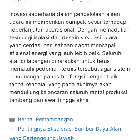
Inovasi sederhana dalam pengelolaan aliran
udara ini memberikan dampak besar terhadap
keberlanjutan operasional. Dengan memadukan
teknologi isolasi dan desain sirkulasi udara
yang cerdas, perusahaan dapat mencapai
efisiensi energi yang jauh lebih baik. Seluruh
staf di lapangan diharapkan untuk terus
mematuhi pedoman teknis tersebut agar sistem
pembuangan panas berfungsi dengan baik
tanpa kendala, yang pada akhirnya akan
mendukung kelancaran seluruh rantai produksi
tambang dari awal hingga akhir.
Kategori
Berita
,
Pertambangan
Pentingnya Eksplorasi Sumber Daya Alam
yang Bertanggung Jawab