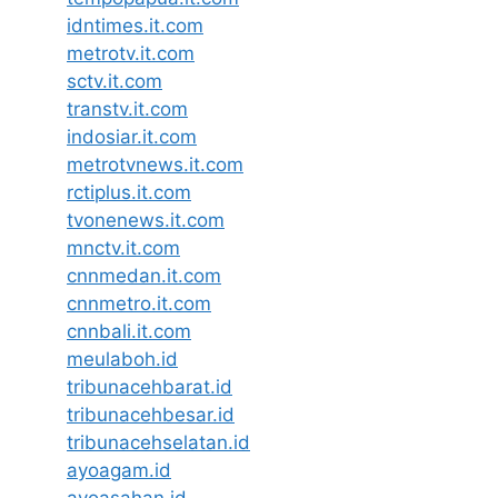
idntimes.it.com
metrotv.it.com
sctv.it.com
transtv.it.com
indosiar.it.com
metrotvnews.it.com
rctiplus.it.com
tvonenews.it.com
mnctv.it.com
cnnmedan.it.com
cnnmetro.it.com
cnnbali.it.com
meulaboh.id
tribunacehbarat.id
tribunacehbesar.id
tribunacehselatan.id
ayoagam.id
ayoasahan.id