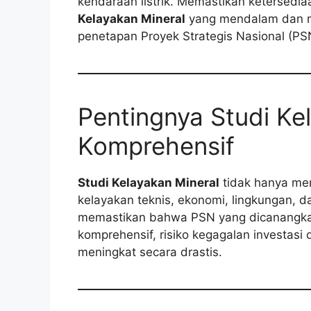
kendaraan listrik. Memastikan ketersedi
Kelayakan Mineral
yang mendalam dan mu
penetapan Proyek Strategis Nasional (PS
Pentingnya Studi Ke
Komprehensif
Studi Kelayakan Mineral
tidak hanya men
kelayakan teknis, ekonomi, lingkungan, da
memastikan bahwa PSN yang dicanangkan 
komprehensif, risiko kegagalan investasi
meningkat secara drastis.