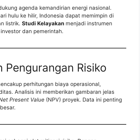
dukung agenda kemandirian energi nasional.
ri hulu ke hilir, Indonesia dapat memimpin di
listrik.
Studi Kelayakan
menjadi instrumen
 investor dan pemerintah.
n Pengurangan Risiko
encakup perhitungan biaya operasional,
itas. Analisis ini memberikan gambaran jelas
Net Present Value
(NPV) proyek. Data ini penting
besar.