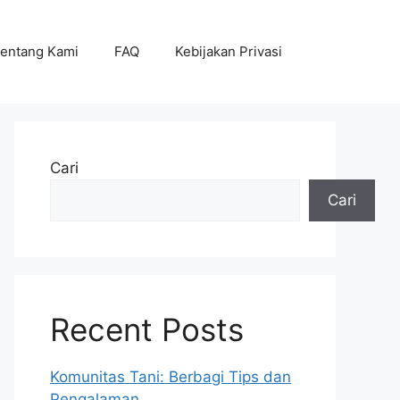
entang Kami
FAQ
Kebijakan Privasi
Cari
Cari
Recent Posts
Komunitas Tani: Berbagi Tips dan
Pengalaman