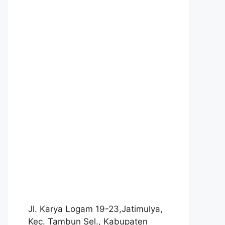
Jl. Karya Logam 19-23,Jatimulya,
Kec. Tambun Sel., Kabupaten