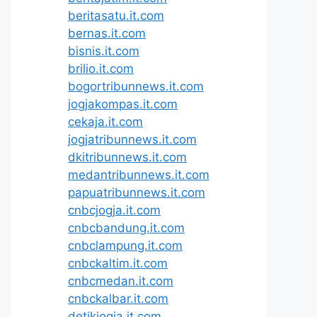
beritasatu.it.com
bernas.it.com
bisnis.it.com
brilio.it.com
bogortribunnews.it.com
jogjakompas.it.com
cekaja.it.com
jogjatribunnews.it.com
dkitribunnews.it.com
medantribunnews.it.com
papuatribunnews.it.com
cnbcjogja.it.com
cnbcbandung.it.com
cnbclampung.it.com
cnbckaltim.it.com
cnbcmedan.it.com
cnbckalbar.it.com
detikjogja.it.com