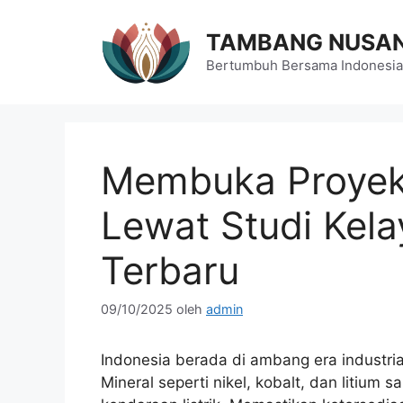
Langsung
ke
TAMBANG NUSA
isi
Bertumbuh Bersama Indonesia
Membuka Proyek 
Lewat Studi Kela
Terbaru
09/10/2025
oleh
admin
Indonesia berada di ambang era industria
Mineral seperti nikel, kobalt, dan litium 