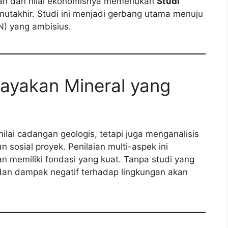
aan dan nilai ekonomisnya memerlukan
Studi
takhir. Studi ini menjadi gerbang utama menuju
N) yang ambisius.
layakan Mineral yang
ilai cadangan geologis, tetapi juga menganalisis
n sosial proyek. Penilaian multi-aspek ini
memiliki fondasi yang kuat. Tanpa studi yang
 dan dampak negatif terhadap lingkungan akan