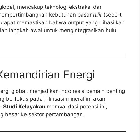
global, mencakup teknologi ekstraksi dan
n mempertimbangkan kebutuhan pasar
hilir
(seperti
dapat memastikan bahwa output yang dihasilkan
dalah langkah awal untuk mengintegrasikan hulu
 Kemandirian Energi
energi global, menjadikan Indonesia pemain penting
 berfokus pada hilirisasi mineral ini akan
r.
Studi Kelayakan
memvalidasi potensi ini,
ng besar ke sektor pertambangan.