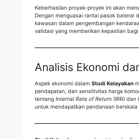
Keberhasilan proyek-proyek ini akan men
Dengan menguasai rantai pasok baterai da
kawasan dalam pengembangan kendaraan 
validasi yang memberikan kepastian bagi
Analisis Ekonomi da
Aspek ekonomi dalam
Studi Kelayakan
m
pendapatan, dan sensitivitas harga komod
tentang
Internal Rate of Return
(IRR) dan
untuk mendapatkan pendanaan berskala 