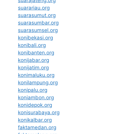
suarajateng.org
suarariau.org
suarasumut.org
suarasumbar.org
suarasumsel.org
konibekasi.org
konibali.org
konibanten.org
konijabar.org
konijatim.org
konimaluku.org
konilampung.org
konipalu.org
koniambon.org
konidepok.org
konisurabaya.org
konikalbar.org
faktamedan.org