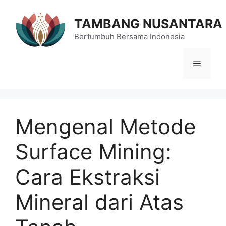
Langsung
ke
TAMBANG NUSANTARA
isi
Bertumbuh Bersama Indonesia
Menu
Mengenal Metode
Surface Mining:
Cara Ekstraksi
Mineral dari Atas