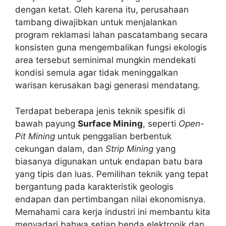
dengan ketat. Oleh karena itu, perusahaan
tambang diwajibkan untuk menjalankan
program reklamasi lahan pascatambang secara
konsisten guna mengembalikan fungsi ekologis
area tersebut seminimal mungkin mendekati
kondisi semula agar tidak meninggalkan
warisan kerusakan bagi generasi mendatang.
Terdapat beberapa jenis teknik spesifik di
bawah payung
Surface Mining
, seperti
Open-
Pit Mining
untuk penggalian berbentuk
cekungan dalam, dan
Strip Mining
yang
biasanya digunakan untuk endapan batu bara
yang tipis dan luas. Pemilihan teknik yang tepat
bergantung pada karakteristik geologis
endapan dan pertimbangan nilai ekonomisnya.
Memahami cara kerja industri ini membantu kita
menyadari bahwa setiap benda elektronik dan