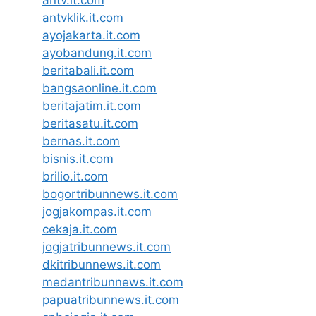
antv.it.com
antvklik.it.com
ayojakarta.it.com
ayobandung.it.com
beritabali.it.com
bangsaonline.it.com
beritajatim.it.com
beritasatu.it.com
bernas.it.com
bisnis.it.com
brilio.it.com
bogortribunnews.it.com
jogjakompas.it.com
cekaja.it.com
jogjatribunnews.it.com
dkitribunnews.it.com
medantribunnews.it.com
papuatribunnews.it.com