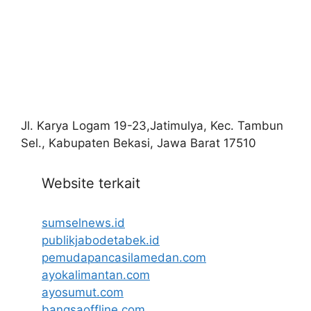
Jl. Karya Logam 19-23,Jatimulya, Kec. Tambun
Sel., Kabupaten Bekasi, Jawa Barat 17510
Website terkait
sumselnews.id
publikjabodetabek.id
pemudapancasilamedan.com
ayokalimantan.com
ayosumut.com
bangsaoffline.com