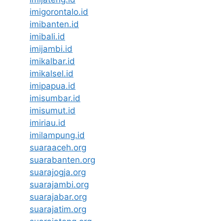
imigorontalo.id
imibanten.id
imibali.id
imijambi.id
imikalbar.id
imikalsel.id
imipapua.id
imisumbar.id
imisumut.id
imiriau.id
imilampung.id
suaraaceh.org
suarabanten.org
suarajogja.org
suarajambi.org
suarajabar.org
suarajatim.org