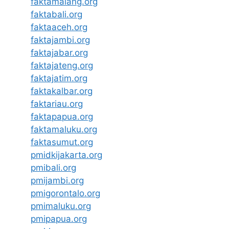
faktamalang.org
faktabali.org
faktaaceh.org
faktajambi.org
faktajabar.org
faktajateng.org
faktajatim.org
faktakalbar.org
faktariau.org
faktapapua.org
faktamaluku.org
faktasumut.org
pmidkijakarta.org
pmibali.org
pmijambi.org
pmigorontalo.org
pmimaluku.org
pmipapua.org