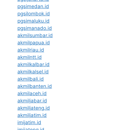
pgsimedan.id
pgsilombok.id
pgsimaluku.id
pgsimanado.id
akmilsumbar.id
akmilpapua.id
akmilriau.id
akmilntt.id
akmilkalbar.id
akmilkalsel.id
akmilbali.id
akmilbanten.id
akmilaceh.id
akmiljabar.id
akmiljateng.id
akmiljatim.id
imijatim.id
imijateng.id