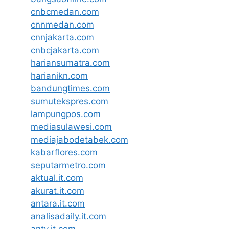
cnbcmedan.com
cnnmedan.com
cnnjakarta.com
cnbcjakarta.com
hariansumatra.com
harianikn.com
bandungtimes.com
sumutekspres.com
lampungpos.com
mediasulawesi.com
mediajabodetabek.com
kabarflores.com
seputarmetro.com
aktual.it.com
akurat.it.com
antara.it.com
analisadaily.it.com