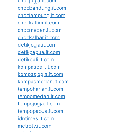
cnbcjogja.it.com
cnbcbandung.it.com
cnbclampung.it.com
cnbckaltim.it.com
cnbcmedan.it.com
cnbckalbar.it.com
detikjogja.it.com
detikpapua.it.com
detikbali.it.com
kompasbali.it.com
kompasjogja.it.com
kompasmedan.it.com
tempoharian.it.com
tempomedan.it.com
tempojogja.it.com
tempopapua.it.com
idntimes.it.com
metrotv.it.com