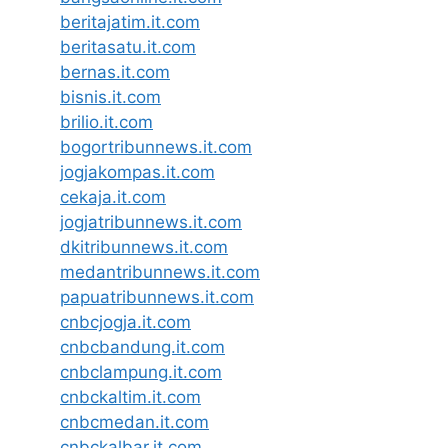
beritajatim.it.com
beritasatu.it.com
bernas.it.com
bisnis.it.com
brilio.it.com
bogortribunnews.it.com
jogjakompas.it.com
cekaja.it.com
jogjatribunnews.it.com
dkitribunnews.it.com
medantribunnews.it.com
papuatribunnews.it.com
cnbcjogja.it.com
cnbcbandung.it.com
cnbclampung.it.com
cnbckaltim.it.com
cnbcmedan.it.com
cnbckalbar.it.com