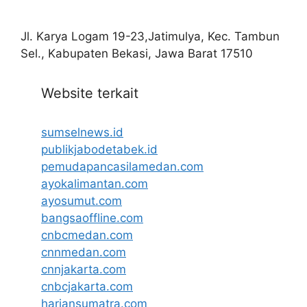
Jl. Karya Logam 19-23,Jatimulya, Kec. Tambun
Sel., Kabupaten Bekasi, Jawa Barat 17510
Website terkait
sumselnews.id
publikjabodetabek.id
pemudapancasilamedan.com
ayokalimantan.com
ayosumut.com
bangsaoffline.com
cnbcmedan.com
cnnmedan.com
cnnjakarta.com
cnbcjakarta.com
hariansumatra.com