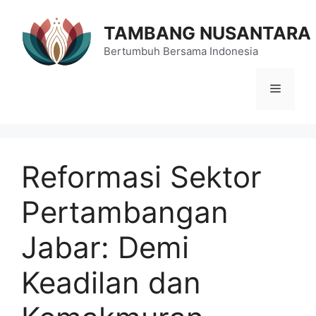
Langsung
ke
TAMBANG NUSANTARA
isi
Bertumbuh Bersama Indonesia
Menu
Reformasi Sektor
Pertambangan
Jabar: Demi
Keadilan dan