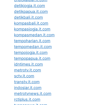
detikjogja.it.com
detikpapua.it.com
detikbali.it.com
kompasbali.it.com
kompasjogja.it.com
kompasmedan.it.com
tempoharian.it.com
tempomedan.it.com
tempojogja.it.com
tempopapua.it.com
idntimes.it.com
metrotv.it.com
sctv.it.com
transtv.it.com
indosiar.it.com
metrotvnews.it.com
rctiplus.it.com