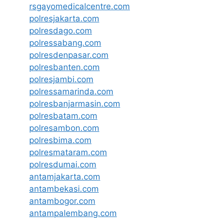
rsgayomedicalcentre.com
polresjakarta.com
polresdago.com
polressabang.com
polresdenpasar.com
polresbanten.com
polresjambi.com
polressamarinda.com
polresbanjarmasin.com
polresbatam.com
polresambon.com
polresbima.com
polresmataram.com
polresdumai.com
antamjakarta.com
antambekasi.com
antambogor.com
antampalembang.com