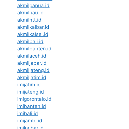
akmilpapua.id
akmilriau.id
akmilntt.id
akmilkalbar.id
akmilkalsel.id
akmilbali.id
akmilbanten.id
akmilaceh.id
akmiljabar.id
akmiljateng.id
akmiljatim.id
imijatim.id
imijateng.id
imigorontalo.id
imibanten.id
imibali.id
imijambi.id
imikalbar.id