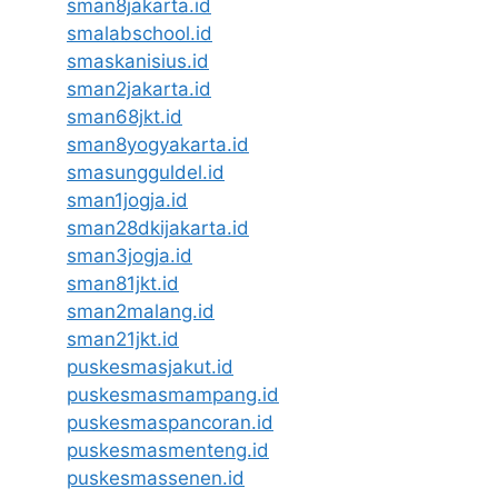
sman8jakarta.id
smalabschool.id
smaskanisius.id
sman2jakarta.id
sman68jkt.id
sman8yogyakarta.id
smasungguldel.id
sman1jogja.id
sman28dkijakarta.id
sman3jogja.id
sman81jkt.id
sman2malang.id
sman21jkt.id
puskesmasjakut.id
puskesmasmampang.id
puskesmaspancoran.id
puskesmasmenteng.id
puskesmassenen.id