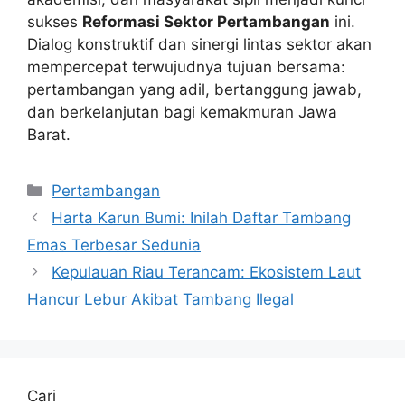
sukses
Reformasi Sektor Pertambangan
ini.
Dialog konstruktif dan sinergi lintas sektor akan
mempercepat terwujudnya tujuan bersama:
pertambangan yang adil, bertanggung jawab,
dan berkelanjutan bagi kemakmuran Jawa
Barat.
Kategori
Pertambangan
Harta Karun Bumi: Inilah Daftar Tambang
Emas Terbesar Sedunia
Kepulauan Riau Terancam: Ekosistem Laut
Hancur Lebur Akibat Tambang Ilegal
Cari