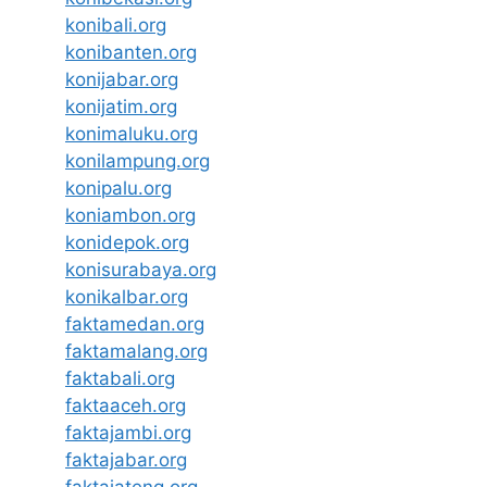
konibali.org
konibanten.org
konijabar.org
konijatim.org
konimaluku.org
konilampung.org
konipalu.org
koniambon.org
konidepok.org
konisurabaya.org
konikalbar.org
faktamedan.org
faktamalang.org
faktabali.org
faktaaceh.org
faktajambi.org
faktajabar.org