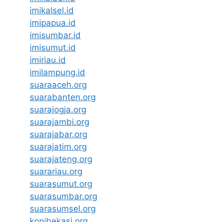
imikalsel.id
imipapua.id
imisumbar.id
imisumut.id
imiriau.id
imilampung.id
suaraaceh.org
suarabanten.org
suarajogja.org
suarajambi.org
suarajabar.org
suarajatim.org
suarajateng.org
suarariau.org
suarasumut.org
suarasumbar.org
suarasumsel.org
konibekasi.org