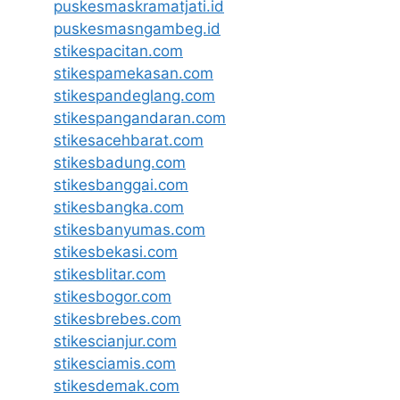
puskesmaskramatjati.id
puskesmasngambeg.id
stikespacitan.com
stikespamekasan.com
stikespandeglang.com
stikespangandaran.com
stikesacehbarat.com
stikesbadung.com
stikesbanggai.com
stikesbangka.com
stikesbanyumas.com
stikesbekasi.com
stikesblitar.com
stikesbogor.com
stikesbrebes.com
stikescianjur.com
stikesciamis.com
stikesdemak.com