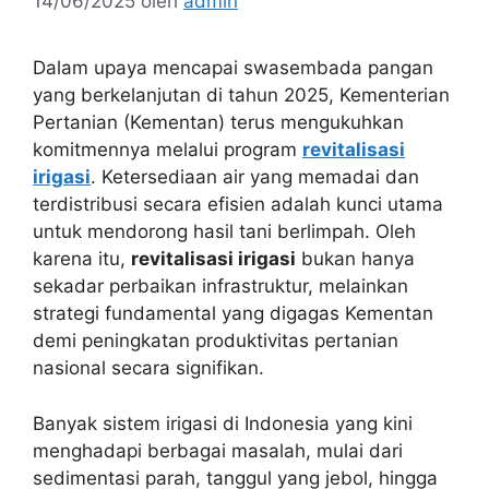
14/06/2025
oleh
admin
Dalam upaya mencapai swasembada pangan
yang berkelanjutan di tahun 2025, Kementerian
Pertanian (Kementan) terus mengukuhkan
komitmennya melalui program
revitalisasi
irigasi
. Ketersediaan air yang memadai dan
terdistribusi secara efisien adalah kunci utama
untuk mendorong hasil tani berlimpah. Oleh
karena itu,
revitalisasi irigasi
bukan hanya
sekadar perbaikan infrastruktur, melainkan
strategi fundamental yang digagas Kementan
demi peningkatan produktivitas pertanian
nasional secara signifikan.
Banyak sistem irigasi di Indonesia yang kini
menghadapi berbagai masalah, mulai dari
sedimentasi parah, tanggul yang jebol, hingga