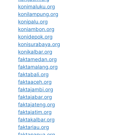
konimaluku.org
konilampung.org
konipalu.org
koniambon.org
konidepok.org
konisurabaya.org
konikalbar.org
faktamedan.org
faktamalang.org
faktabali.org
faktaaceh.org
faktajambi.org
faktajabar.org
faktajateng.org
faktajatim.org
faktakalbar.org
faktariau.org
faktapapua.org