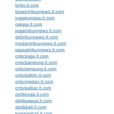
brilio.it.com
bogortribunnews.it.com
jogjakompas.it.com
cekaja.it.com
jogjatribunnews.it.com
dkitribunnews.it.com
medantribunnews.it.com
papuatribunnews.it.com
cnbcjogja.it.com
cnbcbandung.it.com
cnbclampung.it.com
cnbckaltim.it.com
cnbcmedan.it.com
cnbckalbar.it.com
detikjogja.it.com
detikpapua.it.com
detikbali.it.com
kompasbali.it.com