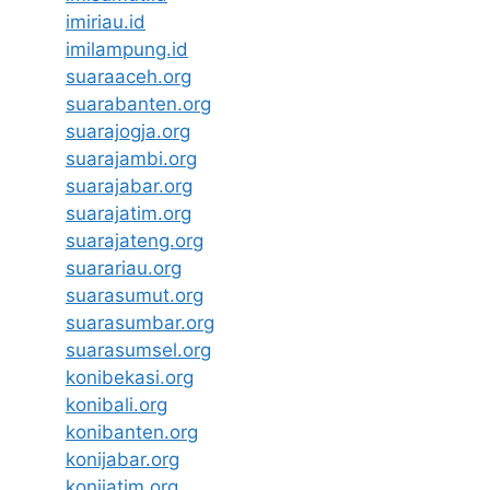
imiriau.id
imilampung.id
suaraaceh.org
suarabanten.org
suarajogja.org
suarajambi.org
suarajabar.org
suarajatim.org
suarajateng.org
suarariau.org
suarasumut.org
suarasumbar.org
suarasumsel.org
konibekasi.org
konibali.org
konibanten.org
konijabar.org
konijatim.org