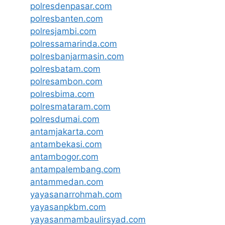
polresdenpasar.com
polresbanten.com
polresjambi.com
polressamarinda.com
polresbanjarmasin.com
polresbatam.com
polresambon.com
polresbima.com
polresmataram.com
polresdumai.com
antamjakarta.com
antambekasi.com
antambogor.com
antampalembang.com
antammedan.com
yayasanarrohmah.com
yayasanpkbm.com
yayasanmambaulirsyad.com