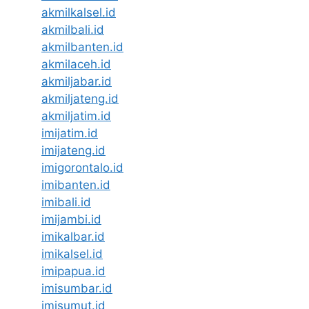
akmilkalsel.id
akmilbali.id
akmilbanten.id
akmilaceh.id
akmiljabar.id
akmiljateng.id
akmiljatim.id
imijatim.id
imijateng.id
imigorontalo.id
imibanten.id
imibali.id
imijambi.id
imikalbar.id
imikalsel.id
imipapua.id
imisumbar.id
imisumut.id