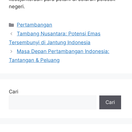
negeri.
Kategori
Pertambangan
Tambang Nusantara: Potensi Emas
Tersembunyi di Jantung Indonesia
Masa Depan Pertambangan Indonesia:
Tantangan & Peluang
Cari
Cari