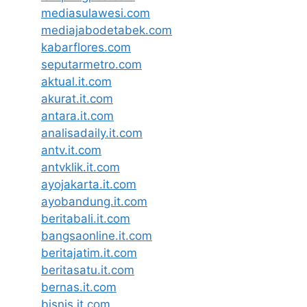
mediasulawesi.com
mediajabodetabek.com
kabarflores.com
seputarmetro.com
aktual.it.com
akurat.it.com
antara.it.com
analisadaily.it.com
antv.it.com
antvklik.it.com
ayojakarta.it.com
ayobandung.it.com
beritabali.it.com
bangsaonline.it.com
beritajatim.it.com
beritasatu.it.com
bernas.it.com
bisnis.it.com