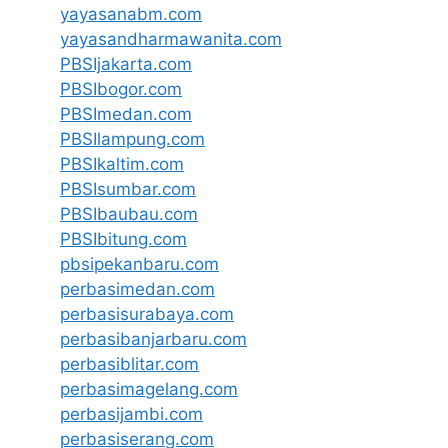
yayasanabm.com
yayasandharmawanita.com
PBSIjakarta.com
PBSIbogor.com
PBSImedan.com
PBSIlampung.com
PBSIkaltim.com
PBSIsumbar.com
PBSIbaubau.com
PBSIbitung.com
pbsipekanbaru.com
perbasimedan.com
perbasisurabaya.com
perbasibanjarbaru.com
perbasiblitar.com
perbasimagelang.com
perbasijambi.com
perbasiserang.com