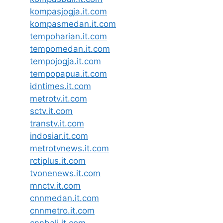
kompasjogja.it.com
kompasmedan.it.com
tempoharian.it.com
tempomedan.it.com
tempojogja.it.com
tempopapua.it.com
idntimes.it.com
metrotv.it.com
sctv.it.com
transtv.it.com
indosiar.it.com
metrotvnews.it.com
rctiplus.it.com
tvonenews.it.com
mnctv.it.com
cnnmedan.it.com
cnnmetro.it.com
cnnbali.it.com