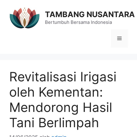
Langsung
ke
TAMBANG NUSANTARA
isi
Bertumbuh Bersama Indonesia
Menu
Revitalisasi Irigasi
oleh Kementan:
Mendorong Hasil
Tani Berlimpah