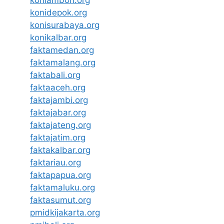
konidepok.org
konisurabaya.org
konikalbar.org
faktamedan.org
faktamalang.org
faktabali.org
faktaaceh.org
faktajambi.org
faktajabar.org
faktajateng.org
faktajatim.org
faktakalbar.org
faktariau.org
faktapapua.org
faktamaluku.org
faktasumut.org
pmidkijakarta.org