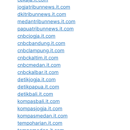
jogjatribunnews.it.com
dkitribunnews.it.com
medantribunnews.it.com
papuatribunnews.it.com
cnbcjogja.it.com
cnbcbandung.it.com
cnbclampung.it.com
cnbckaltim.it.com
cnbcmedan.it.com
cnbckalbar.it.com
detikjogja.it.com
detikpapua.it.com
detikbali.it.com
kompasbali.it.com
kompasjogja.it.com
kompasmedan.it.com
tempoharian.it.com