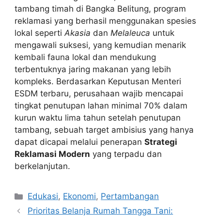
tambang timah di Bangka Belitung, program
reklamasi yang berhasil menggunakan spesies
lokal seperti
Akasia
dan
Melaleuca
untuk
mengawali suksesi, yang kemudian menarik
kembali fauna lokal dan mendukung
terbentuknya jaring makanan yang lebih
kompleks. Berdasarkan Keputusan Menteri
ESDM terbaru, perusahaan wajib mencapai
tingkat penutupan lahan minimal 70% dalam
kurun waktu lima tahun setelah penutupan
tambang, sebuah target ambisius yang hanya
dapat dicapai melalui penerapan
Strategi
Reklamasi Modern
yang terpadu dan
berkelanjutan.
Kategori
Edukasi
,
Ekonomi
,
Pertambangan
Prioritas Belanja Rumah Tangga Tani: