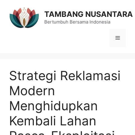
Langsung
ke
TAMBANG NUSANTARA
isi
Bertumbuh Bersama Indonesia
Menu
Strategi Reklamasi
Modern
Menghidupkan
Kembali Lahan