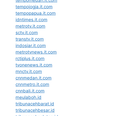
tempomedan.it.com
tempojogja.it.com
tempopapua.it.com
idntimes.it.com
metrotv.it.com
sctv.it.com
transtv.it.com
indosiar.it.com
metrotvnews.it.com
rctiplus.it.com
tvonenews.it.com
mnctv.it.com
cnnmedan.it.com
cnnmetro.it.com
cnnbali.it.com
meulaboh.id
tribunacehbarat.id
tribunacehbesar.id