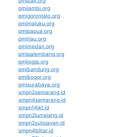
pmibali.org
pmijambi.org
pmigorontalo.org
pmimaluku.org
pmipapua.org
pmiriau.org
pmimedan.org
pmipalembang.org
pmijogja.org
pmibandung.org
pmibogor.org
pmisurabaya.org
smpn2semarang.id
smpn4semarang.id
smpn14jkt.id
smpn2lumajang.id
smpn2sutojayan.id
smpn4blitar.id