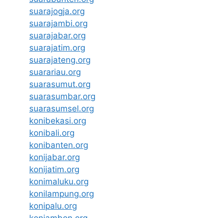
suarajogja.org
suarajambi.org
suarajabar.org
suarajatim.org
suarajateng.org
suarariau.org
suarasumut.org
suarasumbar.org
suarasumsel.org
konibekasi.org
konibali.org
konibanten.org
konijabar.org
konijatim.org
konimaluku.org
konilampung.org
konipalu.org
koniambon.org