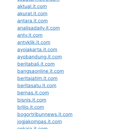
aktual.it.com
akurat.it.com
antara.it.com
analisadaily.it.com
antv.it.com
antvklik.it.com
ayojakarta.it.com
ayobandung.it.com
beritabali.it.com
bangsaonline.it.com
beritajatim.it.com
beritasatu.it.com
bernas.it.com
bisnis.it.com
brilio.it.com
bogortribunnews.it.com
jogjakompas.it.com
cekaja.it.com