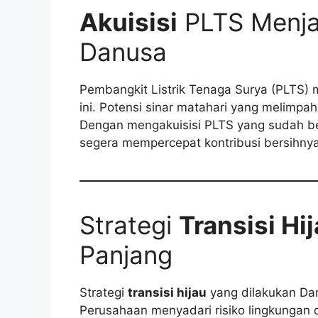
Akuisisi
PLTS Menjad
Danusa
Pembangkit Listrik Tenaga Surya (PLTS)
ini. Potensi sinar matahari yang melimpa
Dengan mengakuisisi PLTS yang sudah ber
segera mempercepat kontribusi bersihnya
Strategi
Transisi Hi
Panjang
Strategi
transisi hijau
yang dilakukan Dan
Perusahaan menyadari risiko lingkungan d