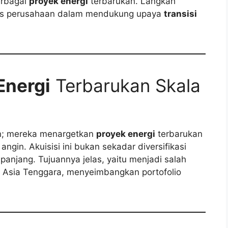
erbagai
proyek energi
terbarukan. Langkah
ius perusahaan dalam mendukung upaya
transisi
Energi
Terbarukan Skala
n; mereka menargetkan
proyek energi
terbarukan
ngin. Akuisisi ini bukan sekadar diversifikasi
 panjang. Tujuannya jelas, yaitu menjadi salah
i Asia Tenggara, menyeimbangkan portofolio