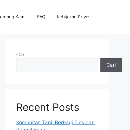
entang Kami
FAQ
Kebijakan Privasi
Cari
Cari
Recent Posts
Komunitas Tani: Berbagi Tips dan
Pengalaman