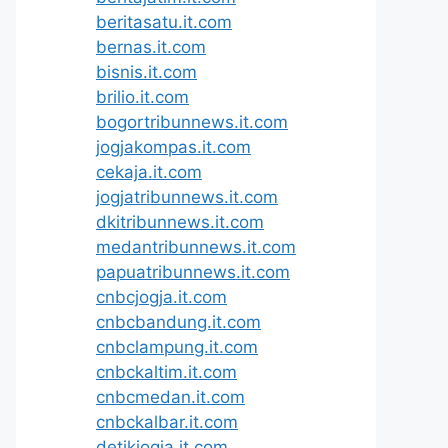
beritasatu.it.com
bernas.it.com
bisnis.it.com
brilio.it.com
bogortribunnews.it.com
jogjakompas.it.com
cekaja.it.com
jogjatribunnews.it.com
dkitribunnews.it.com
medantribunnews.it.com
papuatribunnews.it.com
cnbcjogja.it.com
cnbcbandung.it.com
cnbclampung.it.com
cnbckaltim.it.com
cnbcmedan.it.com
cnbckalbar.it.com
detikjogja.it.com