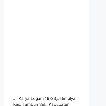
Jl. Karya Logam 19-23,Jatimulya,
Kec. Tambun Sel., Kabupaten