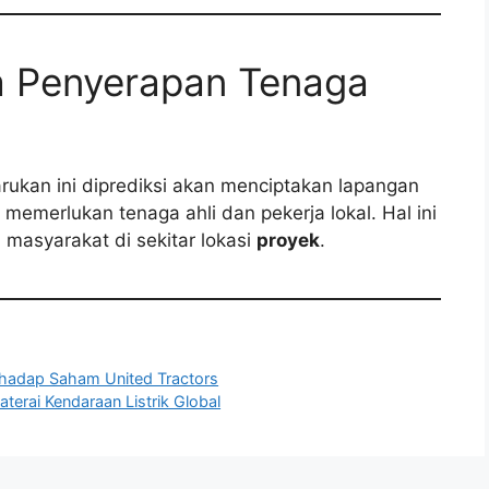
a Penyerapan Tenaga
arukan ini diprediksi akan menciptakan lapangan
emerlukan tenaga ahli dan pekerja lokal. Hal ini
masyarakat di sekitar lokasi
proyek
.
erhadap Saham United Tractors
aterai Kendaraan Listrik Global