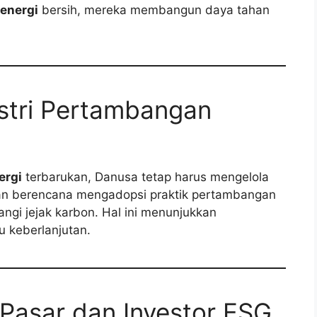
 energi
bersih, mereka membangun daya tahan
stri Pertambangan
ergi
terbarukan, Danusa tetap harus mengelola
aan berencana mengadopsi praktik pertambangan
ngi jejak karbon. Hal ini menunjukkan
 keberlanjutan.
Pasar dan Investor ESG