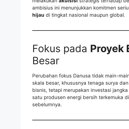
melakukan
akuisisi
strategis terhadap b
ambisius ini menunjukkan komitmen ser
hijau
di tingkat nasional maupun global.
Fokus pada
Proyek 
Besar
Perubahan fokus Danusa tidak main-mai
skala besar, khususnya tenaga surya dan a
bisnis, tetapi merupakan investasi jangka
satu produsen energi bersih terkemuka d
sebelumnya.