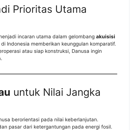
i Prioritas Utama
 menjadi incaran utama dalam gelombang
akuisisi
h di Indonesia memberikan keunggulan komparatif.
operasi atau siap konstruksi, Danusa ingin
.
jau
untuk Nilai Jangka
usa berorientasi pada nilai keberlanjutan.
an pasar dari ketergantungan pada energi fosil.