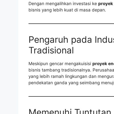
Dengan mengalihkan investasi ke
proyek
bisnis yang lebih kuat di masa depan.
Pengaruh pada Indu
Tradisional
Meskipun gencar mengakuisisi
proyek en
bisnis tambang tradisionalnya. Perusah
yang lebih ramah lingkungan dan mengura
pendekatan ganda yang seimbang menuju
Memenuhi Tuntutan 