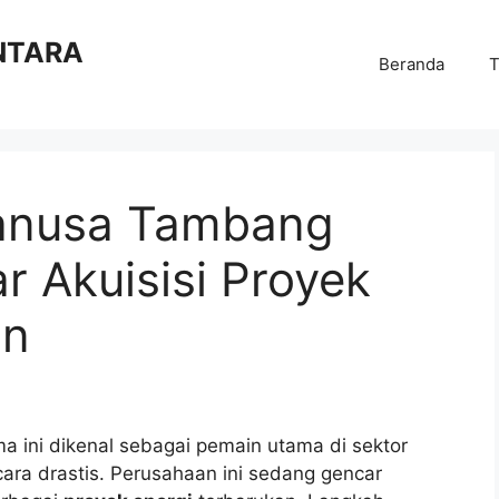
NTARA
Beranda
T
 Danusa Tambang
 Akuisisi Proyek
an
ma ini dikenal sebagai pemain utama di sektor
ra drastis. Perusahaan ini sedang gencar