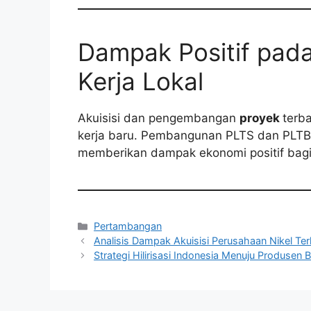
Dampak Positif pad
Kerja Lokal
Akuisisi dan pengembangan
proyek
terb
kerja baru. Pembangunan PLTS dan PLTB m
memberikan dampak ekonomi positif bagi 
Kategori
Pertambangan
Analisis Dampak Akuisisi Perusahaan Nikel T
Strategi Hilirisasi Indonesia Menuju Produsen B