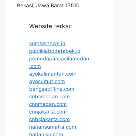
Bekasi, Jawa Barat 17510
Website terkait
sumselnews.id
publikjabodetabek.id
pemudapancasilamedan
.com
ayokalimantan.com
ayosumut.com
bangsaoffline.com
cnbcmedan.com
cnnmedan.com
cnnjakarta.com
cnbcjakarta.com
hariansumatra.com
harianikn.com