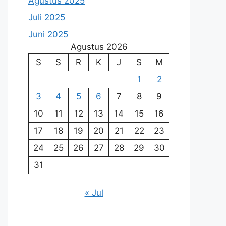
Agustus 2025
Juli 2025
Juni 2025
Agustus 2026
S
S
R
K
J
S
M
1
2
3
4
5
6
7
8
9
10
11
12
13
14
15
16
17
18
19
20
21
22
23
24
25
26
27
28
29
30
31
« Jul