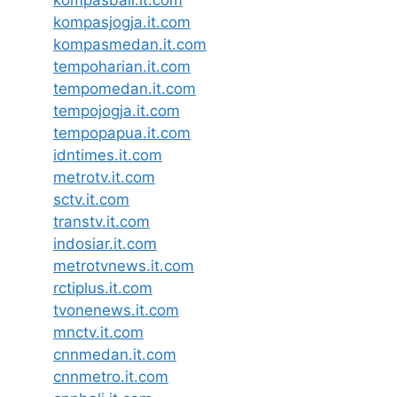
kompasjogja.it.com
kompasmedan.it.com
tempoharian.it.com
tempomedan.it.com
tempojogja.it.com
tempopapua.it.com
idntimes.it.com
metrotv.it.com
sctv.it.com
transtv.it.com
indosiar.it.com
metrotvnews.it.com
rctiplus.it.com
tvonenews.it.com
mnctv.it.com
cnnmedan.it.com
cnnmetro.it.com