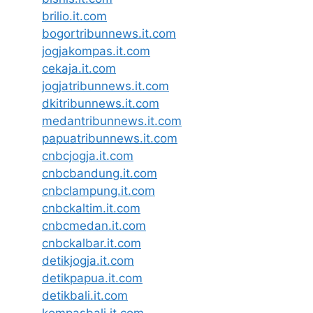
brilio.it.com
bogortribunnews.it.com
jogjakompas.it.com
cekaja.it.com
jogjatribunnews.it.com
dkitribunnews.it.com
medantribunnews.it.com
papuatribunnews.it.com
cnbcjogja.it.com
cnbcbandung.it.com
cnbclampung.it.com
cnbckaltim.it.com
cnbcmedan.it.com
cnbckalbar.it.com
detikjogja.it.com
detikpapua.it.com
detikbali.it.com
kompasbali.it.com