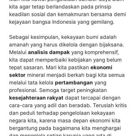
kita agar tetap berlandaskan pada prinsip
keadilan sosial dan kemakmuran bersama demi
kejayaan bangsa Indonesia yang gemilang.
Sebagai kesimpulan, kekayaan bumi adalah
amanah yang harus dikelola dengan bijaksana.
Melalui
analisis dampak
yang komprehensif,
kita dapat memperbaiki kebijakan yang belum
tepat sasaran. Mari kita pastikan
ekonomi
sektor
mineral menjadi berkah bagi kita semua
melalui tata kelola
pertambangan
yang
profesional. Semoga target peningkatan
kesejahteraan rakyat
dapat tercapai dengan
cara-cara yang adil dan beradab. Teruslah kritis
dan peduli terhadap pengelolaan kekayaan
negara kita, karena masa depan ekonomi kita
bergantung pada bagaimana kita menghargai
dan mengelola setiap karunia yang ada di