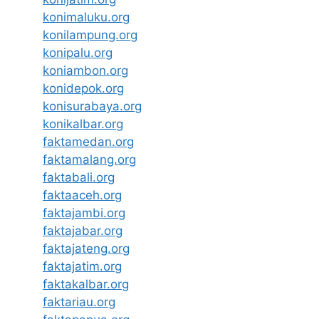
konimaluku.org
konilampung.org
konipalu.org
koniambon.org
konidepok.org
konisurabaya.org
konikalbar.org
faktamedan.org
faktamalang.org
faktabali.org
faktaaceh.org
faktajambi.org
faktajabar.org
faktajateng.org
faktajatim.org
faktakalbar.org
faktariau.org