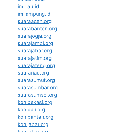
imiriau.id
imilampung.id
suaraaceh.org
suarabanten.org
suarajogja.org
suarajambi.org
suarajabar.org
suarajatim.org
suarajateng.org
suarariau.org
suarasumut.org
suarasumbar.org
suarasumsel.org
konibekasi.org
konibali.org
konibanten.org
konijabar.org
konijatim.org