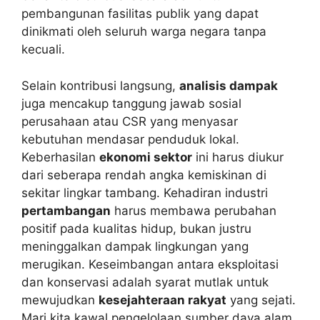
pembangunan fasilitas publik yang dapat
dinikmati oleh seluruh warga negara tanpa
kecuali.
Selain kontribusi langsung,
analisis dampak
juga mencakup tanggung jawab sosial
perusahaan atau CSR yang menyasar
kebutuhan mendasar penduduk lokal.
Keberhasilan
ekonomi sektor
ini harus diukur
dari seberapa rendah angka kemiskinan di
sekitar lingkar tambang. Kehadiran industri
pertambangan
harus membawa perubahan
positif pada kualitas hidup, bukan justru
meninggalkan dampak lingkungan yang
merugikan. Keseimbangan antara eksploitasi
dan konservasi adalah syarat mutlak untuk
mewujudkan
kesejahteraan rakyat
yang sejati.
Mari kita kawal pengelolaan sumber daya alam