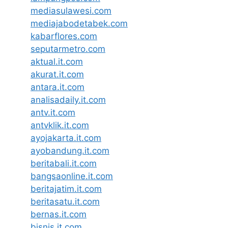
mediasulawesi.com
mediajabodetabek.com
kabarflores.com
seputarmetro.com
aktual.it.com
akurat.it.com
antara.it.com
analisadaily.it.com
antv.it.com
antvklik.it.com
ayojakarta.it.com
ayobandung.it.com
beritabali.it.com
bangsaonline.it.com
beritajatim.it.com
beritasatu.it.com
bernas.it.com
bisnis.it.com