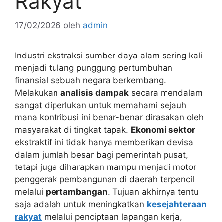
Rakyat
17/02/2026
oleh
admin
Industri ekstraksi sumber daya alam sering kali
menjadi tulang punggung pertumbuhan
finansial sebuah negara berkembang.
Melakukan
analisis dampak
secara mendalam
sangat diperlukan untuk memahami sejauh
mana kontribusi ini benar-benar dirasakan oleh
masyarakat di tingkat tapak.
Ekonomi sektor
ekstraktif ini tidak hanya memberikan devisa
dalam jumlah besar bagi pemerintah pusat,
tetapi juga diharapkan mampu menjadi motor
penggerak pembangunan di daerah terpencil
melalui
pertambangan
. Tujuan akhirnya tentu
saja adalah untuk meningkatkan
kesejahteraan
rakyat
melalui penciptaan lapangan kerja,