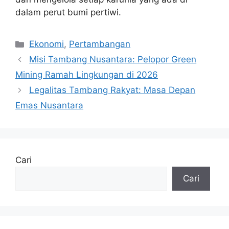
dalam perut bumi pertiwi.
Kategori
Ekonomi
,
Pertambangan
Misi Tambang Nusantara: Pelopor Green
Mining Ramah Lingkungan di 2026
Legalitas Tambang Rakyat: Masa Depan
Emas Nusantara
Cari
Cari