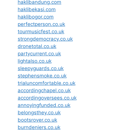
haklibandung.com
haklibekasi.com
haklibogor.com
perfectperson.co.uk
tourmusicfest.co.uk
strongdemocracy.co.uk
dronetotal.co.uk
partycurrent.co.uk
lightalso.co.uk
sleepyguards.co.uk
stephensmoke.co.uk
trialuncomfortable.co.uk
accordingchapel.co.uk
accordingoversees.co.uk
annoyingfunded.co.uk
belongsthey.co.uk
bootsrover.co.uk
burndeniers.co.uk