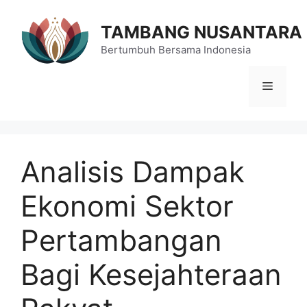
Langsung
ke
TAMBANG NUSANTARA
isi
Bertumbuh Bersama Indonesia
Menu
Analisis Dampak
Ekonomi Sektor
Pertambangan
Bagi Kesejahteraan