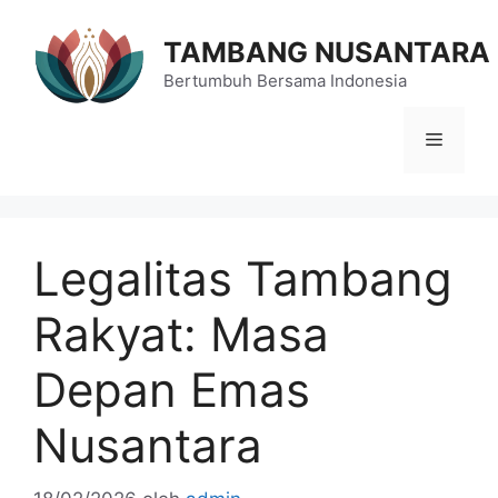
Langsung
ke
TAMBANG NUSANTARA
isi
Bertumbuh Bersama Indonesia
Menu
Legalitas Tambang
Rakyat: Masa
Depan Emas
Nusantara