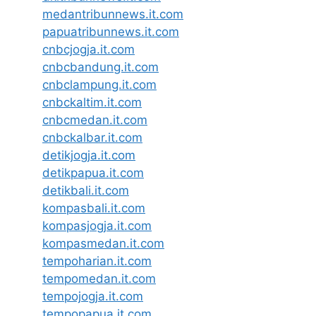
medantribunnews.it.com
papuatribunnews.it.com
cnbcjogja.it.com
cnbcbandung.it.com
cnbclampung.it.com
cnbckaltim.it.com
cnbcmedan.it.com
cnbckalbar.it.com
detikjogja.it.com
detikpapua.it.com
detikbali.it.com
kompasbali.it.com
kompasjogja.it.com
kompasmedan.it.com
tempoharian.it.com
tempomedan.it.com
tempojogja.it.com
tempopapua.it.com