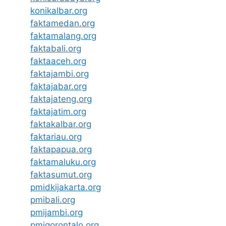
konikalbar.org
faktamedan.org
faktamalang.org
faktabali.org
faktaaceh.org
faktajambi.org
faktajabar.org
faktajateng.org
faktajatim.org
faktakalbar.org
faktariau.org
faktapapua.org
faktamaluku.org
faktasumut.org
pmidkijakarta.org
pmibali.org
pmijambi.org
pmigorontalo.org