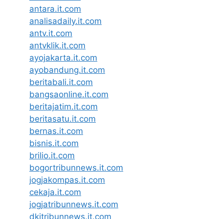
antara.it.com
analisadaily.it.com
antv.it.com
antvklik.it.com
ayojakarta.it.com
ayobandung.it.com
beritabali.it.com
bangsaonline.it.com
beritajatim.it.com
beritasatu.it.com
bernas.it.com
bisnis.it.com
brilio.it.com
bogortribunnews.it.com
jogjakompas.it.com
cekaja.it.com
jogjatribunnews.it.com
dkitribunnews.it.com