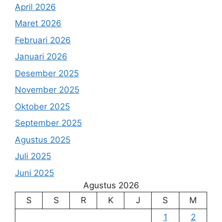
April 2026
Maret 2026
Februari 2026
Januari 2026
Desember 2025
November 2025
Oktober 2025
September 2025
Agustus 2025
Juli 2025
Juni 2025
Agustus 2026
S
S
R
K
J
S
M
1
2