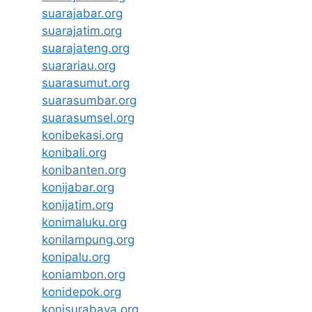
suarajabar.org
suarajatim.org
suarajateng.org
suarariau.org
suarasumut.org
suarasumbar.org
suarasumsel.org
konibekasi.org
konibali.org
konibanten.org
konijabar.org
konijatim.org
konimaluku.org
konilampung.org
konipalu.org
koniambon.org
konidepok.org
konisurabaya.org