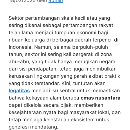
18/02/2026
oleh
admin
Sektor pertambangan skala kecil atau yang
sering dikenal sebagai pertambangan rakyat
telah lama menjadi tumpuan ekonomi bagi
ribuan keluarga di berbagai daerah terpencil di
Indonesia. Namun, selama berpuluh-puluh
tahun, sektor ini sering kali bergerak di zona
abu-abu, yang tidak hanya merugikan negara
dari sisi pendapatan, tetapi juga menimbulkan
kerusakan lingkungan yang parah akibat praktik
yang tidak terstandar. Kini, tuntutan akan
legalitas
menjadi isu sentral untuk memastikan
bahwa kekayaan alam berupa
emas nusantara
dapat dikelola secara bijak, memberikan
kesejahteraan nyata bagi masyarakat lokal, dan
tetap menjaga kelestarian ekosistem untuk
generasi mendatang.