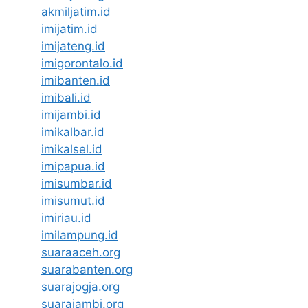
akmiljatim.id
imijatim.id
imijateng.id
imigorontalo.id
imibanten.id
imibali.id
imijambi.id
imikalbar.id
imikalsel.id
imipapua.id
imisumbar.id
imisumut.id
imiriau.id
imilampung.id
suaraaceh.org
suarabanten.org
suarajogja.org
suarajambi.org