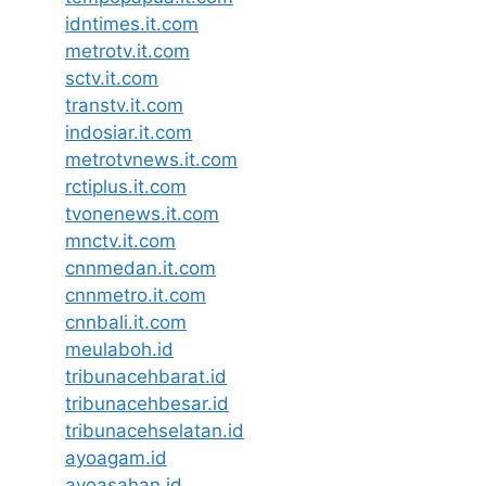
idntimes.it.com
metrotv.it.com
sctv.it.com
transtv.it.com
indosiar.it.com
metrotvnews.it.com
rctiplus.it.com
tvonenews.it.com
mnctv.it.com
cnnmedan.it.com
cnnmetro.it.com
cnnbali.it.com
meulaboh.id
tribunacehbarat.id
tribunacehbesar.id
tribunacehselatan.id
ayoagam.id
ayoasahan.id