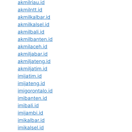
akmilriau.id
akmilntt.id
akmilkalbar.id
akmilkalsel.id
akmilbali.id
akmilbanten.id
akmilaceh.id
akmiljabar.id
akmiljateng.id
akmiljatim.id
imijatim.id
imijateng.id
imigorontalo.id
imibanten.id
imibali.id
imijambi.id
imikalbar.id
imikalsel.id