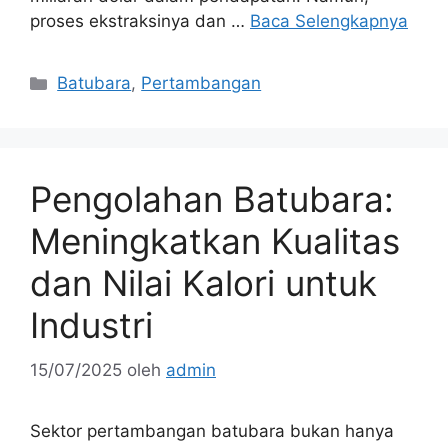
proses ekstraksinya dan …
Baca Selengkapnya
Kategori
Batubara
,
Pertambangan
Pengolahan Batubara:
Meningkatkan Kualitas
dan Nilai Kalori untuk
Industri
15/07/2025
oleh
admin
Sektor pertambangan batubara bukan hanya