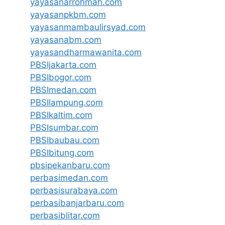
yayasanarrohmah.com
yayasanpkbm.com
yayasanmambaulirsyad.com
yayasanabm.com
yayasandharmawanita.com
PBSIjakarta.com
PBSIbogor.com
PBSImedan.com
PBSIlampung.com
PBSIkaltim.com
PBSIsumbar.com
PBSIbaubau.com
PBSIbitung.com
pbsipekanbaru.com
perbasimedan.com
perbasisurabaya.com
perbasibanjarbaru.com
perbasiblitar.com