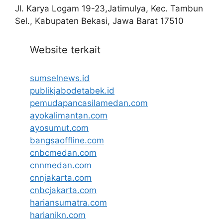
Jl. Karya Logam 19-23,Jatimulya, Kec. Tambun
Sel., Kabupaten Bekasi, Jawa Barat 17510
Website terkait
sumselnews.id
publikjabodetabek.id
pemudapancasilamedan.com
ayokalimantan.com
ayosumut.com
bangsaoffline.com
cnbcmedan.com
cnnmedan.com
cnnjakarta.com
cnbcjakarta.com
hariansumatra.com
harianikn.com