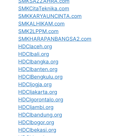
SMKSAZZAHRA.com
SMKCitaTeknika.com
SMKKARYAUNCINTA.com
SMKALHIKAM.com
SMK2LPPM.com
SMKHARAPANBANGSA2.com
HDCIaceh.org
HDCIbali.org
HDCIbangka.org
HDCIbanten.org
HDCIBengkulu.org
HDCIjogja.org
HDCIjakarta.org
HDCIgorontalo.org
HDCIjambi.org
HDCIbandung.org
HDCIbogor.org
HDCIbekasi.org