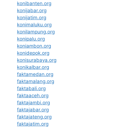
konibanten.org
konijabar.org
konijatim.org
konimaluku.org
konilampung.org
konipalu.org
koniambon.org
konidepok.org
konisurabaya.org
konikalbar.org
faktamedan.org
faktamalang.org
faktabali.org
faktaaceh.org
faktajambi.org
faktajabar.org
faktajateng.org
faktajatim.org