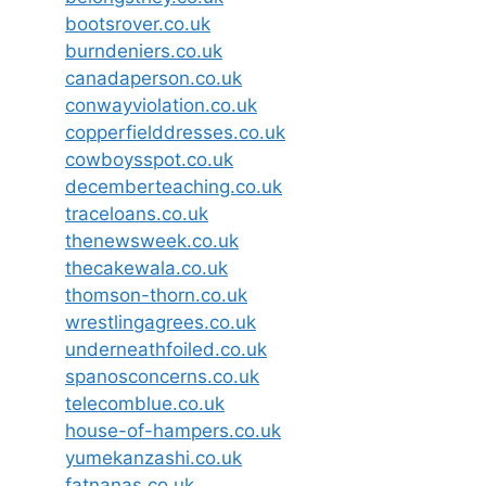
bootsrover.co.uk
burndeniers.co.uk
canadaperson.co.uk
conwayviolation.co.uk
copperfielddresses.co.uk
cowboysspot.co.uk
decemberteaching.co.uk
traceloans.co.uk
thenewsweek.co.uk
thecakewala.co.uk
thomson-thorn.co.uk
wrestlingagrees.co.uk
underneathfoiled.co.uk
spanosconcerns.co.uk
telecomblue.co.uk
house-of-hampers.co.uk
yumekanzashi.co.uk
fatnanas.co.uk