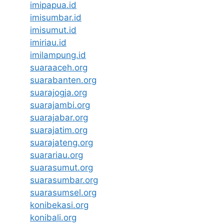
imipapua.id
imisumbar.id
imisumut.id
imiriau.id
imilampung.id
suaraaceh.org
suarabanten.org
suarajogja.org
suarajambi.org
suarajabar.org
suarajatim.org
suarajateng.org
suarariau.org
suarasumut.org
suarasumbar.org
suarasumsel.org
konibekasi.org
konibali.org