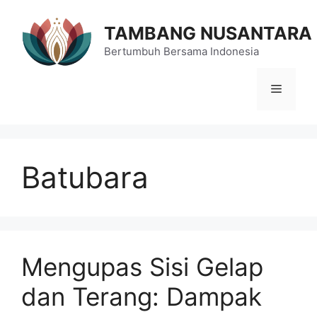
Langsung
ke
TAMBANG NUSANTARA
isi
Bertumbuh Bersama Indonesia
Menu
Batubara
Mengupas Sisi Gelap
dan Terang: Dampak