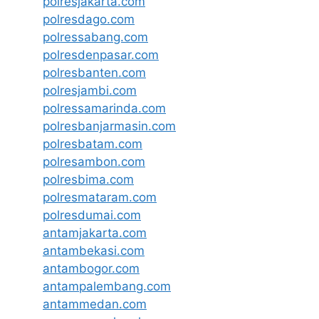
polresjakarta.com
polresdago.com
polressabang.com
polresdenpasar.com
polresbanten.com
polresjambi.com
polressamarinda.com
polresbanjarmasin.com
polresbatam.com
polresambon.com
polresbima.com
polresmataram.com
polresdumai.com
antamjakarta.com
antambekasi.com
antambogor.com
antampalembang.com
antammedan.com