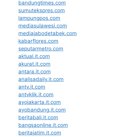
bandungtimes.com
sumutekspres.com
lampungpos.com
mediasulawesi.com
mediajabodetabek.com
kabarflores.com
seputarmetro.com
aktual.it.com
akurat.it.com
antara.it.com
analisadaily.it.com
antv.it.com
antvklik.it.com
ayojakarta.it.com
ayobandung.it.com
beritabali.it.com
bangsaonline.it.com
beritajatim.it.com