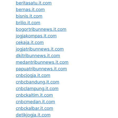
beritasatu.it.com
bernas.it.com
bisnis.it.com
brilio.it.com
bogortribunnews.it.com
jogjakompas.it.com
cekaja.it.com
jogjatribunnews.it.com
dkitribunnews.it.com
medantribunnews.it.com
papuatribunnews.it.com
cnbcjogja.it.com
cnbcbandung.it.com
cnbclampung.it.com
cnbckaltim.it.com
cnbcmedan.it.com
cnbckalbar.it.com
detikjogja.it.com