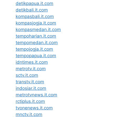
detikpapua.it.com
detikbali.it.com
kompasbali.it.com
kompasjogja.it.com
kompasmedan.it.com
tempoharian.it.com
tempomedan.it.com
tempojogja.it.com
tempopapua.it.com
idntimes.it.com
metrotv.it.com
sctv.it.com
transtv.it.com
indosiar.it.com
metrotvnews.it.com
rctiplus.it.com
tvonenews.it.com
mnctv.it.com