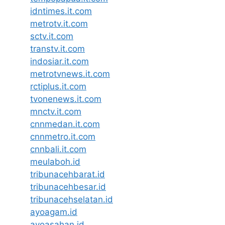
idntimes.it.com
metrotv.it.com
sctv.it.com
transtv.it.com
indosiar.it.com
metrotvnews.it.com
rctiplus.it.com
tvonenews.it.com
mnctv.it.com
cnnmedan.it.com
cnnmetro.it.com
cnnbali.it.com
meulaboh.id
tribunacehbarat.id
tribunacehbesar.id
tribunacehselatan.id
ayoagam.id
ayoasahan.id