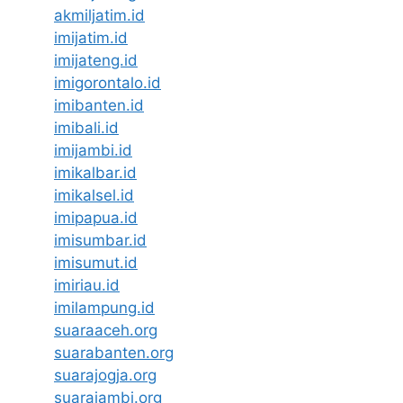
akmiljatim.id
imijatim.id
imijateng.id
imigorontalo.id
imibanten.id
imibali.id
imijambi.id
imikalbar.id
imikalsel.id
imipapua.id
imisumbar.id
imisumut.id
imiriau.id
imilampung.id
suaraaceh.org
suarabanten.org
suarajogja.org
suarajambi.org