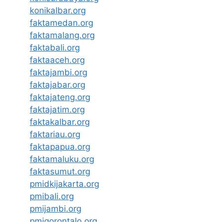
konikalbar.org
faktamedan.org
faktamalang.org
faktabali.org
faktaaceh.org
faktajambi.org
faktajabar.org
faktajateng.org
faktajatim.org
faktakalbar.org
faktariau.org
faktapapua.org
faktamaluku.org
faktasumut.org
pmidkijakarta.org
pmibali.org
pmijambi.org
pmigorontalo.org