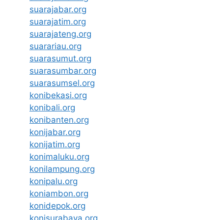
suarajabar.org
suarajatim.org
suarajateng.org
suarariau.org
suarasumut.org
suarasumbar.org
suarasumsel.org
konibekasi.org
konibali.org
konibanten.org
konijabar.org
konijatim.org
konimaluku.org
konilampung.org
konipalu.org
koniambon.org
konidepok.org
konisurabaya.org