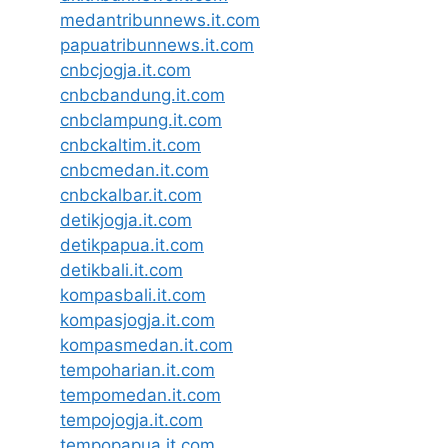
medantribunnews.it.com
papuatribunnews.it.com
cnbcjogja.it.com
cnbcbandung.it.com
cnbclampung.it.com
cnbckaltim.it.com
cnbcmedan.it.com
cnbckalbar.it.com
detikjogja.it.com
detikpapua.it.com
detikbali.it.com
kompasbali.it.com
kompasjogja.it.com
kompasmedan.it.com
tempoharian.it.com
tempomedan.it.com
tempojogja.it.com
tempopapua.it.com