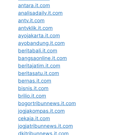
antara.it.com
analisadaily.it.com
antv.it.com
antvklik.it.com
ayojakarta.it.com
ayobandung.it.com
beritabali.it.com
bangsaonline.it.com
beritajatim.it.com
beritasatu.it.com
bernas.it.com
bisnis.it.com
brilio.it.com
bogortribunnews.it.com
jogjakompas.it.com
cekaja.it.com
jogjatribunnews.it.com
dkitribunnews.it.com