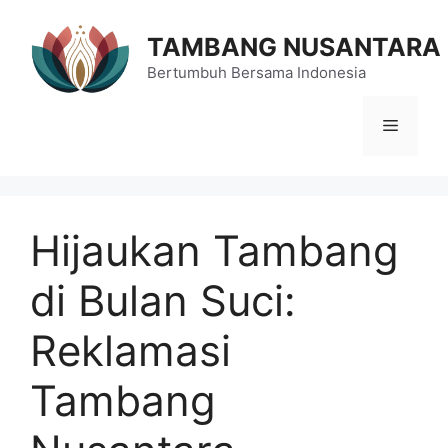
Langsung
ke
TAMBANG NUSANTARA
isi
Bertumbuh Bersama Indonesia
Menu
Hijaukan Tambang
di Bulan Suci:
Reklamasi
Tambang