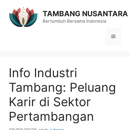
Langsung
ke
TAMBANG NUSANTARA
isi
Bertumbuh Bersama Indonesia
Menu
Info Industri
Tambang: Peluang
Karir di Sektor
Pertambangan