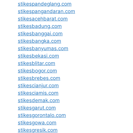
stikespandeglang.com
stikespangandaran.com
stikesacehbarat.com
stikesbadung.com
stikesbanggai.com
stikesbangka.com
stikesbanyumas.com
stikesbekasi.com
stikesblitar.com
stikesbogor.com
stikesbrebes.com
stikescianjur.com
stikesciamis.com
stikesdemak.com
stikesgarut.com
stikesgorontalo.com
stikesgowa.com
stikesgresik.com