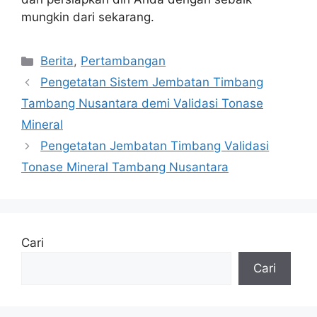
mungkin dari sekarang.
Kategori
Berita
,
Pertambangan
Pengetatan Sistem Jembatan Timbang
Tambang Nusantara demi Validasi Tonase
Mineral
Pengetatan Jembatan Timbang Validasi
Tonase Mineral Tambang Nusantara
Cari
Cari