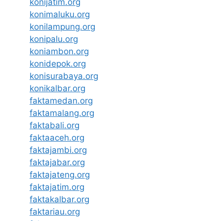
konijatim.org
konimaluku.org
konilampung.org
konipalu.org
koniambon.org
konidepok.org
konisurabaya.org
konikalbar.org
faktamedan.org
faktamalang.org
faktabali.org
faktaaceh.org
faktajambi.org
faktajabar.org
faktajateng.org
faktajatim.org
faktakalbar.org
faktariau.org