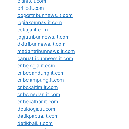
bisnis.it.com
brilio.it.com
bogortribunnews.it.com
jogjakompas.it.com
cekaja.it.com
jogjatribunnews.it.com
dkitribunnews.it.com
medantribunnews.it.com
papuatribunnews.it.com
cnbcjogja.it.com
cnbcbandung.it.com
cnbclampung.it.com
cnbckaltim.it.com
cnbcmedan.it.com
cnbckalbar.it.com
detikjogja.it.com
detikpapua.it.com
detikbali.it.com