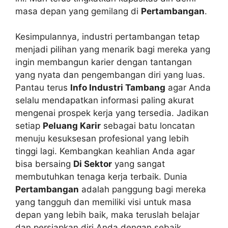
masa depan yang gemilang di
Pertambangan
.
Kesimpulannya, industri pertambangan tetap
menjadi pilihan yang menarik bagi mereka yang
ingin membangun karier dengan tantangan
yang nyata dan pengembangan diri yang luas.
Pantau terus
Info Industri Tambang
agar Anda
selalu mendapatkan informasi paling akurat
mengenai prospek kerja yang tersedia. Jadikan
setiap
Peluang Karir
sebagai batu loncatan
menuju kesuksesan profesional yang lebih
tinggi lagi. Kembangkan keahlian Anda agar
bisa bersaing
Di Sektor
yang sangat
membutuhkan tenaga kerja terbaik. Dunia
Pertambangan
adalah panggung bagi mereka
yang tangguh dan memiliki visi untuk masa
depan yang lebih baik, maka teruslah belajar
dan persiapkan diri Anda dengan sebaik