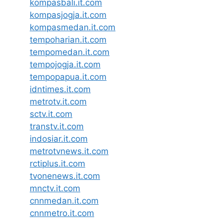
kompasbali.it.com
kompasjogja.it.com
kompasmedan.it.com
tempoharian.it.com
tempomedan.it.com
tempojogja.it.com
tempopapua.it.com
idntimes.it.com
metrotv.it.com
sctv.it.com
transtv.it.com
indosiar.it.com
metrotvnews.it.com
rctiplus.it.com
tvonenews.it.com
mnctv.it.com
cnnmedan.it.com
cnnmetro.it.com