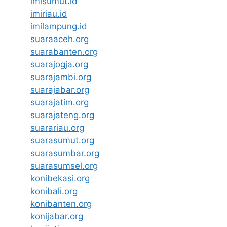
imisumut.id
imiriau.id
imilampung.id
suaraaceh.org
suarabanten.org
suarajogja.org
suarajambi.org
suarajabar.org
suarajatim.org
suarajateng.org
suarariau.org
suarasumut.org
suarasumbar.org
suarasumsel.org
konibekasi.org
konibali.org
konibanten.org
konijabar.org