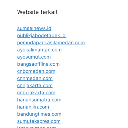
Website terkait
sumselnews.id
publikjabodetabek.id
pemudapancasilamedan.com
ayokalimantan.com
ayosumut.com
bangsaoffline.com
cnbcmedan.com
cnnmedan.com
cnnjakarta.com
cnbcjakarta.com
hariansumatra.com
harianikn.com
bandungtimes.com
sumutekspres.com