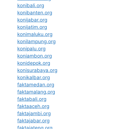
konibali.org
konibanten.org
konijabar.org
konijatim.org
konimaluku.org
konilampung.org
konipalu.org
koniambon.org
konidepok.org
konisurabaya.org
konikalbar.org
faktamedan.org
faktamalang.org
faktabali.org
faktaaceh.org
faktajambi.org
faktajabar.org
faktajateng.org