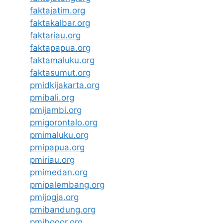
faktajatim.org
faktakalbar.org
faktariau.org
faktapapua.org
faktamaluku.org
faktasumut.org
pmidkijakarta.org
pmibali.org
pmijambi.org
pmigorontalo.org
pmimaluku.org
pmipapua.org
pmiriau.org
pmimedan.org
pmipalembang.org
pmijogja.org
pmibandung.org
pmibogor.org