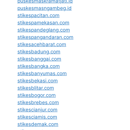
puskesmaskramatjati.id
puskesmasngambeg.id
stikespacitan.com
stikespamekasan.com
stikespandeglang.com
stikespangandaran.com
stikesacehbarat.com
stikesbadung.com
stikesbanggai.com
stikesbangka.com
stikesbanyumas.com
stikesbekasi.com
stikesblitar.com
stikesbogor.com
stikesbrebes.com
stikescianjur.com
stikesciamis.com
stikesdemak.com