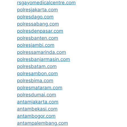
rsgayomedicalcentre.com
polresjakarta.com
polresdago.com
polressabang.com
polresdenpasar.com
polresbanten.com
polresjambi.com
polressamarinda.com
polresbanjarmasin.com
polresbatam.com
polresambon.com
polresbima.com
polresmataram.com
polresdumai.com
antamjakarta.com
antambekasi.com
antambogor.com
antampalembang.com