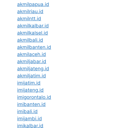
akmilpapua.id
akmilriau.id
akmilntt.id
akmilkalbar.id
akmilkalsel.id
akmilbali.id
akmilbanten.id
akmilaceh.id
akmiljabar.id
akmiljateng.id
akmiljatim.id
imijatim.id
imijateng.id
imigorontalo.id
imibanten.id
imibali.id
imijambi.id
imikalbar.id