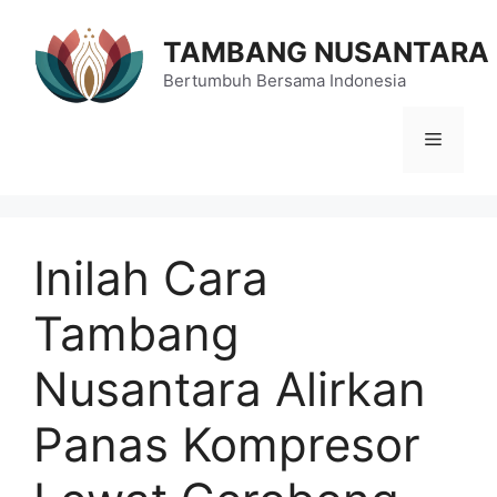
Langsung
ke
TAMBANG NUSANTARA
isi
Bertumbuh Bersama Indonesia
Menu
Inilah Cara
Tambang
Nusantara Alirkan
Panas Kompresor