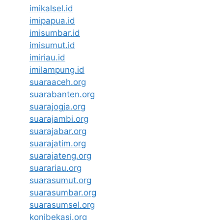
imikalsel.id
imipapua.id
imisumbar.id
imisumut.id
imiriau.id
imilampung.id
suaraaceh.org
suarabanten.org
suarajogja.org
suarajambi.org
suarajabar.org
suarajatim.org
suarajateng.org
suarariau.org
suarasumut.org
suarasumbar.org
suarasumsel.org
konibekasi.org