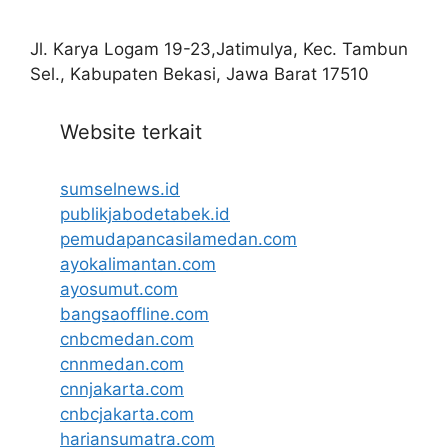
Jl. Karya Logam 19-23,Jatimulya, Kec. Tambun
Sel., Kabupaten Bekasi, Jawa Barat 17510
Website terkait
sumselnews.id
publikjabodetabek.id
pemudapancasilamedan.com
ayokalimantan.com
ayosumut.com
bangsaoffline.com
cnbcmedan.com
cnnmedan.com
cnnjakarta.com
cnbcjakarta.com
hariansumatra.com