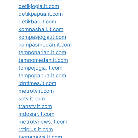
detikjogja.it.com
detikpapua.it.com
detikbali.it.com
kompasbali.it.com
kompasjogja.it.com
kompasmedan.it.com
tempoharian.it.com
tempomedan.it.com
tempojogja.it.com
tempopapua.it.com
idntimes.it.com
metrotv.it.com
sctv.it.com
transtv.it.com
indosiar.it.com
metrotvnews.it.com
rctiplus.it.com
tvonenews.it.com