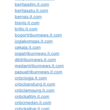
beritajatim.it.com
beritasatu.it.com
bernas.it.com
bisnis.it.com
brilio.it.com
bogortribunnews.it.com
jogjakompas.it.com
cekaja.it.com
jogjatribunnews.it.com
dkitribunnews.it.com
medantribunnews.it.com
papuatribunnews.it.com
cnbcjogja.it.com
cnbcbandung.it.com
cnbclampung.it.com
cnbckaltim.it.com
cnbcmedan.it.com
cnbckalbar.it.com