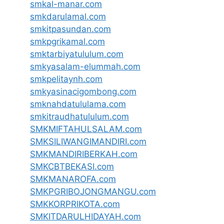
smkal-manar.com
smkdarulamal.com
smkitpasundan.com
smkpgrikamal.com
smktarbiyatululum.com
smkyasalam-elummah.com
smkpelitaynh.com
smkyasinacigombong.com
smknahdatululama.com
smkitraudhatululum.com
SMKMIFTAHULSALAM.com
SMKSILIWANGIMANDIRI.com
SMKMANDIRIBERKAH.com
SMKCBTBEKASI.com
SMKMANAROFA.com
SMKPGRIBOJONGMANGU.com
SMKKORPRIKOTA.com
SMKITDARULHIDAYAH.com