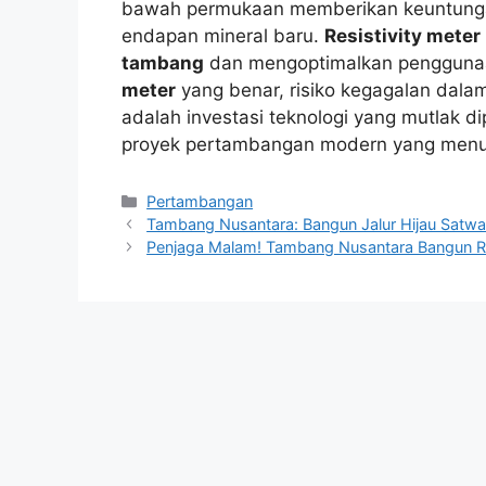
bawah permukaan memberikan keuntunga
endapan mineral baru.
Resistivity meter
tambang
dan mengoptimalkan pengguna
meter
yang benar, risiko kegagalan dal
adalah investasi teknologi yang mutlak d
proyek pertambangan modern yang menuntu
Kategori
Pertambangan
Tambang Nusantara: Bangun Jalur Hijau Satw
Penjaga Malam! Tambang Nusantara Bangun R