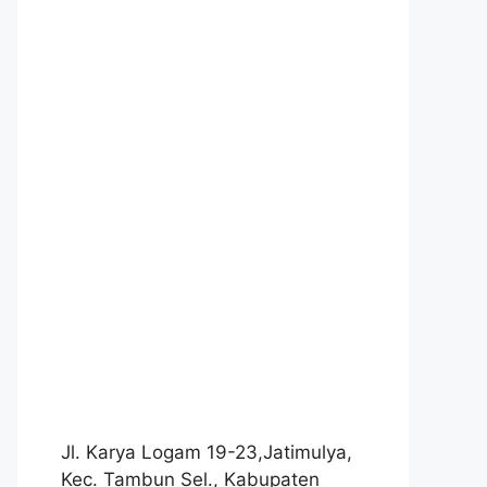
Jl. Karya Logam 19-23,Jatimulya,
Kec. Tambun Sel., Kabupaten