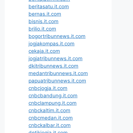
beritasatu.it.com
bernas.it.com
bisnis.it.com
brilio.it.com
bogortribunnews.it.com
jogjakompas.it.com
cekaja.it.com
jogjatribunnews.it.com
dkitribunnews.it.com
medantribunnews.it.com
papuatribunnews.it.com
cnbcjogja.it.com
cnbcbandung.it.com
cnbclampung.it.com
cnbckaltim.it.com
cnbcmedan.it.com
cnbckalbar.it.com
detikjogja.it.com