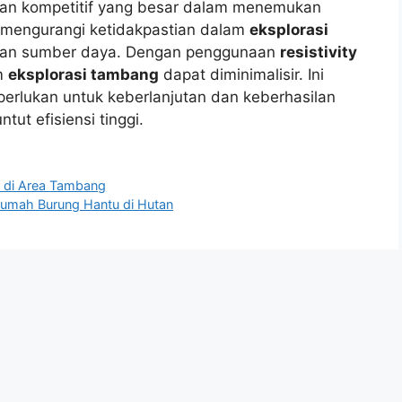
n kompetitif yang besar dalam menemukan
mengurangi ketidakpastian dalam
eksplorasi
an sumber daya. Dengan penggunaan
resistivity
am
eksplorasi tambang
dapat diminimalisir. Ini
iperlukan untuk keberlanjutan dan keberhasilan
t efisiensi tinggi.
a di Area Tambang
umah Burung Hantu di Hutan