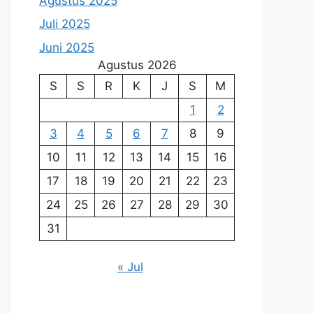
Agustus 2025
Juli 2025
Juni 2025
Agustus 2026
S
S
R
K
J
S
M
1
2
3
4
5
6
7
8
9
10
11
12
13
14
15
16
17
18
19
20
21
22
23
24
25
26
27
28
29
30
31
« Jul