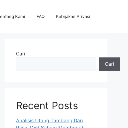
entang Kami
FAQ
Kebijakan Privasi
Cari
Cari
Recent Posts
Analisis Utang Tambang Dan
Rasio DER Saham Membedah