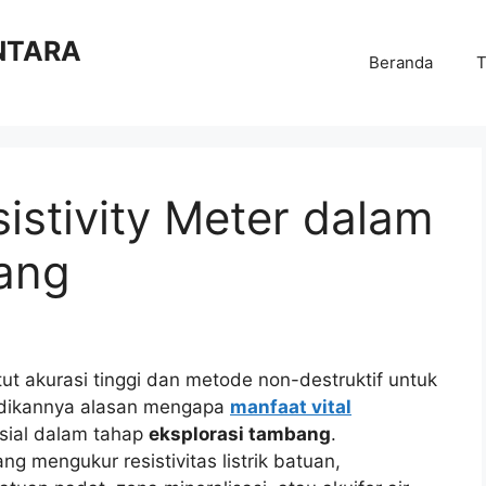
NTARA
Beranda
T
sistivity Meter dalam
ang
 akurasi tinggi dan metode non-destruktif untuk
adikannya alasan mengapa
manfaat vital
sial dalam tahap
eksplorasi tambang
.
ng mengukur resistivitas listrik batuan,