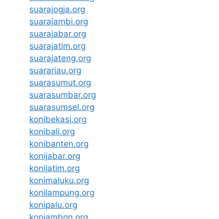
suarajogja.org
suarajambi.org
suarajabar.org
suarajatim.org
suarajateng.org
suarariau.org
suarasumut.org
suarasumbar.org
suarasumsel.org
konibekasi.org
konibali.org
konibanten.org
konijabar.org
konijatim.org
konimaluku.org
konilampung.org
konipalu.org
koniambon.org