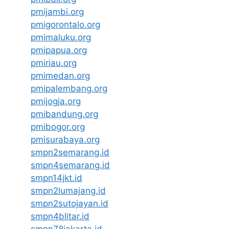
pmijambi.org
pmigorontalo.org
pmimaluku.org
pmipapua.org
pmiriau.org
pmimedan.org
pmipalembang.org
pmijogja.org
pmibandung.org
pmibogor.org
pmisurabaya.org
smpn2semarang.id
smpn4semarang.id
smpn14jkt.id
smpn2lumajang.id
smpn2sutojayan.id
smpn4blitar.id