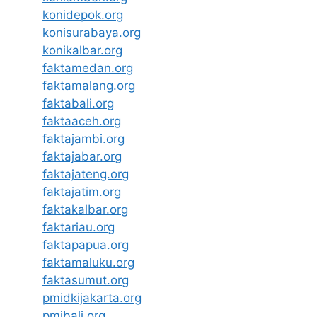
konidepok.org
konisurabaya.org
konikalbar.org
faktamedan.org
faktamalang.org
faktabali.org
faktaaceh.org
faktajambi.org
faktajabar.org
faktajateng.org
faktajatim.org
faktakalbar.org
faktariau.org
faktapapua.org
faktamaluku.org
faktasumut.org
pmidkijakarta.org
pmibali.org