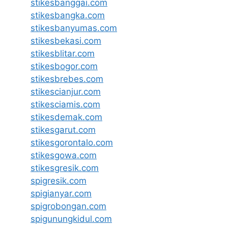
stikesbanggai.com
stikesbangka.com
stikesbanyumas.com
stikesbekasi.com
stikesblitar.com
stikesbogor.com
stikesbrebes.com
stikescianjur.com
stikesciamis.com
stikesdemak.com
stikesgarut.com
stikesgorontalo.com
stikesgowa.com
stikesgresik.com
spigresik.com
spigianyar.com
spigrobongan.com
spigunungkidul.com