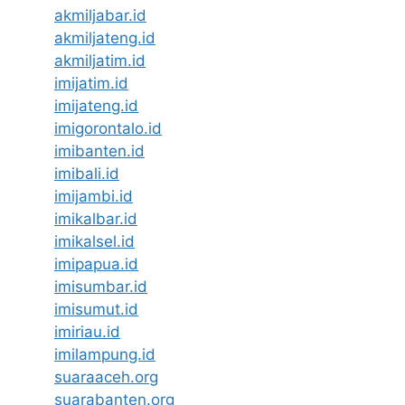
akmiljabar.id
akmiljateng.id
akmiljatim.id
imijatim.id
imijateng.id
imigorontalo.id
imibanten.id
imibali.id
imijambi.id
imikalbar.id
imikalsel.id
imipapua.id
imisumbar.id
imisumut.id
imiriau.id
imilampung.id
suaraaceh.org
suarabanten.org