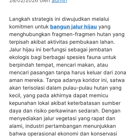
28/02/2026
oleh
admin
Langkah strategis ini diwujudkan melalui
komitmen untuk
bangun jalur hijau
yang
menghubungkan fragmen-fragmen hutan yang
terpisah akibat aktivitas pembukaan lahan.
Jalur hijau ini berfungsi sebagai jembatan
ekologis bagi berbagai spesies fauna untuk
berpindah tempat, mencari makan, atau
mencari pasangan tanpa harus keluar dari zona
aman mereka. Tanpa adanya koridor ini, satwa
akan terisolasi dalam pulau-pulau hutan yang
kecil, yang pada akhirnya dapat memicu
kepunahan lokal akibat keterbatasan sumber
daya dan risiko perkawinan sedarah. Dengan
menyediakan jalur vegetasi yang rapat dan
alami, industri pertambangan menunjukkan
bahwa operasional ekonomi dan konservasi