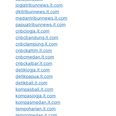
jogjatribunnews.it.com
dkitribunnews.it.com
medantribunnews.it.com
papuatribunnews.it.com
cnbcjogja.it.com
cnbcbandung.it.com
cnbclampung.it.com
cnbckaltim.it.com
cnbcmedan.it.com
cnbckalbar.it.com
detikjogja.it.com
detikpapua.it.com
detikbali.it.com
kompasbali.it.com
kompasjogja.it.com
kompasmedan.it.com
tempoharian.it.com
tempomedan.it.com