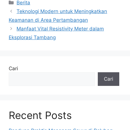
Kategori
Berita
Teknologi Modern untuk Meningkatkan
Keamanan di Area Pertambangan
Manfaat Vital Resistivity Meter dalam
Eksplorasi Tambang
Cari
Cari
Recent Posts