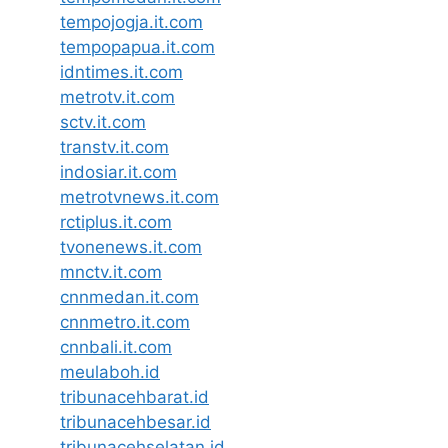
tempojogja.it.com
tempopapua.it.com
idntimes.it.com
metrotv.it.com
sctv.it.com
transtv.it.com
indosiar.it.com
metrotvnews.it.com
rctiplus.it.com
tvonenews.it.com
mnctv.it.com
cnnmedan.it.com
cnnmetro.it.com
cnnbali.it.com
meulaboh.id
tribunacehbarat.id
tribunacehbesar.id
tribunacehselatan.id