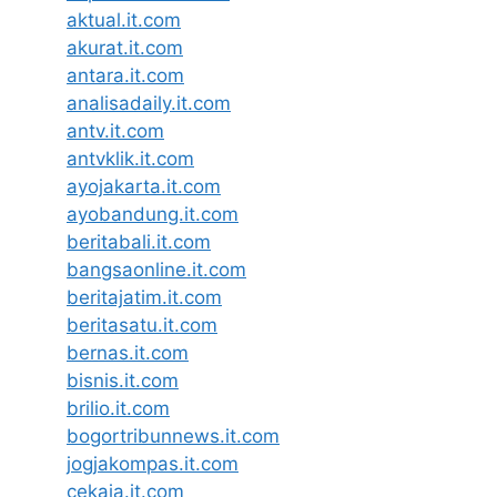
aktual.it.com
akurat.it.com
antara.it.com
analisadaily.it.com
antv.it.com
antvklik.it.com
ayojakarta.it.com
ayobandung.it.com
beritabali.it.com
bangsaonline.it.com
beritajatim.it.com
beritasatu.it.com
bernas.it.com
bisnis.it.com
brilio.it.com
bogortribunnews.it.com
jogjakompas.it.com
cekaja.it.com