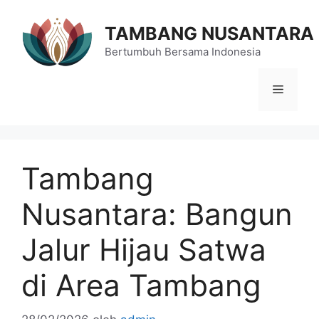
Langsung
ke
TAMBANG NUSANTARA
isi
Bertumbuh Bersama Indonesia
Menu
Tambang
Nusantara: Bangun
Jalur Hijau Satwa
di Area Tambang