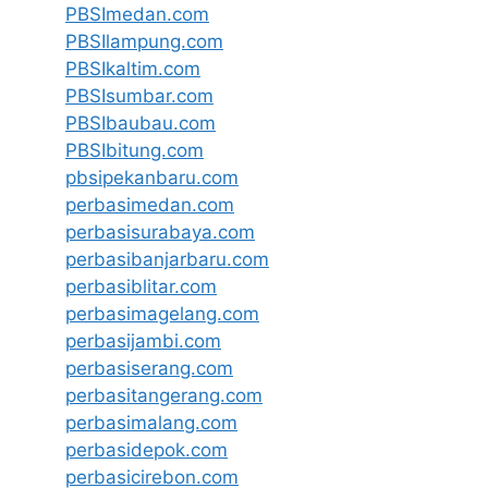
PBSImedan.com
PBSIlampung.com
PBSIkaltim.com
PBSIsumbar.com
PBSIbaubau.com
PBSIbitung.com
pbsipekanbaru.com
perbasimedan.com
perbasisurabaya.com
perbasibanjarbaru.com
perbasiblitar.com
perbasimagelang.com
perbasijambi.com
perbasiserang.com
perbasitangerang.com
perbasimalang.com
perbasidepok.com
perbasicirebon.com