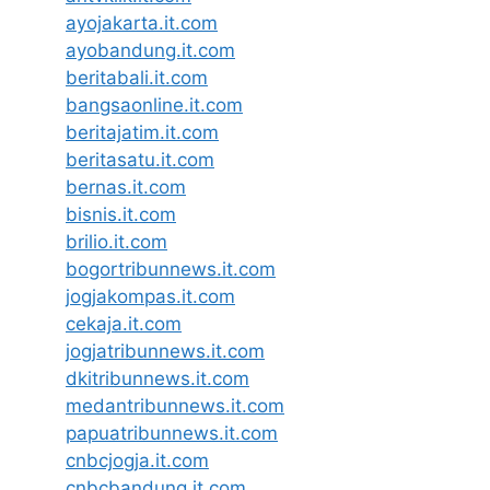
ayojakarta.it.com
ayobandung.it.com
beritabali.it.com
bangsaonline.it.com
beritajatim.it.com
beritasatu.it.com
bernas.it.com
bisnis.it.com
brilio.it.com
bogortribunnews.it.com
jogjakompas.it.com
cekaja.it.com
jogjatribunnews.it.com
dkitribunnews.it.com
medantribunnews.it.com
papuatribunnews.it.com
cnbcjogja.it.com
cnbcbandung.it.com