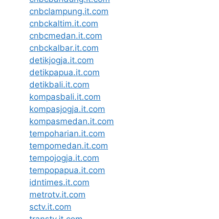
cnbclampung.it.com
cnbckaltim.it.com
cnbcmedan.it.com
cnbckalbar.it.com
detikjogja.it.com
detikpapua.it.com
detikbali.it.com
kompasbali.it.com
kompasjogja.it.com
kompasmedan.it.com
tempoharian.it.com
tempomedan.it.com
tempojogja.it.com
tempopapua.it.com
idntimes.it.com
metrotv.it.com
sctv.it.com
transtv.it.com