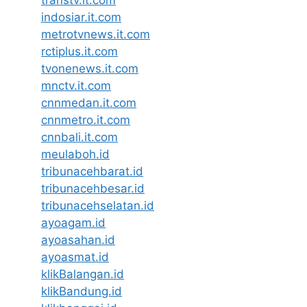
indosiar.it.com
metrotvnews.it.com
rctiplus.it.com
tvonenews.it.com
mnctv.it.com
cnnmedan.it.com
cnnmetro.it.com
cnnbali.it.com
meulaboh.id
tribunacehbarat.id
tribunacehbesar.id
tribunacehselatan.id
ayoagam.id
ayoasahan.id
ayoasmat.id
klikBalangan.id
klikBandung.id