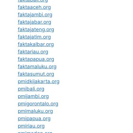
faktaaceh.org
faktajambi.org
faktajabar.org
faktajateng.org
faktajatim.org
faktakalbar.org
faktariau.org
faktapapua.org
faktamaluku.org
faktasumut.org
pmidkijakarta.org
pmibali.org
pmijambi.org
pmigorontalo.org
pmimaluku.org
pmipapua.org
pmiriau.org