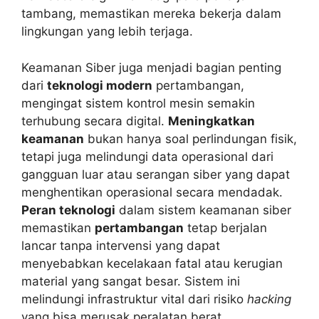
tambang, memastikan mereka bekerja dalam
lingkungan yang lebih terjaga.
Keamanan Siber juga menjadi bagian penting
dari
teknologi modern
pertambangan,
mengingat sistem kontrol mesin semakin
terhubung secara digital.
Meningkatkan
keamanan
bukan hanya soal perlindungan fisik,
tetapi juga melindungi data operasional dari
gangguan luar atau serangan siber yang dapat
menghentikan operasional secara mendadak.
Peran teknologi
dalam sistem keamanan siber
memastikan
pertambangan
tetap berjalan
lancar tanpa intervensi yang dapat
menyebabkan kecelakaan fatal atau kerugian
material yang sangat besar. Sistem ini
melindungi infrastruktur vital dari risiko
hacking
yang bisa merusak peralatan berat.