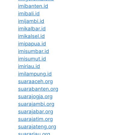
imibanten.id
imibali.id
imijambi.id
imikalbar.id
imikalsel.id
imipapua.id
imisumbar.id
imisumut.id
imiriau.id
imilampung.id
suaraaceh.org
suarabanten.org
suarajogja.org
suarajambi.org
suarajabar.org
suarajatim.org
suarajateng.org
suarariau.org