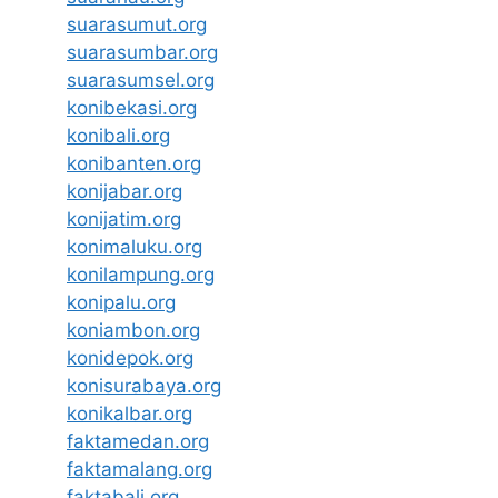
suarasumut.org
suarasumbar.org
suarasumsel.org
konibekasi.org
konibali.org
konibanten.org
konijabar.org
konijatim.org
konimaluku.org
konilampung.org
konipalu.org
koniambon.org
konidepok.org
konisurabaya.org
konikalbar.org
faktamedan.org
faktamalang.org
faktabali.org