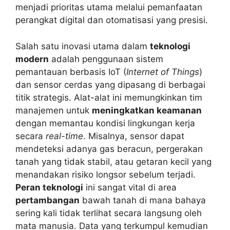
menjadi prioritas utama melalui pemanfaatan
perangkat digital dan otomatisasi yang presisi.
Salah satu inovasi utama dalam
teknologi
modern
adalah penggunaan sistem
pemantauan berbasis IoT (
Internet of Things
)
dan sensor cerdas yang dipasang di berbagai
titik strategis. Alat-alat ini memungkinkan tim
manajemen untuk
meningkatkan keamanan
dengan memantau kondisi lingkungan kerja
secara
real-time
. Misalnya, sensor dapat
mendeteksi adanya gas beracun, pergerakan
tanah yang tidak stabil, atau getaran kecil yang
menandakan risiko longsor sebelum terjadi.
Peran teknologi
ini sangat vital di area
pertambangan
bawah tanah di mana bahaya
sering kali tidak terlihat secara langsung oleh
mata manusia. Data yang terkumpul kemudian