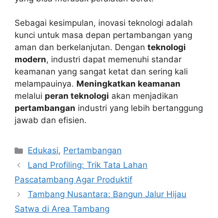
Sebagai kesimpulan, inovasi teknologi adalah
kunci untuk masa depan pertambangan yang
aman dan berkelanjutan. Dengan
teknologi
modern
, industri dapat memenuhi standar
keamanan yang sangat ketat dan sering kali
melampauinya.
Meningkatkan keamanan
melalui
peran teknologi
akan menjadikan
pertambangan
industri yang lebih bertanggung
jawab dan efisien.
Kategori
Edukasi
,
Pertambangan
Land Profiling: Trik Tata Lahan
Pascatambang Agar Produktif
Tambang Nusantara: Bangun Jalur Hijau
Satwa di Area Tambang