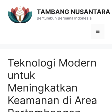
Langsung
ke
TAMBANG NUSANTARA
isi
Bertumbuh Bersama Indonesia
Menu
Teknologi Modern
untuk
Meningkatkan
Keamanan di Area