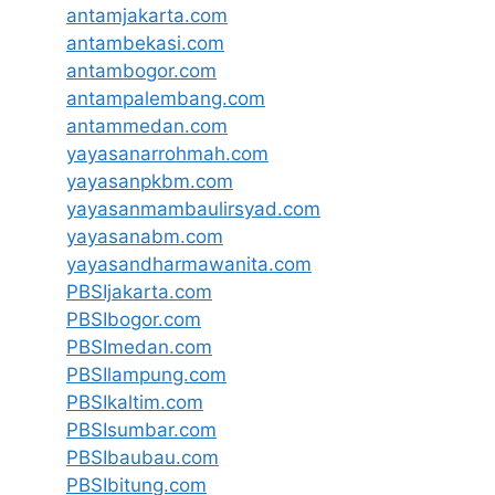
antamjakarta.com
antambekasi.com
antambogor.com
antampalembang.com
antammedan.com
yayasanarrohmah.com
yayasanpkbm.com
yayasanmambaulirsyad.com
yayasanabm.com
yayasandharmawanita.com
PBSIjakarta.com
PBSIbogor.com
PBSImedan.com
PBSIlampung.com
PBSIkaltim.com
PBSIsumbar.com
PBSIbaubau.com
PBSIbitung.com