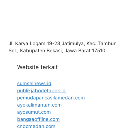
Jl. Karya Logam 19-23,Jatimulya, Kec. Tambun
Sel., Kabupaten Bekasi, Jawa Barat 17510
Website terkait
sumselnews.id
publikjabodetabek.id
pemudapancasilamedan.com
ayokalimantan.com
ayosumut.com
bangsaoffline.com
cnbcmedan.com