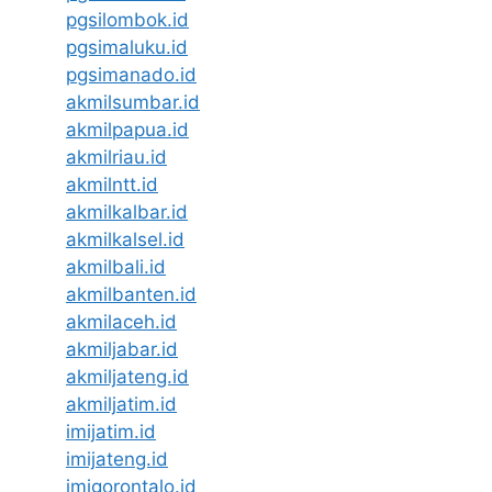
pgsilombok.id
pgsimaluku.id
pgsimanado.id
akmilsumbar.id
akmilpapua.id
akmilriau.id
akmilntt.id
akmilkalbar.id
akmilkalsel.id
akmilbali.id
akmilbanten.id
akmilaceh.id
akmiljabar.id
akmiljateng.id
akmiljatim.id
imijatim.id
imijateng.id
imigorontalo.id