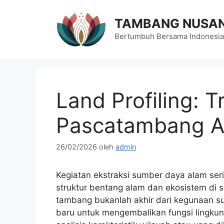
Langsung
ke
TAMBANG NUSA
isi
Bertumbuh Bersama Indonesia
Land Profiling: T
Pascatambang Ag
26/02/2026
oleh
admin
Kegiatan ekstraksi sumber daya alam se
struktur bentang alam dan ekosistem di 
tambang bukanlah akhir dari kegunaan sua
baru untuk mengembalikan fungsi lingku