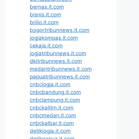
bernas.it.com
bisnis.it.com
brilio.it.com
bogortribunnews.it.com
jogjakompas.it.com
cekaja.it.com
jogjatribunnews.it.com
dkitribunnews.it.com
medantribunnews.it.com
papuatribunnews.it.com
cnbcjogja.it.com
cnbcbandung.it.com
cnbclampung.it.com
cnbckaltim.it.com
cnbcmedan.it.com
cnbckalbar.it.com
detikjogja.it.com
detikpapua.it.com