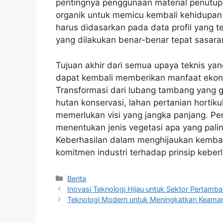
pentingnya penggunaan material penutup
organik untuk memicu kembali kehidupan 
harus didasarkan pada data profil yang t
yang dilakukan benar-benar tepat sasaran
Tujuan akhir dari semua upaya teknis ya
dapat kembali memberikan manfaat ekono
Transformasi dari lubang tambang yang 
hutan konservasi, lahan pertanian hortikul
memerlukan visi yang jangka panjang. Pe
menentukan jenis vegetasi apa yang palin
Keberhasilan dalam menghijaukan kembali
komitmen industri terhadap prinsip keber
Kategori
Berita
Inovasi Teknologi Hijau untuk Sektor Pertamba
Teknologi Modern untuk Meningkatkan Keama