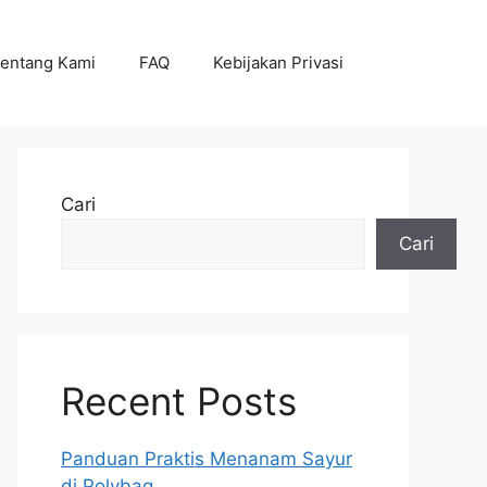
entang Kami
FAQ
Kebijakan Privasi
Cari
Cari
Recent Posts
Panduan Praktis Menanam Sayur
di Polybag