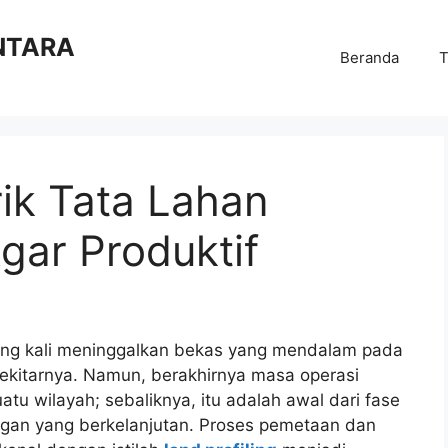
NTARA
Beranda
T
rik Tata Lahan
ar Produktif
ring kali meninggalkan bekas yang mendalam pada
sekitarnya. Namun, berakhirnya masa operasi
tu wilayah; sebaliknya, itu adalah awal dari fase
ngan yang berkelanjutan. Proses pemetaan dan