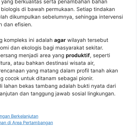
 yang berkualitas serta penambahan bahan
biologis di bawah permukaan. Setiap tindakan
elah dikumpulkan sebelumnya, sehingga intervensi
 dan efisien.
ng kompleks ini adalah
agar
wilayah tersebut
mi dan ekologis bagi masyarakat sekitar.
gersang menjadi area yang
produktif
, seperti
tura, atau bahkan destinasi wisata air,
rencanaan yang matang dalam profil tanah akan
g cocok untuk ditanam sebagai pionir.
 lahan bekas tambang adalah bukti nyata dari
lanjutan dan tanggung jawab sosial lingkungan.
ngan Berkelanjutan
nan di Area Pertambangan