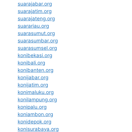
suarajabar.org
suarajatim.org
suarajateng.org
suarariau.org
suarasumut.org
suarasumbar.org
suarasumsel.org
konibekasi.org
konibali.org
konibanten.org
konijabar.org
konijatim.org
konimaluku.org
konilampung.org
konipalu.org
koniambon.org
konidepok.org
konisurabaya.org