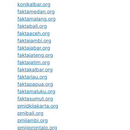
konikalbar.org
faktamedan.org
faktamalang.org
faktabali.org
faktaaceh.org
faktajambi.org
faktajabar.org
faktajateng.org
faktajatim.org
faktakalbar.org
faktariau.org
faktapapua.org
faktamaluku.org
faktasumut.org
pmidkijakarta.org
pmibali.org
pmijambi.org
pmigorontalo.org