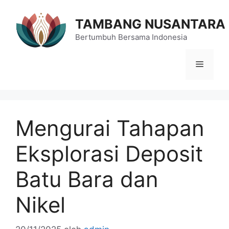
Langsung
ke
TAMBANG NUSANTARA
isi
Bertumbuh Bersama Indonesia
Menu
Mengurai Tahapan
Eksplorasi Deposit
Batu Bara dan
Nikel