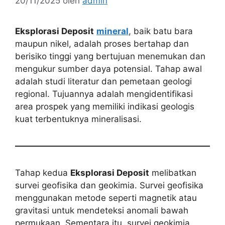
20/11/2025
oleh
admin
Eksplorasi Deposit
mineral
, baik batu bara
maupun nikel, adalah proses bertahap dan
berisiko tinggi yang bertujuan menemukan dan
mengukur sumber daya potensial. Tahap awal
adalah studi literatur dan pemetaan geologi
regional. Tujuannya adalah mengidentifikasi
area prospek yang memiliki indikasi geologis
kuat terbentuknya mineralisasi.
Tahap kedua
Eksplorasi Deposit
melibatkan
survei geofisika dan geokimia. Survei geofisika
menggunakan metode seperti magnetik atau
gravitasi untuk mendeteksi anomali bawah
permukaan. Sementara itu, survei geokimia