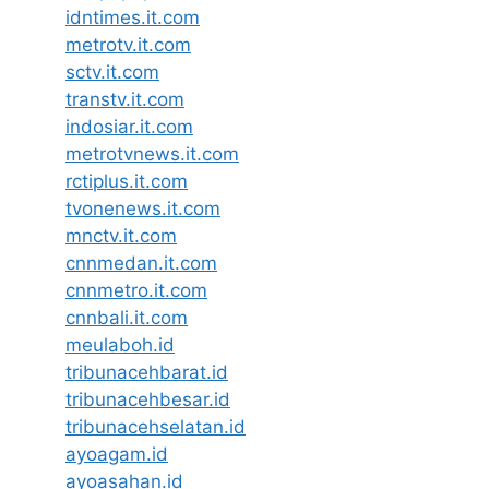
idntimes.it.com
metrotv.it.com
sctv.it.com
transtv.it.com
indosiar.it.com
metrotvnews.it.com
rctiplus.it.com
tvonenews.it.com
mnctv.it.com
cnnmedan.it.com
cnnmetro.it.com
cnnbali.it.com
meulaboh.id
tribunacehbarat.id
tribunacehbesar.id
tribunacehselatan.id
ayoagam.id
ayoasahan.id