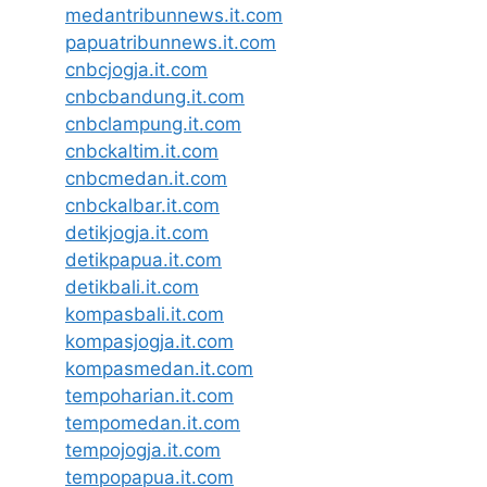
medantribunnews.it.com
papuatribunnews.it.com
cnbcjogja.it.com
cnbcbandung.it.com
cnbclampung.it.com
cnbckaltim.it.com
cnbcmedan.it.com
cnbckalbar.it.com
detikjogja.it.com
detikpapua.it.com
detikbali.it.com
kompasbali.it.com
kompasjogja.it.com
kompasmedan.it.com
tempoharian.it.com
tempomedan.it.com
tempojogja.it.com
tempopapua.it.com