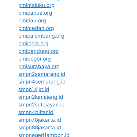
pmimaluku.org
pmipapua.org
pmiriau.org
pmimedan.org
pmipalembang.org
pmijogja.org
pmibandung.org
pmibogor.org
pmisurabaya.org
smpn2semarang.id
smpn4semarang.id
smpn14jkt.id
smpn2lumajang.id
smpn2sutojayan.id
smpn4blitar.id
smpn78jakarta.id
smpn88jakarta.id
smpnegeri1ambon.id