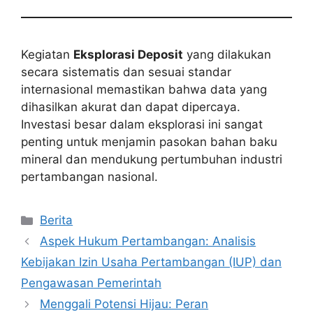
Kegiatan
Eksplorasi Deposit
yang dilakukan
secara sistematis dan sesuai standar
internasional memastikan bahwa data yang
dihasilkan akurat dan dapat dipercaya.
Investasi besar dalam eksplorasi ini sangat
penting untuk menjamin pasokan bahan baku
mineral dan mendukung pertumbuhan industri
pertambangan nasional.
Kategori
Berita
Aspek Hukum Pertambangan: Analisis
Kebijakan Izin Usaha Pertambangan (IUP) dan
Pengawasan Pemerintah
Menggali Potensi Hijau: Peran