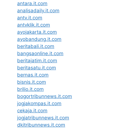
antara.it.com
analisadaily.it.com
antv.it.com
antvklik.it.com
ayojakarta.it.com
ayobandung.it.com
beritabali.it.com
bangsaonline.it.com
beritajatim.it.com
beritasatu.it.com
bernas.it.com
bisnis.it.com
brilio.it.com
bogortribunnews.it.com
jogjakompas.it.com
cekaja.it.com
jogjatribunnews.it.com
dkitribunnews.it.com