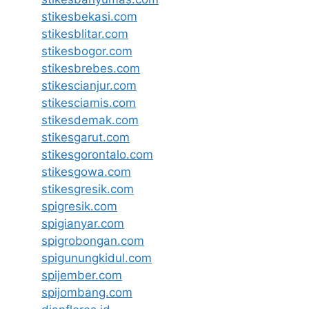
stikesbekasi.com
stikesblitar.com
stikesbogor.com
stikesbrebes.com
stikescianjur.com
stikesciamis.com
stikesdemak.com
stikesgarut.com
stikesgorontalo.com
stikesgowa.com
stikesgresik.com
spigresik.com
spigianyar.com
spigrobongan.com
spigunungkidul.com
spijember.com
spijombang.com