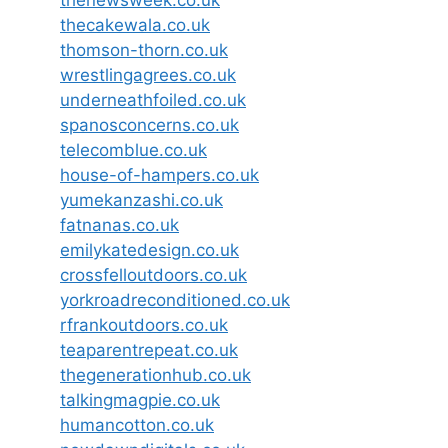
thecakewala.co.uk
thomson-thorn.co.uk
wrestlingagrees.co.uk
underneathfoiled.co.uk
spanosconcerns.co.uk
telecomblue.co.uk
house-of-hampers.co.uk
yumekanzashi.co.uk
fatnanas.co.uk
emilykatedesign.co.uk
crossfelloutdoors.co.uk
yorkroadreconditioned.co.uk
rfrankoutdoors.co.uk
teaparentrepeat.co.uk
thegenerationhub.co.uk
talkingmagpie.co.uk
humancotton.co.uk